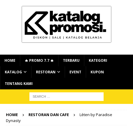
HOME
🔥 PROMO 7.7 🔥
TERBARU
KATEGORI
KATALOG
RESTORAN
EVENT
KUPON
TENTANG KAMI
HOME
RESTORAN DAN CAFE
Lèten by Paradise
Dynasty