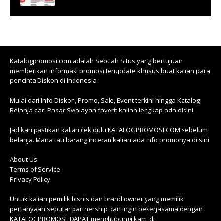
Katalogpromosi.com
adalah Sebuah Situs yang bertujuan
memberikan informasi promosi terupdate khusus buat kalian para
pencinta Diskon di Indonesia
Mulai dari Info Diskon, Promo, Sale, Event terkini hingga Katalog
Belanja dari Pasar Swalayan favorit kalian lengkap ada disini.
Jadikan pastikan kalian cek dulu KATALOGPROMOSI.COM sebelum
belanja. Mana tau barang inceran kalian ada info promonya di sini
About Us
Terms of Service
Privacy Policy
Untuk kalian pemilik bisnis dan brand owner yang memiliki
pertanyaan seputar partnership dan ingin bekerjasama dengan
KATALOGPROMOSI, DAPAT menghubungi kami di