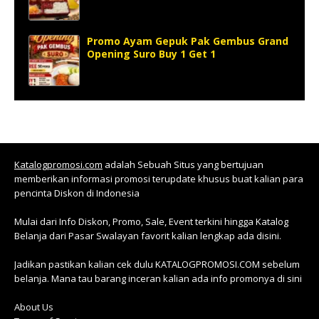
Promo Ayam Gepuk Pak Gembus Grand
Opening Suro Buy 1 Get 1
Katalogpromosi.com
adalah Sebuah Situs yang bertujuan
memberikan informasi promosi terupdate khusus buat kalian para
pencinta Diskon di Indonesia
Mulai dari Info Diskon, Promo, Sale, Event terkini hingga Katalog
Belanja dari Pasar Swalayan favorit kalian lengkap ada disini.
Jadikan pastikan kalian cek dulu KATALOGPROMOSI.COM sebelum
belanja. Mana tau barang inceran kalian ada info promonya di sini
About Us