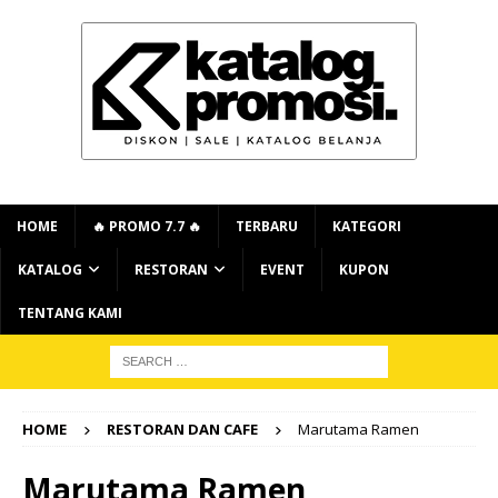
HOME
🔥 PROMO 7.7 🔥
TERBARU
KATEGORI
KATALOG
RESTORAN
EVENT
KUPON
TENTANG KAMI
HOME
RESTORAN DAN CAFE
Marutama Ramen
Marutama Ramen