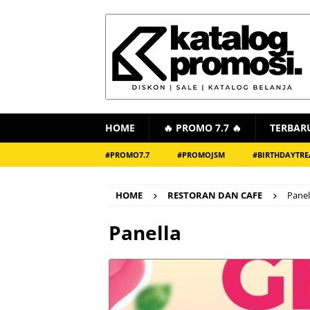
HOME
🔥 PROMO 7.7 🔥
TERBAR
#PROMO7.7
#PROMOJSM
#BIRTHDAYTRE
HOME
RESTORAN DAN CAFE
Panel
Panella