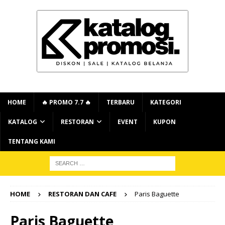
HOME
🔥 PROMO 7.7 🔥
TERBARU
KATEGORI
KATALOG
RESTORAN
EVENT
KUPON
TENTANG KAMI
HOME
RESTORAN DAN CAFE
Paris Baguette
Paris Baguette