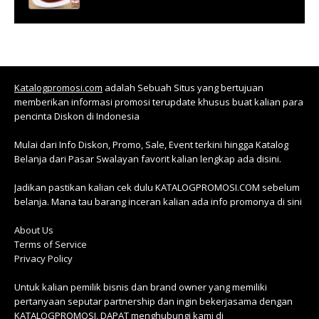
Katalogpromosi.com
adalah Sebuah Situs yang bertujuan
memberikan informasi promosi terupdate khusus buat kalian para
pencinta Diskon di Indonesia
Mulai dari Info Diskon, Promo, Sale, Event terkini hingga Katalog
Belanja dari Pasar Swalayan favorit kalian lengkap ada disini.
Jadikan pastikan kalian cek dulu KATALOGPROMOSI.COM sebelum
belanja. Mana tau barang inceran kalian ada info promonya di sini
About Us
Terms of Service
Privacy Policy
Untuk kalian pemilik bisnis dan brand owner yang memiliki
pertanyaan seputar partnership dan ingin bekerjasama dengan
KATALOGPROMOSI, DAPAT menghubungi kami di