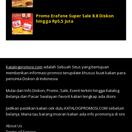
Promo Erafone Super Sale 8.8 Diskon
hingga Rp5,5 Juta
Katalogpromosi.com
adalah Sebuah Situs yang bertujuan
memberikan informasi promosi terupdate khusus buat kalian para
pencinta Diskon di Indonesia
Mulai dari Info Diskon, Promo, Sale, Event terkini hingga Katalog
Belanja dari Pasar Swalayan favorit kalian lengkap ada disini.
Jadikan pastikan kalian cek dulu KATALOGPROMOSI.COM sebelum
belanja. Mana tau barang inceran kalian ada info promonya di sini
About Us
Terms of Service