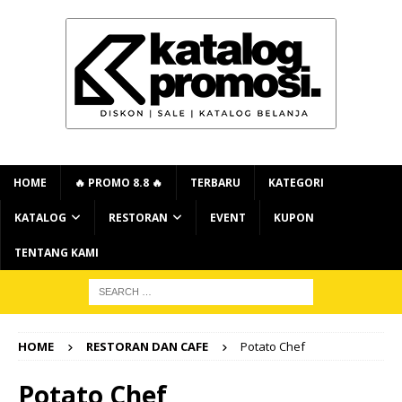
HOME
🔥 PROMO 8.8 🔥
TERBARU
KATEGORI
KATALOG
RESTORAN
EVENT
KUPON
TENTANG KAMI
HOME
RESTORAN DAN CAFE
Potato Chef
Potato Chef