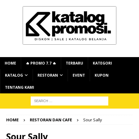
HOME
🔥 PROMO 7.7 🔥
TERBARU
KATEGORI
KATALOG
RESTORAN
EVENT
KUPON
TENTANG KAMI
HOME
RESTORAN DAN CAFE
Sour Sally
Sour Sally