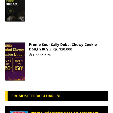
Promo Sour Sally Dubai Chewy Cookie
Dough Buy 3 Rp. 120.000
June 12, 2026
PROMOSI TERBARU HARI INI
Promo Indomaret Katalog Terbaru 06-