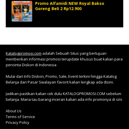
Promo Alfamidi NEW Royal Bakso
Goreng Beli 2 Rp12.900
Katalogpromosi.com
adalah Sebuah Situs yang bertujuan
memberikan informasi promosi terupdate khusus buat kalian para
pencinta Diskon di Indonesia
Mulai dari Info Diskon, Promo, Sale, Event terkini hingga Katalog
Belanja dari Pasar Swalayan favorit kalian lengkap ada disini.
Jadikan pastikan kalian cek dulu KATALOGPROMOSI.COM sebelum
belanja. Mana tau barang inceran kalian ada info promonya di sini
About Us
Terms of Service
Privacy Policy