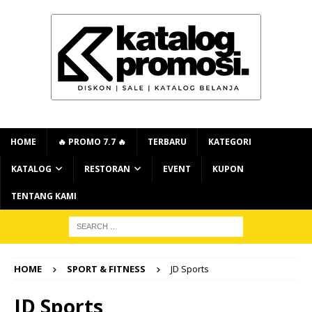
HOME
🔥 PROMO 7.7 🔥
TERBARU
KATEGORI
KATALOG
RESTORAN
EVENT
KUPON
TENTANG KAMI
HOME
SPORT & FITNESS
JD Sports
JD Sports