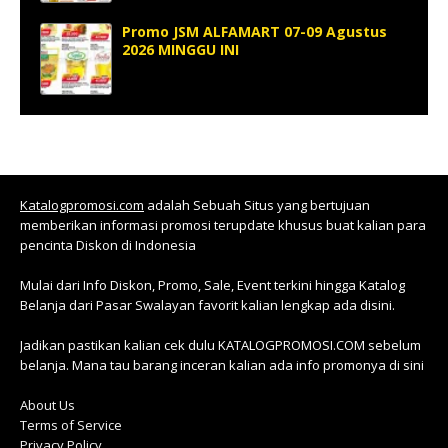
Promo JSM ALFAMART 07-09 Agustus
2026 MINGGU INI
Katalogpromosi.com
adalah Sebuah Situs yang bertujuan
memberikan informasi promosi terupdate khusus buat kalian para
pencinta Diskon di Indonesia
Mulai dari Info Diskon, Promo, Sale, Event terkini hingga Katalog
Belanja dari Pasar Swalayan favorit kalian lengkap ada disini.
Jadikan pastikan kalian cek dulu KATALOGPROMOSI.COM sebelum
belanja. Mana tau barang inceran kalian ada info promonya di sini
About Us
Terms of Service
Privacy Policy