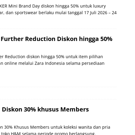
ER Mini Brand Day diskon hingga 50% untuk luxury
ar, dan sportswear berlaku mulai tanggal 17 Juli 2026 – 24
Further Reduction Diskon hingga 50%
er Reduction diskon hingga 50% untuk item pilihan
an online melalui Zara Indonesia selama persediaan
Diskon 30% khusus Members
n 30% Khusus Members untuk koleksi wanita dan pria
di toko H&M selama periode promo berlangsung.