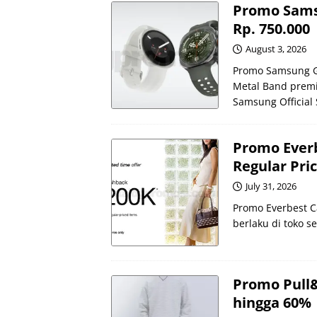
Promo Sams
Rp. 750.000
August 3, 2026
Promo Samsung Ga
Metal Band premi
Samsung Official
Promo Everb
Regular Pri
July 31, 2026
Promo Everbest C
berlaku di toko s
Promo Pull&
hingga 60%