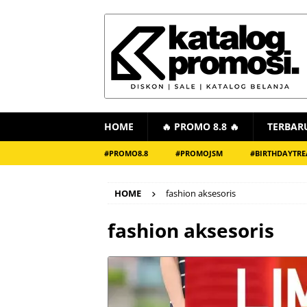
HOME
🔥 PROMO 8.8 🔥
TERBAR
#PROMO8.8
#PROMOJSM
#BIRTHDAYTRE
HOME
fashion aksesoris
fashion aksesoris