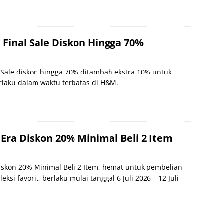
inal Sale Diskon Hingga 70%
Sale diskon hingga 70% ditambah ekstra 10% untuk
erlaku dalam waktu terbatas di H&M.
ra Diskon 20% Minimal Beli 2 Item
skon 20% Minimal Beli 2 Item, hemat untuk pembelian
eksi favorit, berlaku mulai tanggal 6 Juli 2026 – 12 Juli