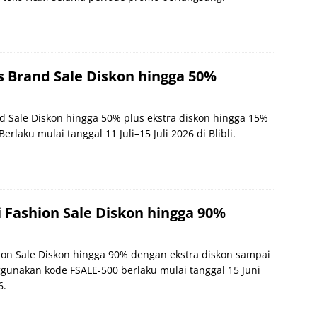
s Brand Sale Diskon hingga 50%
nd Sale Diskon hingga 50% plus ekstra diskon hingga 15%
rlaku mulai tanggal 11 Juli–15 Juli 2026 di Blibli.
i Fashion Sale Diskon hingga 90%
hion Sale Diskon hingga 90% dengan ekstra diskon sampai
gunakan kode FSALE-500 berlaku mulai tanggal 15 Juni
6.