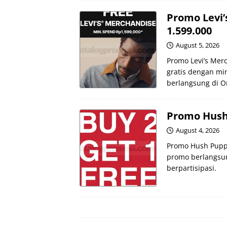
Promo Levi’
1.599.000
August 5, 2026
Promo Levi’s Mer
gratis dengan m
berlangsung di Ori
Promo Hush 
August 4, 2026
Promo Hush Puppi
promo berlangsun
berpartisipasi.