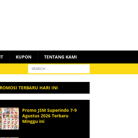
NT
KUPON
TENTANG KAMI
ROMOSI TERBARU HARI INI
Promo JSM Superindo 7-9
Agustus 2026 Terbaru
Minggu ini