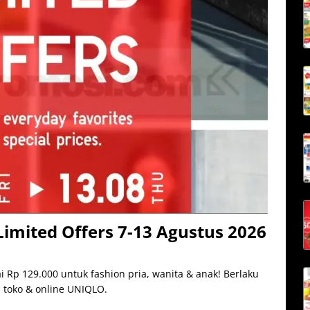
mited Offers 7-13 Agustus 2026
Rp 129.000 untuk fashion pria, wanita & anak! Berlaku
h toko & online UNIQLO.