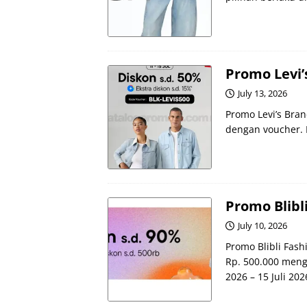
Promo Levi’
July 13, 2026
Promo Levi’s Bra
dengan voucher. Be
Promo Blibl
July 10, 2026
Promo Blibli Fas
Rp. 500.000 meng
2026 – 15 Juli 202