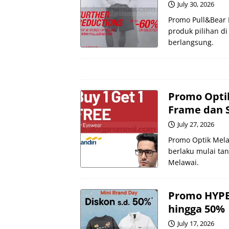
July 30, 2026
Promo Pull&Bear 
produk pilihan d
berlangsung.
Promo Optik
Frame dan 
July 27, 2026
Promo Optik Mela
berlaku mulai tan
Melawai.
Promo HYPE
hingga 50%
July 17, 2026