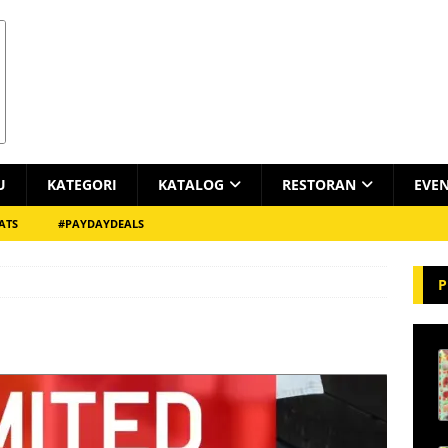
U
KATEGORI
KATALOG
RESTORAN
EVE
ATS
#PAYDAYDEALS
P