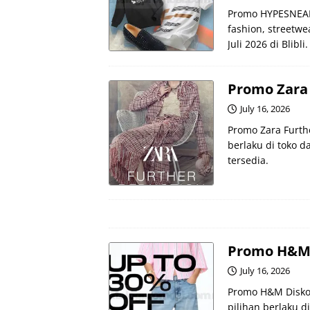
Promo HYPESNEAK
fashion, streetwe
Juli 2026 di Blibli.
Promo Zara 
July 16, 2026
Promo Zara Furth
berlaku di toko d
tersedia.
Promo H&M 
July 16, 2026
Promo H&M Disko
pilihan berlaku 