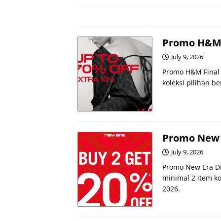
Promo H&M F
July 9, 2026
Promo H&M Final 
koleksi pilihan b
Promo New E
July 9, 2026
Promo New Era Di
minimal 2 item kol
2026.