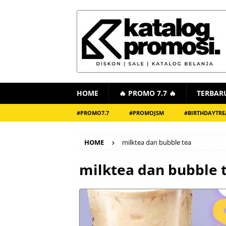
HOME
🔥 PROMO 7.7 🔥
TERBAR
#PROMO7.7
#PROMOJSM
#BIRTHDAYTRE
HOME
milktea dan bubble tea
milktea dan bubble 