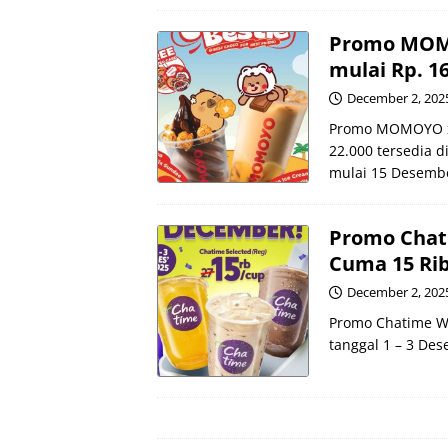
Promo MOMO
mulai Rp. 1
December 2, 202
Promo MOMOYO x 
22.000 tersedia d
mulai 15 Desembe
Promo Chat
Cuma 15 Ri
December 2, 202
Promo Chatime W
tanggal 1 – 3 De