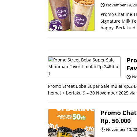
November 19, 2
Promo Chatime T
Signature Milk Te
happy. Berlaku di
Pro
Fav
No
Promo Street Boba Super Sale mulai Rp.24
hemat + berlaku 9 – 30 November 2025 vi
Promo Chati
Rp. 50.000
November 10, 2