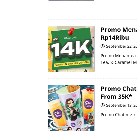
Promo Mena
Rp14Ribu
September 22, 2
Promo Menantea S
Tea, & Caramel M
Promo Chati
From 35K*
September 13, 2
Promo Chatime x 