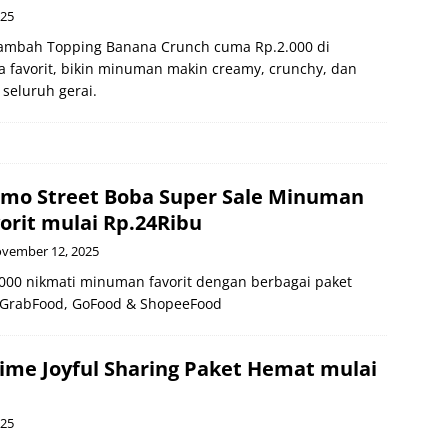
025
ambah Topping Banana Crunch cuma Rp.2.000 di
a favorit, bikin minuman makin creamy, crunchy, dan
 seluruh gerai.
mo Street Boba Super Sale Minuman
orit mulai Rp.24Ribu
vember 12, 2025
.000 nikmati minuman favorit dengan berbagai paket
a GrabFood, GoFood & ShopeeFood
me Joyful Sharing Paket Hemat mulai
025