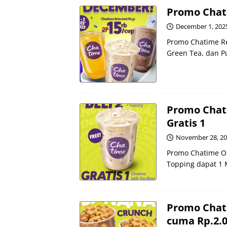
Promo Chati
December 1, 202
Promo Chatime Reg
Green Tea, dan P
Promo Chat
Gratis 1
November 28, 2
Promo Chatime Op
Topping dapat 1 M
Promo Chat
cuma Rp.2.