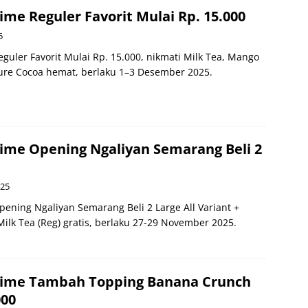
me Reguler Favorit Mulai Rp. 15.000
5
uler Favorit Mulai Rp. 15.000, nikmati Milk Tea, Mango
ure Cocoa hemat, berlaku 1–3 Desember 2025.
ime Opening Ngaliyan Semarang Beli 2
025
ening Ngaliyan Semarang Beli 2 Large All Variant +
ilk Tea (Reg) gratis, berlaku 27-29 November 2025.
ime Tambah Topping Banana Crunch
000