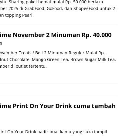
yful Sharing paket hemat mulai Rp. 50.000 berlaku
er 2025 di GrabFood, GoFood, dan ShopeeFood untuk 2–
 topping Pearl.
ime November 2 Minuman Rp. 40.000
25
vember Treats ! Beli 2 Minuman Reguler Mulai Rp.
elnut Chocolate, Mango Green Tea, Brown Sugar Milk Tea,
ber di outlet tertentu.
ime Print On Your Drink cuma tambah
int On Your Drink hadir buat kamu yang suka tampil