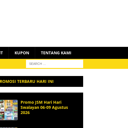
NT
KUPON
TENTANG KAMI
ROMOSI TERBARU HARI INI
Promo JSM Hari Hari
Swalayan 06-09 Agustus
2026