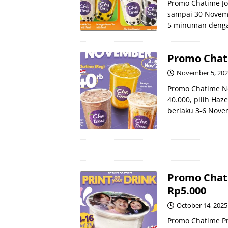
Promo Chatime Jo
sampai 30 Novemb
5 minuman dengan
Promo Chat
November 5, 20
Promo Chatime No
40.000, pilih Haz
berlaku 3-6 Novem
Promo Chat
Rp5.000
October 14, 2025
Promo Chatime Pr