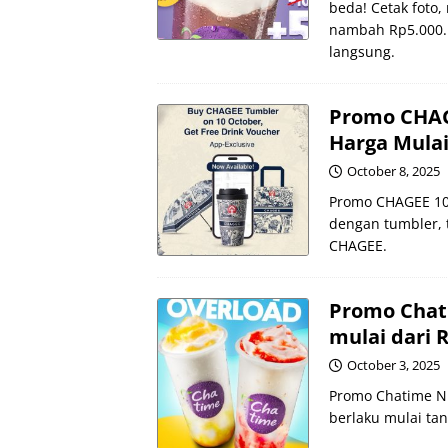
beda! Cetak foto,
nambah Rp5.000. 
langsung.
Promo CHAGE
Harga Mulai
October 8, 2025
Promo CHAGEE 10.
dengan tumbler, t
CHAGEE.
Promo Chat
mulai dari R
October 3, 2025
Promo Chatime NE
berlaku mulai tan