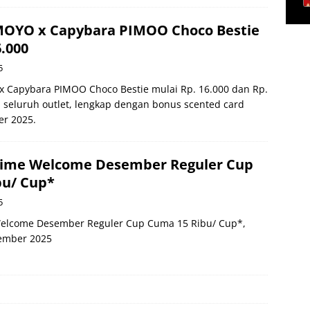
YO x Capybara PIMOO Choco Bestie
6.000
5
Capybara PIMOO Choco Bestie mulai Rp. 16.000 dan Rp.
i seluruh outlet, lengkap dengan bonus scented card
r 2025.
ime Welcome Desember Reguler Cup
bu/ Cup*
5
elcome Desember Reguler Cup Cuma 15 Ribu/ Cup*,
sember 2025