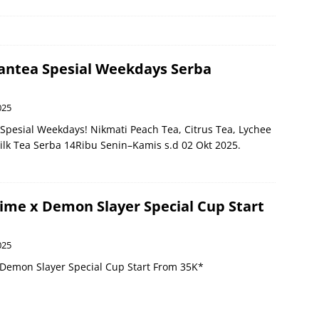
ntea Spesial Weekdays Serba
025
pesial Weekdays! Nikmati Peach Tea, Citrus Tea, Lychee
ilk Tea Serba 14Ribu Senin–Kamis s.d 02 Okt 2025.
me x Demon Slayer Special Cup Start
025
Demon Slayer Special Cup Start From 35K*