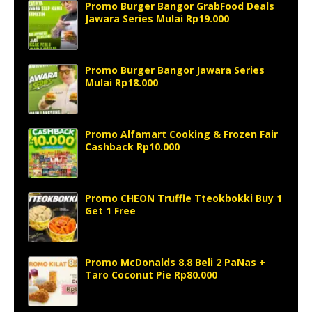
Promo Burger Bangor GrabFood Deals
Jawara Series Mulai Rp19.000
Promo Burger Bangor Jawara Series
Mulai Rp18.000
Promo Alfamart Cooking & Frozen Fair
Cashback Rp10.000
Promo CHEON Truffle Tteokbokki Buy 1
Get 1 Free
Promo McDonalds 8.8 Beli 2 PaNas +
Taro Coconut Pie Rp80.000