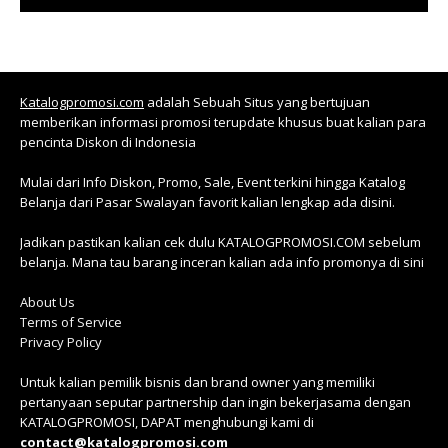
Katalogpromosi.com
adalah Sebuah Situs yang bertujuan
memberikan informasi promosi terupdate khusus buat kalian para
pencinta Diskon di Indonesia
Mulai dari Info Diskon, Promo, Sale, Event terkini hingga Katalog
Belanja dari Pasar Swalayan favorit kalian lengkap ada disini.
Jadikan pastikan kalian cek dulu KATALOGPROMOSI.COM sebelum
belanja. Mana tau barang inceran kalian ada info promonya di sini
About Us
Terms of Service
Privacy Policy
Untuk kalian pemilik bisnis dan brand owner yang memiliki
pertanyaan seputar partnership dan ingin bekerjasama dengan
KATALOGPROMOSI, DAPAT menghubungi kami di
contact@katalogpromosi.com