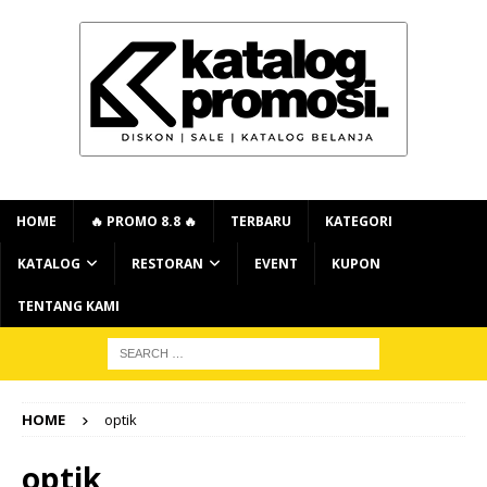
HOME
🔥 PROMO 8.8 🔥
TERBARU
KATEGORI
KATALOG
RESTORAN
EVENT
KUPON
TENTANG KAMI
HOME
optik
optik