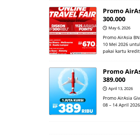
Promo AirAs
300.000
May 6, 2026
Promo AirAsia BNI
10 Mei 2026 untu
pakai kartu kredit
Promo AirAs
389.000
April 13, 2026
Promo AirAsia Gi
08 – 14 April 2026