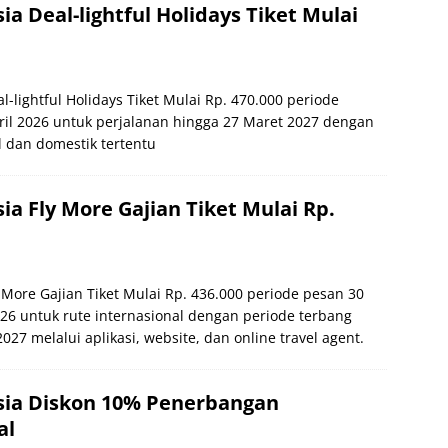
ia Deal-lightful Holidays Tiket Mulai
l-lightful Holidays Tiket Mulai Rp. 470.000 periode
pril 2026 untuk perjalanan hingga 27 Maret 2027 dengan
l dan domestik tertentu
ia Fly More Gajian Tiket Mulai Rp.
 More Gajian Tiket Mulai Rp. 436.000 periode pesan 30
026 untuk rute internasional dengan periode terbang
027 melalui aplikasi, website, dan online travel agent.
sia Diskon 10% Penerbangan
al