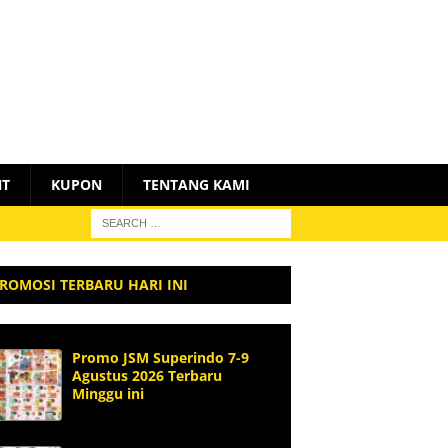
NT
KUPON
TENTANG KAMI
ROMOSI TERBARU HARI INI
Promo JSM Superindo 7-9
Agustus 2026 Terbaru
Minggu ini