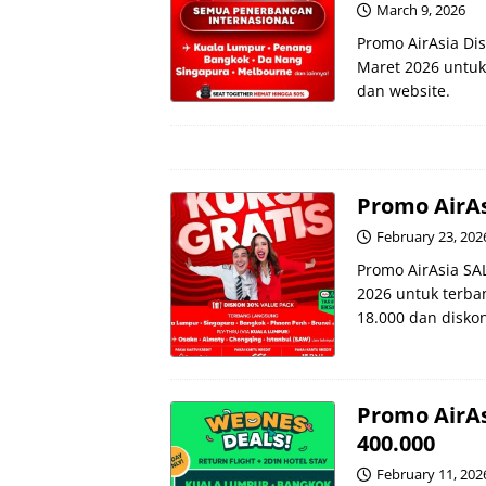
March 9, 2026
Promo AirAsia Di
Maret 2026 untuk
dan website.
Promo AirAs
February 23, 202
Promo AirAsia SA
2026 untuk terban
18.000 dan diskon
Promo AirA
400.000
February 11, 202