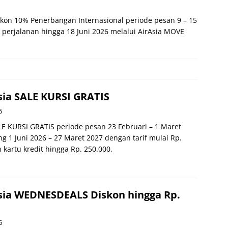
skon 10% Penerbangan Internasional periode pesan 9 – 15
 perjalanan hingga 18 Juni 2026 melalui AirAsia MOVE
ia SALE KURSI GRATIS
6
LE KURSI GRATIS periode pesan 23 Februari – 1 Maret
g 1 Juni 2026 – 27 Maret 2027 dengan tarif mulai Rp.
 kartu kredit hingga Rp. 250.000.
sia WEDNESDEALS Diskon hingga Rp.
6