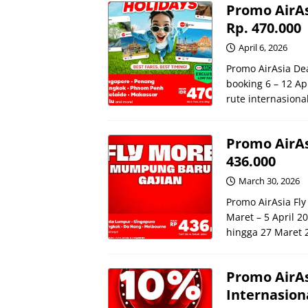
Promo AirAs
Rp. 470.000
April 6, 2026
Promo AirAsia Dea
booking 6 – 12 A
rute internasiona
Promo AirAs
436.000
March 30, 2026
Promo AirAsia Fly
Maret – 5 April 2
hingga 27 Maret 2
Promo AirA
Internasion