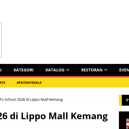
U
KATEGORI
KATALOG
RESTORAN
EVE
ATS
#PAYDAYDEALS
To School 2026 di Lippo Mall Kemang
P
26 di Lippo Mall Kemang