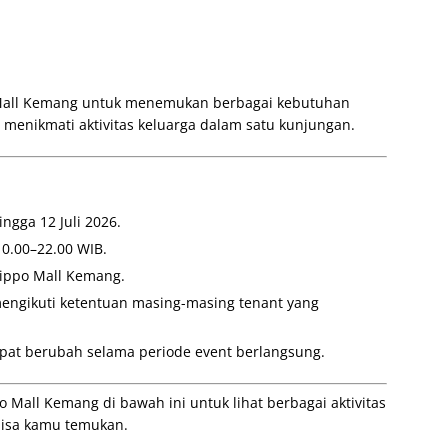
 Mall Kemang untuk menemukan berbagai kebutuhan
 menikmati aktivitas keluarga dalam satu kunjungan.
ngga 12 Juli 2026.
10.00–22.00 WIB.
Lippo Mall Kemang.
mengikuti ketentuan masing-masing tenant yang
pat berubah selama periode event berlangsung.
 Mall Kemang di bawah ini untuk lihat berbagai aktivitas
bisa kamu temukan.