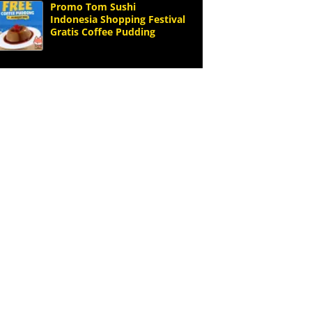
Promo Tom Sushi
Indonesia Shopping Festival
Gratis Coffee Pudding