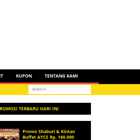
NT
KUPON
TENTANG KAMI
ROMOSI TERBARU HARI INI
Promo Shaburi & Kintan
Buffet AYCE Rp. 180.000