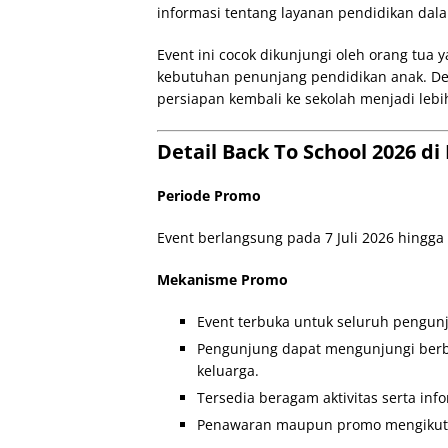
informasi tentang layanan pendidikan dala
Event ini cocok dikunjungi oleh orang tua
kebutuhan penunjang pendidikan anak. Den
persiapan kembali ke sekolah menjadi lebi
Detail Back To School 2026 d
Periode Promo
Event berlangsung pada 7 Juli 2026 hingga 1
Mekanisme Promo
Event terbuka untuk seluruh pengun
Pengunjung dapat mengunjungi berba
keluarga.
Tersedia beragam aktivitas serta inf
Penawaran maupun promo mengikuti k