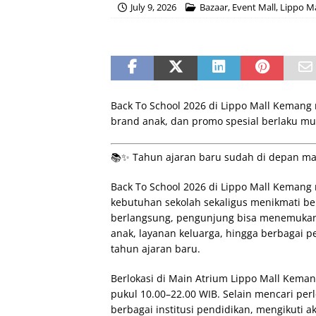
July 9, 2026
Bazaar
,
Event Mall
,
Lippo M
Back To School 2026 di Lippo Mall Kemang
brand anak, dan promo spesial berlaku mulai
📚✨ Tahun ajaran baru sudah di depan ma
Back To School 2026 di Lippo Mall Kemang
kebutuhan sekolah sekaligus menikmati ber
berlangsung, pengunjung bisa menemukan 
anak, layanan keluarga, hingga berbagai
tahun ajaran baru.
Berlokasi di Main Atrium Lippo Mall Kemang
pukul 10.00–22.00 WIB. Selain mencari pe
berbagai institusi pendidikan, mengikuti 