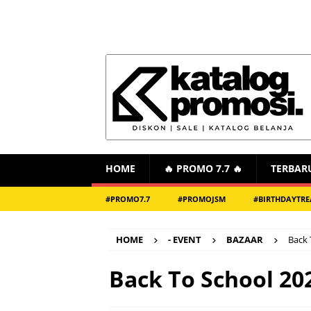
HOME
🔥 PROMO 7.7 🔥
TERBAR
#PROMO7.7
#PROMOJSM
#BIRTHDAYTRE
HOME
- EVENT
BAZAAR
Back 
Back To School 20