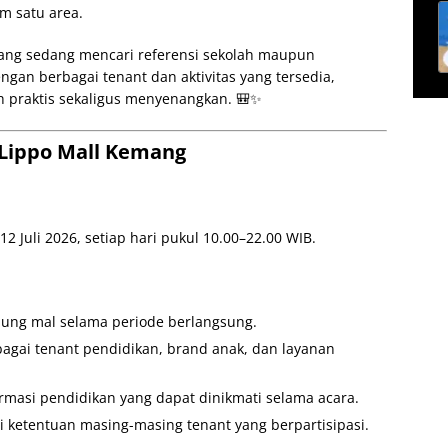
m satu area.
 yang sedang mencari referensi sekolah maupun
gan berbagai tenant dan aktivitas yang tersedia,
h praktis sekaligus menyenangkan. 🎒✨
i Lippo Mall Kemang
2 Juli 2026, setiap hari pukul 10.00–22.00 WIB.
jung mal selama periode berlangsung.
gai tenant pendidikan, brand anak, dan layanan
ormasi pendidikan yang dapat dinikmati selama acara.
etentuan masing-masing tenant yang berpartisipasi.