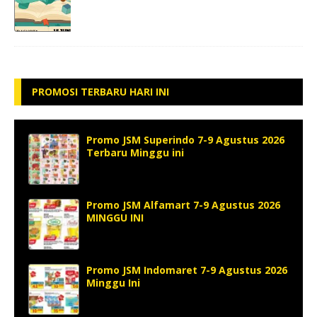
PROMOSI TERBARU HARI INI
Promo JSM Superindo 7-9 Agustus 2026
Terbaru Minggu ini
Promo JSM Alfamart 7-9 Agustus 2026
MINGGU INI
Promo JSM Indomaret 7-9 Agustus 2026
Minggu Ini