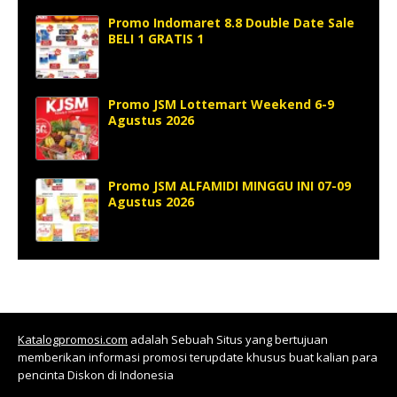
Promo Indomaret 8.8 Double Date Sale
BELI 1 GRATIS 1
Promo JSM Lottemart Weekend 6-9
Agustus 2026
Promo JSM ALFAMIDI MINGGU INI 07-09
Agustus 2026
Katalogpromosi.com
adalah Sebuah Situs yang bertujuan
memberikan informasi promosi terupdate khusus buat kalian para
pencinta Diskon di Indonesia