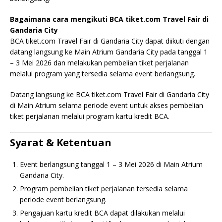
Bagaimana cara mengikuti BCA tiket.com Travel Fair di
Gandaria City
BCA tiket.com Travel Fair di Gandaria City dapat diikuti dengan
datang langsung ke Main Atrium Gandaria City pada tanggal 1
– 3 Mei 2026 dan melakukan pembelian tiket perjalanan
melalui program yang tersedia selama event berlangsung.
Datang langsung ke BCA tiket.com Travel Fair di Gandaria City
di Main Atrium selama periode event untuk akses pembelian
tiket perjalanan melalui program kartu kredit BCA.
Syarat & Ketentuan
Event berlangsung tanggal 1 – 3 Mei 2026 di Main Atrium
Gandaria City.
Program pembelian tiket perjalanan tersedia selama
periode event berlangsung.
Pengajuan kartu kredit BCA dapat dilakukan melalui