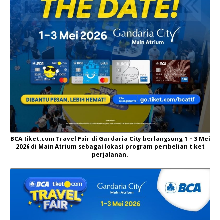
BCA tiket.com Travel Fair di Gandaria City berlangsung 1 – 3 Mei
2026 di Main Atrium sebagai lokasi program pembelian tiket
perjalanan.