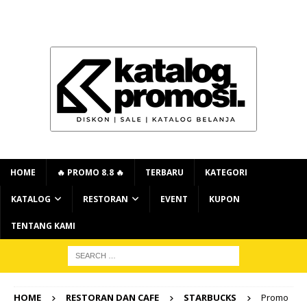
HOME
🔥 PROMO 8.8 🔥
TERBARU
KATEGORI
KATALOG
RESTORAN
EVENT
KUPON
TENTANG KAMI
HOME
RESTORAN DAN CAFE
STARBUCKS
Promo