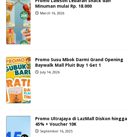
Promo Lawson Lebaran Snack dan
Minuman mulai Rp. 18.000
March 16, 2026
Promo Susu Mbok Darmi Grand Opening
Baywalk Mall Pluit Buy 1 Get 1
July 14, 2026
Promo Ultrajaya di LazMall Diskon hingga
45% + Voucher 10K
September 16, 2025