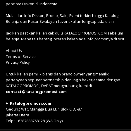
pencinta Diskon di Indonesia
Mulai dari Info Diskon, Promo, Sale, Event terkini hingga Katalog
Belanja dari Pasar Swalayan favorit kalian lengkap ada disini.
Jadikan pastikan kalian cek dulu KATALOGPROMOSI.COM sebelum
belanja. Mana tau barang inceran kalian ada info promonya di sini
About Us
Terms of Service
Privacy Policy
Untuk kalian pemilik bisnis dan brand owner yang memiliki
pertanyaan seputar partnership dan ingin bekerjasama dengan
KATALOGPROMOSI, DAPAT menghubungi kami di
contact@katalogpromosi.com
Katalogpromosi.com
Gedung WTC Mangga Dua Lt. 1 Blok C.85-87
Jakarta Utara
Telp : +6287888768128 (WA Only)