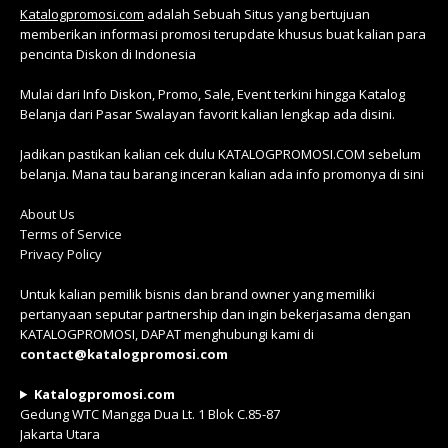
Katalogpromosi.com
adalah Sebuah Situs yang bertujuan
memberikan informasi promosi terupdate khusus buat kalian para
pencinta Diskon di Indonesia
Mulai dari Info Diskon, Promo, Sale, Event terkini hingga Katalog
Belanja dari Pasar Swalayan favorit kalian lengkap ada disini.
Jadikan pastikan kalian cek dulu KATALOGPROMOSI.COM sebelum
belanja. Mana tau barang inceran kalian ada info promonya di sini
About Us
Terms of Service
Privacy Policy
Untuk kalian pemilik bisnis dan brand owner yang memiliki
pertanyaan seputar partnership dan ingin bekerjasama dengan
KATALOGPROMOSI, DAPAT menghubungi kami di
contact@katalogpromosi.com
Katalogpromosi.com
Gedung WTC Mangga Dua Lt. 1 Blok C.85-87
Jakarta Utara