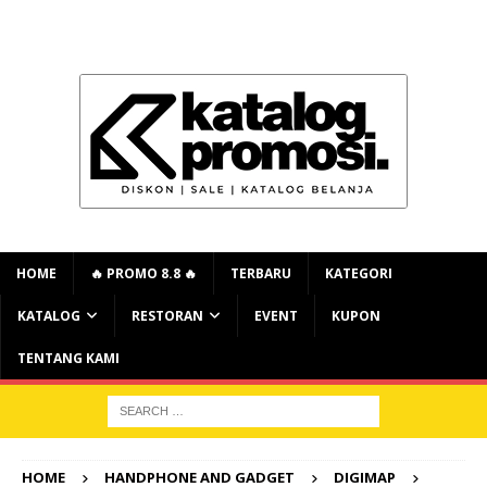
HOME
🔥 PROMO 8.8 🔥
TERBARU
KATEGORI
KATALOG
RESTORAN
EVENT
KUPON
TENTANG KAMI
HOME
HANDPHONE AND GADGET
DIGIMAP