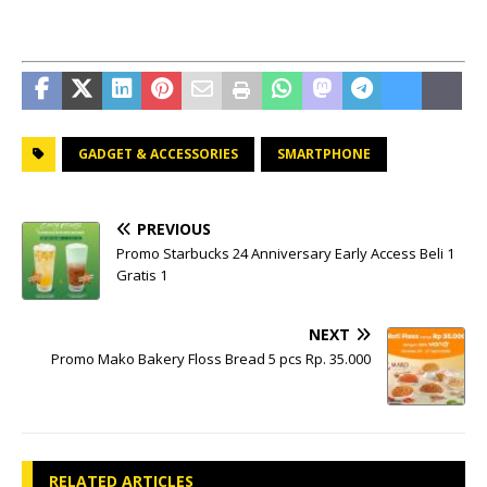
GADGET & ACCESSORIES
SMARTPHONE
PREVIOUS
Promo Starbucks 24 Anniversary Early Access Beli 1
Gratis 1
NEXT
Promo Mako Bakery Floss Bread 5 pcs Rp. 35.000
RELATED ARTICLES