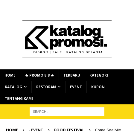
HOME
🔥 PROMO 8.8 🔥
TERBARU
KATEGORI
KATALOG
RESTORAN
EVENT
KUPON
TENTANG KAMI
HOME
- EVENT
FOOD FESTIVAL
Come See Mie