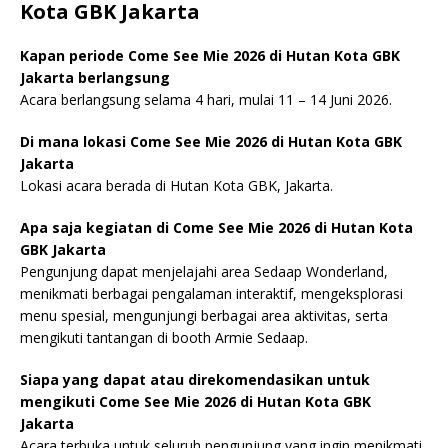
Kota GBK Jakarta
Kapan periode Come See Mie 2026 di Hutan Kota GBK
Jakarta berlangsung
Acara berlangsung selama 4 hari, mulai 11 – 14 Juni 2026.
Di mana lokasi Come See Mie 2026 di Hutan Kota GBK
Jakarta
Lokasi acara berada di Hutan Kota GBK, Jakarta.
Apa saja kegiatan di Come See Mie 2026 di Hutan Kota
GBK Jakarta
Pengunjung dapat menjelajahi area Sedaap Wonderland,
menikmati berbagai pengalaman interaktif, mengeksplorasi
menu spesial, mengunjungi berbagai area aktivitas, serta
mengikuti tantangan di booth Armie Sedaap.
Siapa yang dapat atau direkomendasikan untuk
mengikuti Come See Mie 2026 di Hutan Kota GBK
Jakarta
Acara terbuka untuk seluruh pengunjung yang ingin menikmati