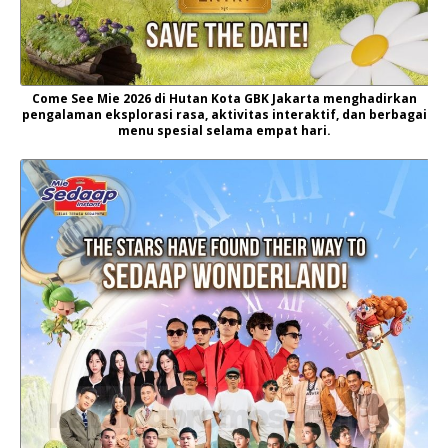
Come See Mie 2026 di Hutan Kota GBK Jakarta menghadirkan
pengalaman eksplorasi rasa, aktivitas interaktif, dan berbagai
menu spesial selama empat hari.