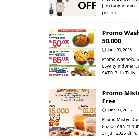
jam tangan dan ak
promo.
Promo Wash
50.000
June 30, 2026
Promo Washoku SA
Loyalty Indomaret
SATO Batu Tulis.
Promo Miste
Free
June 30, 2026
Promo Mister Don
85.000 dan minuma
31 Juli 2026 di P