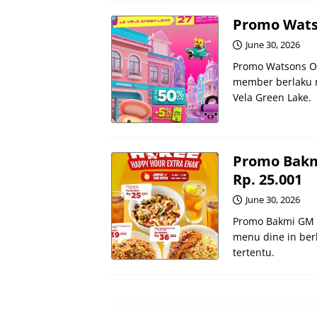
Promo Wats
June 30, 2026
Promo Watsons Op
member berlaku mu
Vela Green Lake.
Promo Bakm
Rp. 25.001
June 30, 2026
Promo Bakmi GM H
menu dine in berl
tertentu.