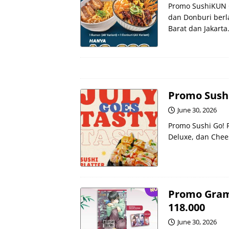
Promo SushiKUN 
dan Donburi berla
Barat dan Jakarta
Promo Sushi
June 30, 2026
Promo Sushi Go! P
Deluxe, dan Chees
Promo Grame
118.000
June 30, 2026