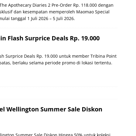
he Apothecary Diaries 2 Pre-Order Rp. 118.000 dengan
ksklusif dan kesempatan memperoleh Maomao Special
lai tanggal 1 Juli 2026 – 5 Juli 2026.
in Flash Surprice Deals Rp. 19.000
sh Surprice Deals Rp. 19.000 untuk member Tribina Point
atas, berlaku selama periode promo di lokasi tertentu.
el Wellington Summer Sale Diskon
lington Summer Sale Diskon Hingga 50% untuk koleksi