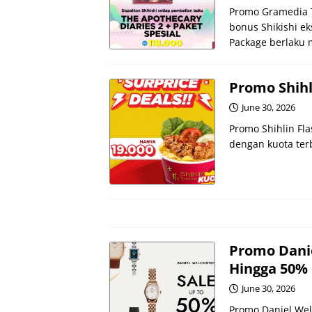
Promo Gramedia T
bonus Shikishi e
Package berlaku mu
Promo Shihl
June 30, 2026
Promo Shihlin Fla
dengan kuota terb
Promo Dani
Hingga 50%
June 30, 2026
Promo Daniel Wel