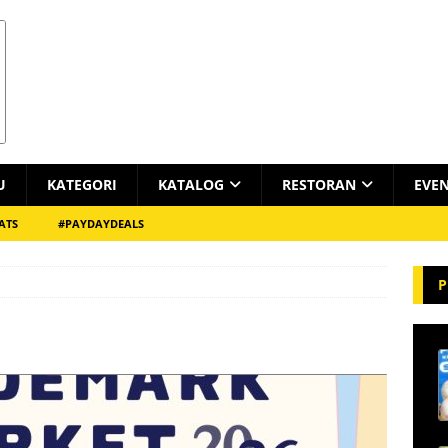
U
KATEGORI
KATALOG
RESTORAN
EVE
ATS
#PAYDAYDEALS
P