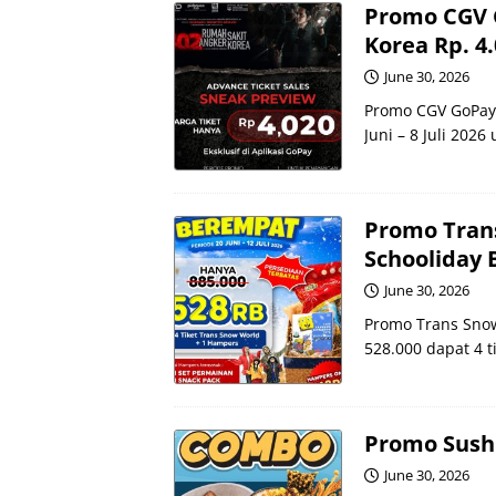
Promo CGV 
Korea Rp. 4
June 30, 2026
Promo CGV GoPay 
Juni – 8 Juli 2026
Promo Tran
Schooliday 
June 30, 2026
Promo Trans Snow
528.000 dapat 4 t
Promo Sush
June 30, 2026