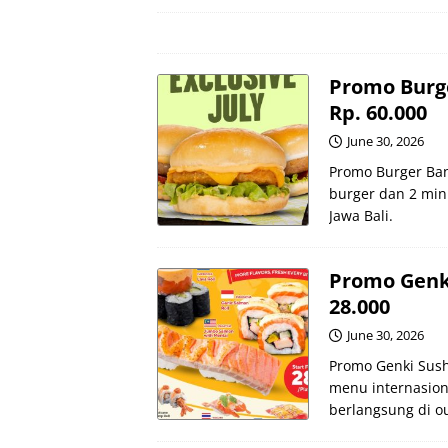
Promo Burge
Rp. 60.000
June 30, 2026
Promo Burger Bang
burger dan 2 minu
Jawa Bali.
Promo Genki
28.000
June 30, 2026
Promo Genki Sush
menu internasion
berlangsung di ou