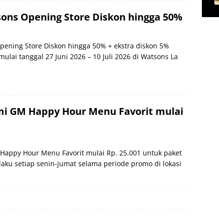
ons Opening Store Diskon hingga 50%
ening Store Diskon hingga 50% + ekstra diskon 5%
lai tanggal 27 Juni 2026 – 10 Juli 2026 di Watsons La
i GM Happy Hour Menu Favorit mulai
appy Hour Menu Favorit mulai Rp. 25.001 untuk paket
aku setiap senin-jumat selama periode promo di lokasi