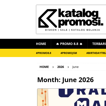
HOME
🔥 PROMO 8.8 🔥
TERBAR
#PROMO8.8
#PROMOJSM
#BIRTHDAYTRE
HOME
2026
June
Month:
June 2026