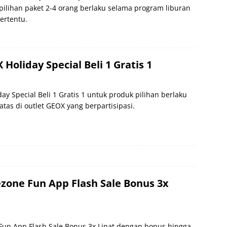
pilihan paket 2-4 orang berlaku selama program liburan
tertentu.
Holiday Special Beli 1 Gratis 1
y Special Beli 1 Gratis 1 untuk produk pilihan berlaku
tas di outlet GEOX yang berpartisipasi.
one Fun App Flash Sale Bonus 3x
un App Flash Sale Bonus 3x Lipat dengan bonus hingga