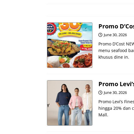
Promo D’Co
June 30, 2026
Promo D’Cost NE
menu seafood baru
khusus dine in.
Promo Levi’
June 30, 2026
Promo Levi’s Fin
hingga 20% dan ci
Mall.