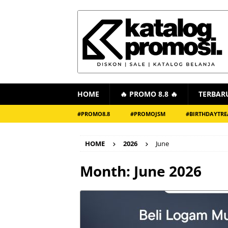
HOME
🔥 PROMO 8.8 🔥
TERBAR
#PROMO8.8
#PROMOJSM
#BIRTHDAYTRE
HOME
2026
June
Month:
June 2026