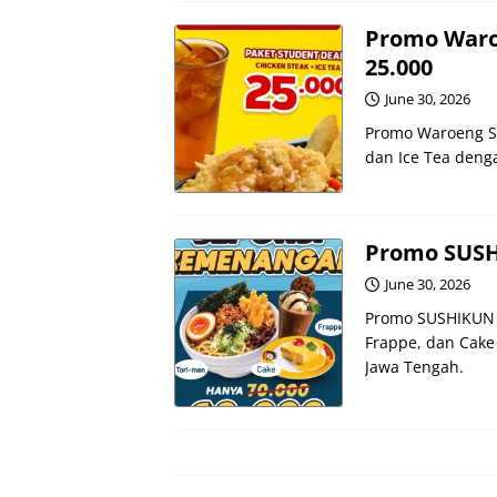
Promo Waroe
25.000
June 30, 2026
Promo Waroeng St
dan Ice Tea denga
Promo SUSH
June 30, 2026
Promo SUSHIKUN 
Frappe, dan Cake b
Jawa Tengah.