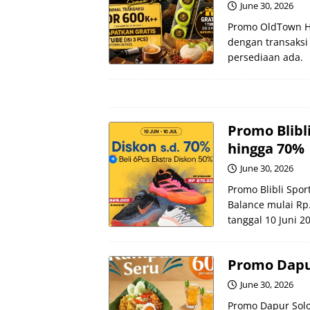
June 30, 2026
Promo OldTown HU
dengan transaksi
persediaan ada.
Promo Blibl
hingga 70%
June 30, 2026
Promo Blibli Spo
Balance mulai Rp.
tanggal 10 Juni 20
Promo Dapur
June 30, 2026
Promo Dapur Solo