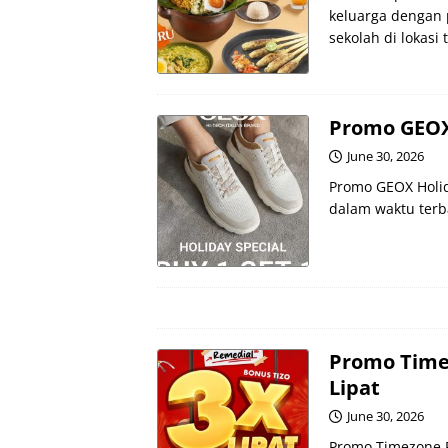
keluarga dengan 
sekolah di lokasi 
Promo GEOX 
June 30, 2026
Promo GEOX Holida
dalam waktu terba
Promo Timez
Lipat
June 30, 2026
Promo Timezone F