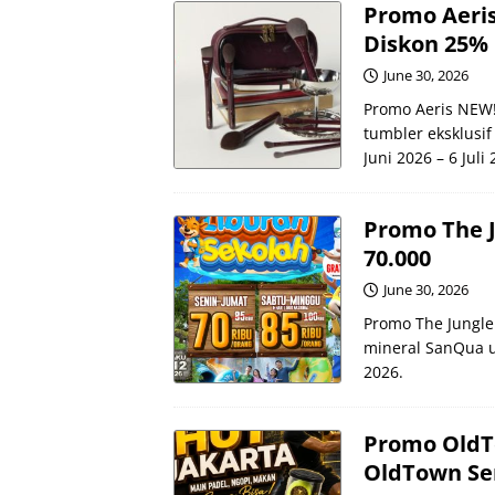
Promo Aeris
Diskon 25%
June 30, 2026
Promo Aeris NEW!
tumbler eksklusif
Juni 2026 – 6 Juli 
Promo The J
70.000
June 30, 2026
Promo The Jungle
mineral SanQua un
2026.
Promo OldTo
OldTown Se