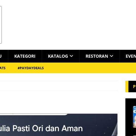
U
KATEGORI
KATALOG
RESTORAN
EVE
ATS
#PAYDAYDEALS
P