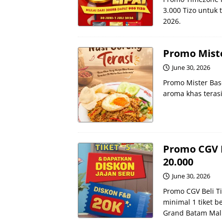
3.000 Tizo untuk t
2026.
Promo Miste
June 30, 2026
Promo Mister Bas
aroma khas terasi
Promo CGV B
20.000
June 30, 2026
Promo CGV Beli Ti
minimal 1 tiket b
Grand Batam Mall