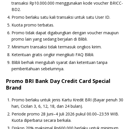
transaksi Rp10.000.000 menggunakan kode voucher BRICC-
BD2.
Promo berlaku satu kali transaksi untuk satu User ID.
Kuota promo terbatas.
Promo tidak dapat digabungkan dengan voucher maupun
promo lain yang sedang berjalan di Blibli.
Minimum transaksi tidak termasuk ongkos kirim.
Ketentuan gratis ongkir mengikuti FAQ Blibli.
Blibli berhak mengubah syarat dan ketentuan tanpa
pemberitahuan sebelumnya.
Promo BRI Bank Day Credit Card Special
Brand
Promo berlaku untuk jenis Kartu Kredit BRI (Bayar penuh 30
hari, Cicilan 3, 6, 12, 18, dan 24 bulan).
Periode promo 28 Juni–4 Juli 2026 pukul 00.00–23.59 WIB.
Kuota diperbarui secara berkala.
Diskon 20% maksimal Rp600.000 berlaku untuk minimum