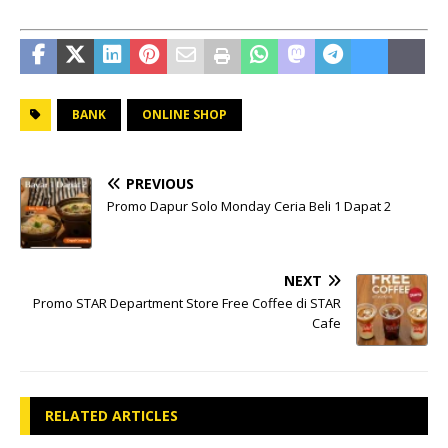
BANK
ONLINE SHOP
PREVIOUS
Promo Dapur Solo Monday Ceria Beli 1 Dapat 2
NEXT
Promo STAR Department Store Free Coffee di STAR
Cafe
RELATED ARTICLES