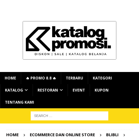
HOME
🔥 PROMO 8.8 🔥
TERBARU
KATEGORI
KATALOG
RESTORAN
EVENT
KUPON
TENTANG KAMI
HOME
ECOMMERCE DAN ONLINE STORE
BLIBLI