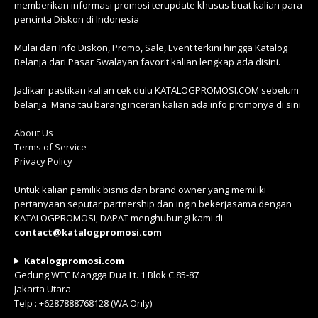
memberikan informasi promosi terupdate khusus buat kalian para
pencinta Diskon di Indonesia
Mulai dari Info Diskon, Promo, Sale, Event terkini hingga Katalog
Belanja dari Pasar Swalayan favorit kalian lengkap ada disini.
Jadikan pastikan kalian cek dulu KATALOGPROMOSI.COM sebelum
belanja. Mana tau barang inceran kalian ada info promonya di sini
About Us
Terms of Service
Privacy Policy
Untuk kalian pemilik bisnis dan brand owner yang memiliki
pertanyaan seputar partnership dan ingin bekerjasama dengan
KATALOGPROMOSI, DAPAT menghubungi kami di
contact@katalogpromosi.com
Katalogpromosi.com
Gedung WTC Mangga Dua Lt. 1 Blok C.85-87
Jakarta Utara
Telp : +6287888768128 (WA Only)