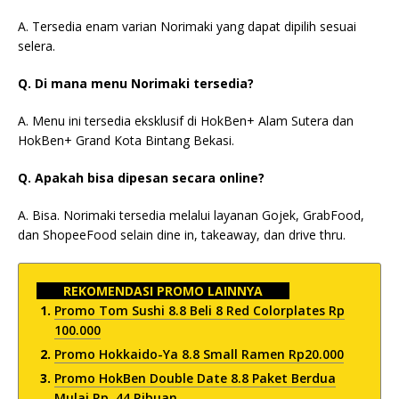
A. Tersedia enam varian Norimaki yang dapat dipilih sesuai
selera.
Q. Di mana menu Norimaki tersedia?
A. Menu ini tersedia eksklusif di HokBen+ Alam Sutera dan
HokBen+ Grand Kota Bintang Bekasi.
Q. Apakah bisa dipesan secara online?
A. Bisa. Norimaki tersedia melalui layanan Gojek, GrabFood,
dan ShopeeFood selain dine in, takeaway, dan drive thru.
REKOMENDASI PROMO LAINNYA
Promo Tom Sushi 8.8 Beli 8 Red Colorplates Rp
100.000
Promo Hokkaido-Ya 8.8 Small Ramen Rp20.000
Promo HokBen Double Date 8.8 Paket Berdua
Mulai Rp. 44 Ribuan