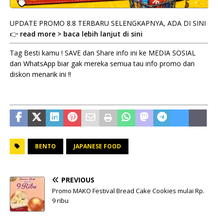
UPDATE PROMO 8.8 TERBARU SELENGKAPNYA, ADA DI SINI
👉
read more > baca lebih lanjut di sini
Tag Besti kamu ! SAVE dan Share info ini ke MEDIA SOSIAL
dan WhatsApp biar gak mereka semua tau info promo dan
diskon menarik ini !!
BENTO
JAPANESE FOOD
PREVIOUS
Promo MAKO Festival Bread Cake Cookies mulai Rp.
9 ribu