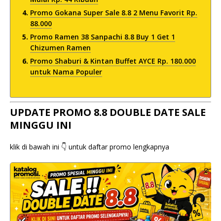
Promo Gokana Super Sale 8.8 2 Menu Favorit Rp.
88.000
Promo Ramen 38 Sanpachi 8.8 Buy 1 Get 1
Chizumen Ramen
Promo Shaburi & Kintan Buffet AYCE Rp. 180.000
untuk Nama Populer
UPDATE PROMO 8.8 DOUBLE DATE SALE
MINGGU INI
klik di bawah ini 👇 untuk daftar promo lengkapnya