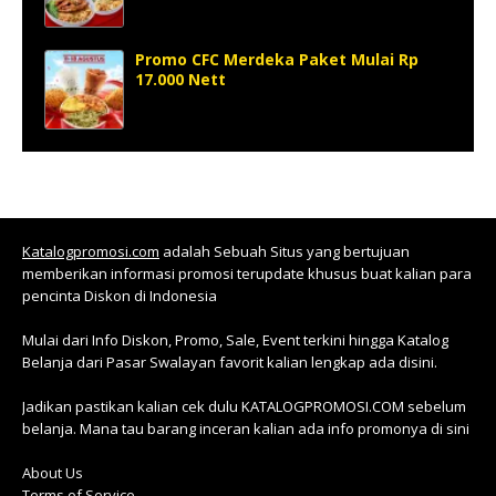
Promo CFC Merdeka Paket Mulai Rp
17.000 Nett
Katalogpromosi.com
adalah Sebuah Situs yang bertujuan
memberikan informasi promosi terupdate khusus buat kalian para
pencinta Diskon di Indonesia
Mulai dari Info Diskon, Promo, Sale, Event terkini hingga Katalog
Belanja dari Pasar Swalayan favorit kalian lengkap ada disini.
Jadikan pastikan kalian cek dulu KATALOGPROMOSI.COM sebelum
belanja. Mana tau barang inceran kalian ada info promonya di sini
About Us
Terms of Service