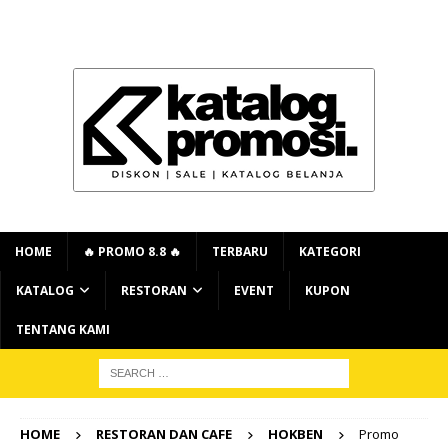
HOME
🔥 PROMO 8.8 🔥
TERBARU
KATEGORI
KATALOG
RESTORAN
EVENT
KUPON
TENTANG KAMI
HOME
RESTORAN DAN CAFE
HOKBEN
Promo