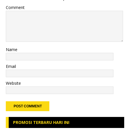
Comment
Name
Email
Website
PROMOSI TERBARU HARI INI