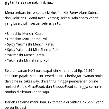
gigitan terasa semakin nikmat.
Menu terbaru ini tersedia eksklusif di HokBen+ Alam Sutera
dan HokBen+ Grand Kota Bintang Bekasi. Ada enam varian
yang bisa dipilih sesuai selera, yaitu:
• Umashio Menchi Katsu
• Umashio Mini Shrimp Roll
• Spicy Yakimeshi Menchi Katsu
• Spicy Yakimeshi Mini Shrimp Roll
• Yakimeshi Menchi Katsu
• Yakimeshi Mini Shrimp Roll
Seluruh varian Norimaki dapat dinikmati mulai Rp. 16.364
sebelum pajak. Menu ini tersedia untuk berbagai layanan mulai
dari dine in, takeaway, drive thru, hingga pemesanan online
melalui Gojek, GrabFood, dan ShopeeFood sehingga semakin
mudah dinikmati kapan saja.
Berlaku selama menu baru ini tersedia di outlet HokBen+ yang
berpartisipasi.