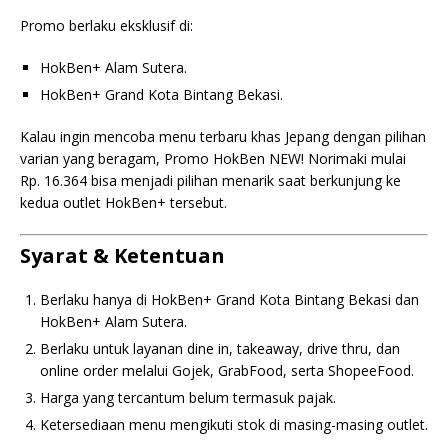
Promo berlaku eksklusif di:
HokBen+ Alam Sutera.
HokBen+ Grand Kota Bintang Bekasi.
Kalau ingin mencoba menu terbaru khas Jepang dengan pilihan
varian yang beragam, Promo HokBen NEW! Norimaki mulai
Rp. 16.364 bisa menjadi pilihan menarik saat berkunjung ke
kedua outlet HokBen+ tersebut.
Syarat & Ketentuan
Berlaku hanya di HokBen+ Grand Kota Bintang Bekasi dan
HokBen+ Alam Sutera.
Berlaku untuk layanan dine in, takeaway, drive thru, dan
online order melalui Gojek, GrabFood, serta ShopeeFood.
Harga yang tercantum belum termasuk pajak.
Ketersediaan menu mengikuti stok di masing-masing outlet.