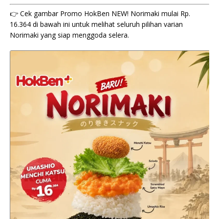
👉 Cek gambar Promo HokBen NEW! Norimaki mulai Rp.
16.364 di bawah ini untuk melihat seluruh pilihan varian
Norimaki yang siap menggoda selera.