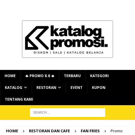
HOME
🔥 PROMO 8.8 🔥
TERBARU
KATEGORI
KATALOG
RESTORAN
EVENT
KUPON
TENTANG KAMI
HOME
RESTORAN DAN CAFE
FAN FRIES
Promo