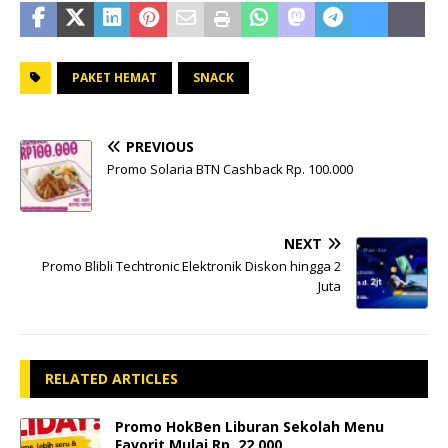
PAKET HEMAT
SNACK
PREVIOUS
Promo Solaria BTN Cashback Rp. 100.000
NEXT
Promo Blibli Techtronic Elektronik Diskon hingga 2
Juta
RELATED ARTICLES
Promo HokBen Liburan Sekolah Menu
Favorit Mulai Rp. 22.000