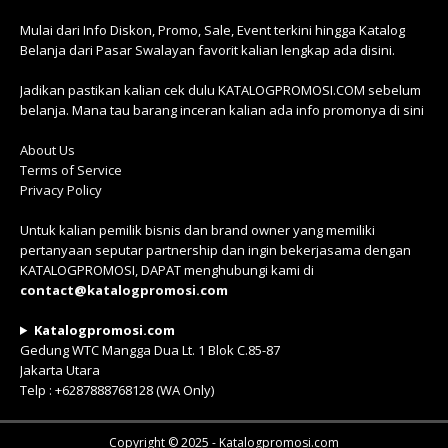
Mulai dari Info Diskon, Promo, Sale, Event terkini hingga Katalog
Belanja dari Pasar Swalayan favorit kalian lengkap ada disini.
Jadikan pastikan kalian cek dulu KATALOGPROMOSI.COM sebelum
belanja. Mana tau barang inceran kalian ada info promonya di sini
About Us
Terms of Service
Privacy Policy
Untuk kalian pemilik bisnis dan brand owner yang memiliki
pertanyaan seputar partnership dan ingin bekerjasama dengan
KATALOGPROMOSI, DAPAT menghubungi kami di
contact@katalogpromosi.com
Katalogpromosi.com
Gedung WTC Mangga Dua Lt. 1 Blok C.85-87
Jakarta Utara
Telp : +6287888768128 (WA Only)
Copyright © 2025 - Katalogpromosi.com