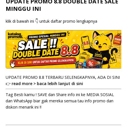
UPDATE PROMO 8.8 DOUBLE DATE SALE
MINGGU INI
klik di bawah ini 👇 untuk daftar promo lengkapnya
UPDATE PROMO 8.8 TERBARU SELENGKAPNYA, ADA DI SINI
👉
read more > baca lebih lanjut di sini
Tag Besti kamu ! SAVE dan Share info ini ke MEDIA SOSIAL
dan WhatsApp biar gak mereka semua tau info promo dan
diskon menarik ini !!