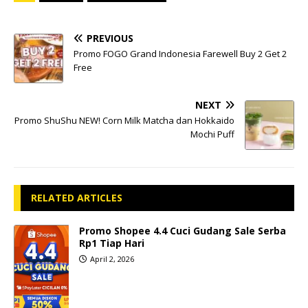
PREVIOUS
Promo FOGO Grand Indonesia Farewell Buy 2 Get 2
Free
NEXT
Promo ShuShu NEW! Corn Milk Matcha dan Hokkaido
Mochi Puff
RELATED ARTICLES
Promo Shopee 4.4 Cuci Gudang Sale Serba
Rp1 Tiap Hari
April 2, 2026