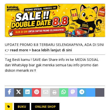
UPDATE PROMO 8.8 TERBARU SELENGKAPNYA, ADA DI SINI
👉
read more > baca lebih lanjut di sini
Tag Besti kamu ! SAVE dan Share info ini ke MEDIA SOSIAL
dan WhatsApp biar gak mereka semua tau info promo dan
diskon menarik ini !!
BUKU
ONLINE SHOP