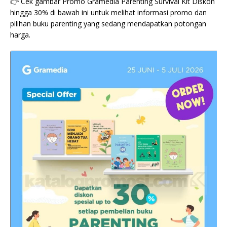
👉 Cek gambar Promo Gramedia Parenting Survival Kit Diskon
hingga 30% di bawah ini untuk melihat informasi promo dan
pilihan buku parenting yang sedang mendapatkan potongan
harga.