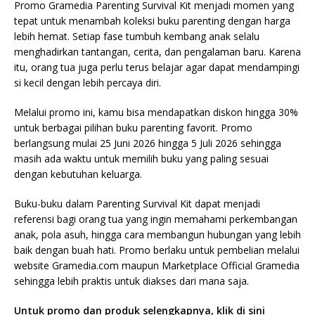
Promo Gramedia Parenting Survival Kit menjadi momen yang
tepat untuk menambah koleksi buku parenting dengan harga
lebih hemat. Setiap fase tumbuh kembang anak selalu
menghadirkan tantangan, cerita, dan pengalaman baru. Karena
itu, orang tua juga perlu terus belajar agar dapat mendampingi
si kecil dengan lebih percaya diri.
Melalui promo ini, kamu bisa mendapatkan diskon hingga 30%
untuk berbagai pilihan buku parenting favorit. Promo
berlangsung mulai 25 Juni 2026 hingga 5 Juli 2026 sehingga
masih ada waktu untuk memilih buku yang paling sesuai
dengan kebutuhan keluarga.
Buku-buku dalam Parenting Survival Kit dapat menjadi
referensi bagi orang tua yang ingin memahami perkembangan
anak, pola asuh, hingga cara membangun hubungan yang lebih
baik dengan buah hati. Promo berlaku untuk pembelian melalui
website Gramedia.com maupun Marketplace Official Gramedia
sehingga lebih praktis untuk diakses dari mana saja.
Untuk promo dan produk selengkapnya, klik di sini