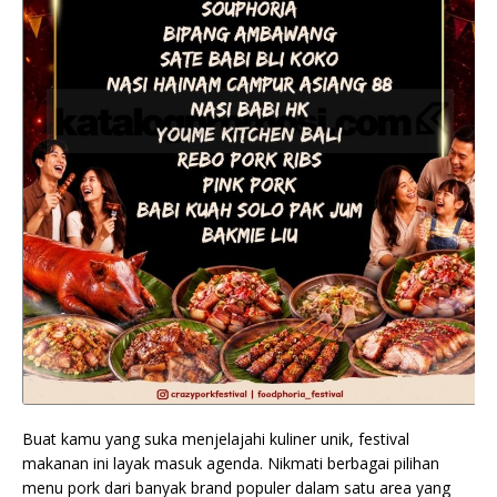
Buat kamu yang suka menjelajahi kuliner unik, festival
makanan ini layak masuk agenda. Nikmati berbagai pilihan
menu pork dari banyak brand populer dalam satu area yang