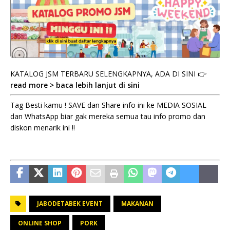
KATALOG JSM TERBARU SELENGKAPNYA, ADA DI SINI 👉
read more > baca lebih lanjut di sini
Tag Besti kamu ! SAVE dan Share info ini ke MEDIA SOSIAL
dan WhatsApp biar gak mereka semua tau info promo dan
diskon menarik ini !!
JABODETABEK EVENT
MAKANAN
ONLINE SHOP
PORK