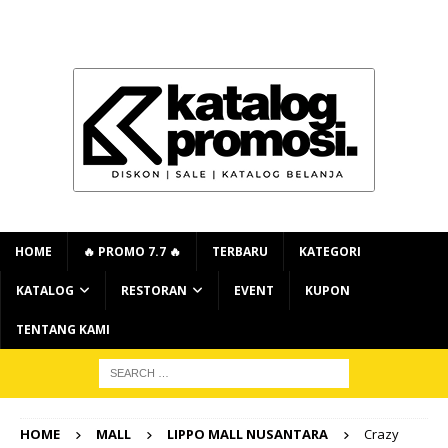
HOME
🔥 PROMO 7.7 🔥
TERBARU
KATEGORI
KATALOG
RESTORAN
EVENT
KUPON
TENTANG KAMI
HOME
MALL
LIPPO MALL NUSANTARA
Crazy