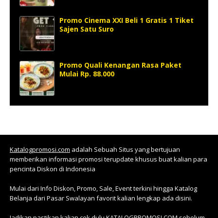
Promo Cinema XXI Beli 1 Gratis 1 Tiket
Sajen Satu Suro
Promo Quali Kenangan Rasa Paket
Mulai Rp. 88.000
Katalogpromosi.com
adalah Sebuah Situs yang bertujuan
memberikan informasi promosi terupdate khusus buat kalian para
pencinta Diskon di Indonesia
Mulai dari Info Diskon, Promo, Sale, Event terkini hingga Katalog
Belanja dari Pasar Swalayan favorit kalian lengkap ada disini.
Jadikan pastikan kalian cek dulu KATALOGPROMOSI.COM sebelum