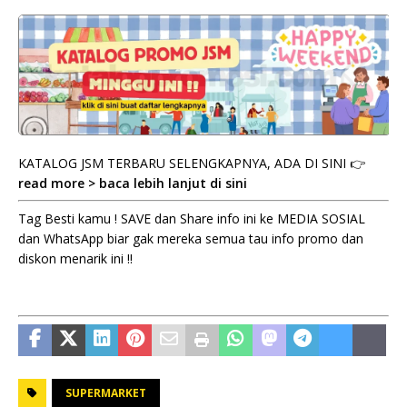
KATALOG JSM TERBARU SELENGKAPNYA, ADA DI SINI 👉
read more > baca lebih lanjut di sini
Tag Besti kamu ! SAVE dan Share info ini ke MEDIA SOSIAL
dan WhatsApp biar gak mereka semua tau info promo dan
diskon menarik ini !!
SUPERMARKET