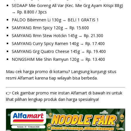
SEDAAP Mie Goreng All Var (Kec. Mie Grg Ayam Krispi 88g)
→ Rp. 8.800 / 3pcs
PALDO Bibimmen Li 130g → BELI 1 GRATIS 1
SAMYANG Rmn Spicy 120g → Rp. 15.600
SAMYANG Rmn Stew Hotckn 145g → Rp. 21.300
SAMYANG Curry Spicy Ramen 140g → Rp. 17.400
SAMYANG Grg Quatro Cheese 145g → Rp. 19.400
NONGSHIM Mie Shin Ramyun 120g → Rp. 13.400
Mau cek harga promo di kotamu? Langsung kunjungi situs
resmi Alfamart karena tiap wilayah bisa berbeda.
👉 Cek gambar promo mie instan Alfamart di bawah ini untuk
lihat pilihan lengkap produk dan harga spesialnya!