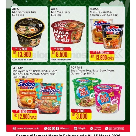
Promo Alfamart Noodle Fair periode 01-15 Maret 2026