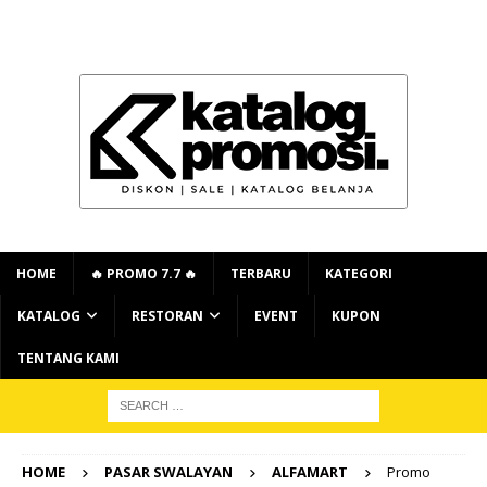
HOME
🔥 PROMO 7.7 🔥
TERBARU
KATEGORI
KATALOG
RESTORAN
EVENT
KUPON
TENTANG KAMI
HOME
PASAR SWALAYAN
ALFAMART
Promo