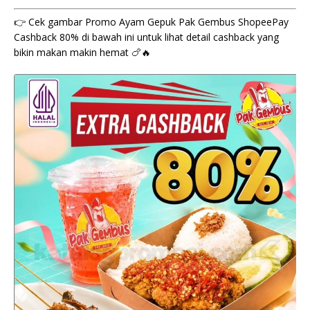
👉 Cek gambar Promo Ayam Gepuk Pak Gembus ShopeePay
Cashback 80% di bawah ini untuk lihat detail cashback yang
bikin makan makin hemat 🍗🔥