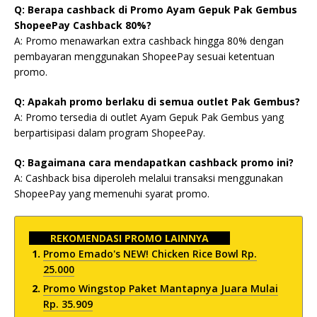
Q: Berapa cashback di Promo Ayam Gepuk Pak Gembus
ShopeePay Cashback 80%?
A: Promo menawarkan extra cashback hingga 80% dengan
pembayaran menggunakan ShopeePay sesuai ketentuan
promo.
Q: Apakah promo berlaku di semua outlet Pak Gembus?
A: Promo tersedia di outlet Ayam Gepuk Pak Gembus yang
berpartisipasi dalam program ShopeePay.
Q: Bagaimana cara mendapatkan cashback promo ini?
A: Cashback bisa diperoleh melalui transaksi menggunakan
ShopeePay yang memenuhi syarat promo.
REKOMENDASI PROMO LAINNYA
Promo Emado's NEW! Chicken Rice Bowl Rp.
25.000
Promo Wingstop Paket Mantapnya Juara Mulai
Rp. 35.909