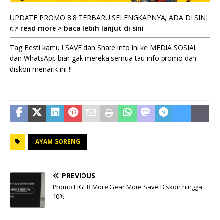
UPDATE PROMO 8.8 TERBARU SELENGKAPNYA, ADA DI SINI
👉
read more > baca lebih lanjut di sini
Tag Besti kamu ! SAVE dan Share info ini ke MEDIA SOSIAL
dan WhatsApp biar gak mereka semua tau info promo dan
diskon menarik ini !!
AYAM GORENG
PREVIOUS
Promo EIGER More Gear More Save Diskon hingga
10%