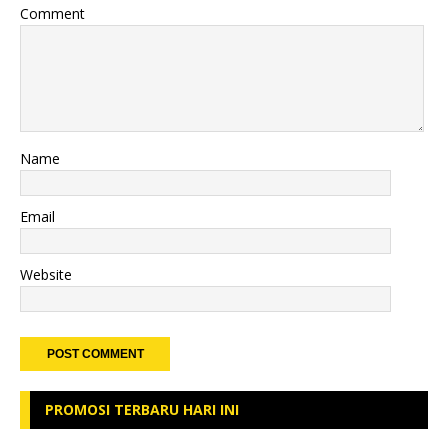
Comment
Name
Email
Website
PROMOSI TERBARU HARI INI