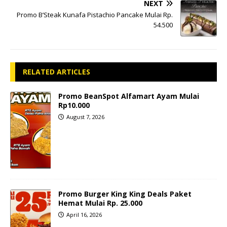
NEXT
Promo B’Steak Kunafa Pistachio Pancake Mulai Rp.
54.500
RELATED ARTICLES
Promo BeanSpot Alfamart Ayam Mulai
Rp10.000
August 7, 2026
Promo Burger King King Deals Paket
Hemat Mulai Rp. 25.000
April 16, 2026