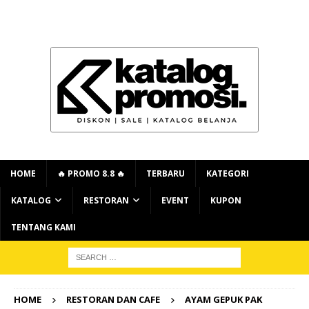
HOME
🔥 PROMO 8.8 🔥
TERBARU
KATEGORI
KATALOG
RESTORAN
EVENT
KUPON
TENTANG KAMI
HOME
RESTORAN DAN CAFE
AYAM GEPUK PAK