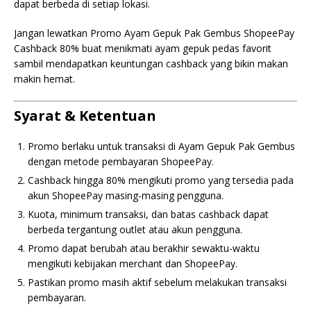
dapat berbeda di setiap lokasi.
Jangan lewatkan Promo Ayam Gepuk Pak Gembus ShopeePay
Cashback 80% buat menikmati ayam gepuk pedas favorit
sambil mendapatkan keuntungan cashback yang bikin makan
makin hemat.
Syarat & Ketentuan
Promo berlaku untuk transaksi di Ayam Gepuk Pak Gembus
dengan metode pembayaran ShopeePay.
Cashback hingga 80% mengikuti promo yang tersedia pada
akun ShopeePay masing-masing pengguna.
Kuota, minimum transaksi, dan batas cashback dapat
berbeda tergantung outlet atau akun pengguna.
Promo dapat berubah atau berakhir sewaktu-waktu
mengikuti kebijakan merchant dan ShopeePay.
Pastikan promo masih aktif sebelum melakukan transaksi
pembayaran.