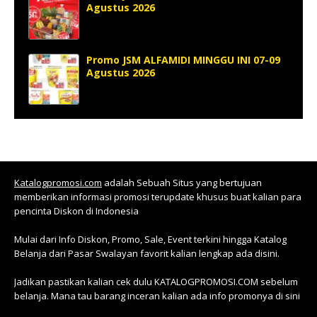
Agustus 2026
Promo JSM ALFAMIDI MINGGU INI 07-09
Agustus 2026
Katalogpromosi.com
adalah Sebuah Situs yang bertujuan
memberikan informasi promosi terupdate khusus buat kalian para
pencinta Diskon di Indonesia
Mulai dari Info Diskon, Promo, Sale, Event terkini hingga Katalog
Belanja dari Pasar Swalayan favorit kalian lengkap ada disini.
Jadikan pastikan kalian cek dulu KATALOGPROMOSI.COM sebelum
belanja. Mana tau barang inceran kalian ada info promonya di sini