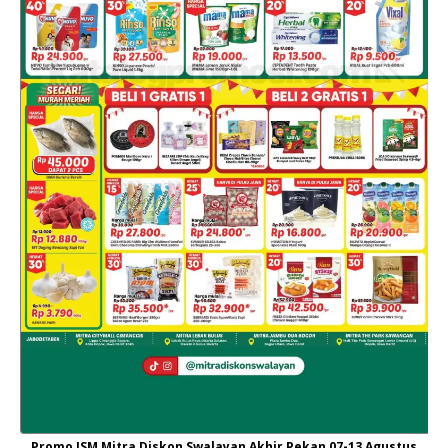
Promo JSM Mitra Diskon Swalayan Akhir Pekan 07-13 Agustus