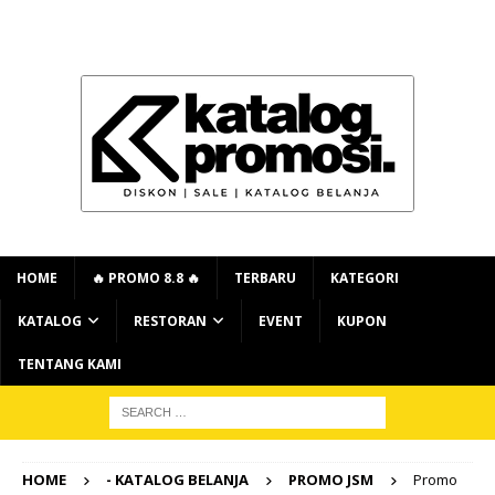
HOME
🔥 PROMO 8.8 🔥
TERBARU
KATEGORI
KATALOG
RESTORAN
EVENT
KUPON
TENTANG KAMI
HOME
- KATALOG BELANJA
PROMO JSM
Promo