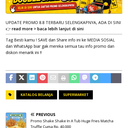
UPDATE PROMO 8.8 TERBARU SELENGKAPNYA, ADA DI SINI
👉
read more > baca lebih lanjut di sini
Tag Besti kamu ! SAVE dan Share info ini ke MEDIA SOSIAL
dan WhatsApp biar gak mereka semua tau info promo dan
diskon menarik ini !!
KATALOG BELANJA
SUPERMARKET
PREVIOUS
Promo Shake Shake In A Tub Huge Fries Matcha
Truffle Cuma Rp. 40.000