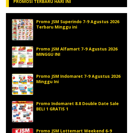
PROMOSI TERBARU HARI INI
Promo JSM Superindo 7-9 Agustus 2026
Terbaru Minggu ini
Promo JSM Alfamart 7-9 Agustus 2026
MINGGU INI
Promo JSM Indomaret 7-9 Agustus 2026
Minggu Ini
Promo Indomaret 8.8 Double Date Sale
BELI 1 GRATIS 1
Promo JSM Lottemart Weekend 6-9