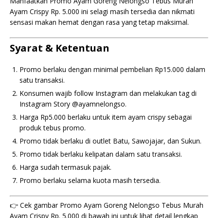
Manfaatkan Promo Ayam Goreng Nelongso Tebus Murah
Ayam Crispy Rp. 5.000 ini selagi masih tersedia dan nikmati
sensasi makan hemat dengan rasa yang tetap maksimal.
Syarat & Ketentuan
Promo berlaku dengan minimal pembelian Rp15.000 dalam
satu transaksi.
Konsumen wajib follow Instagram dan melakukan tag di
Instagram Story @ayamnelongso.
Harga Rp5.000 berlaku untuk item ayam crispy sebagai
produk tebus promo.
Promo tidak berlaku di outlet Batu, Sawojajar, dan Sukun.
Promo tidak berlaku kelipatan dalam satu transaksi.
Harga sudah termasuk pajak.
Promo berlaku selama kuota masih tersedia.
👉 Cek gambar Promo Ayam Goreng Nelongso Tebus Murah
Ayam Crispy Rp. 5.000 di bawah ini untuk lihat detail lengkap