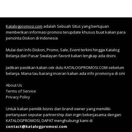
Katalogpromosi.com
adalah Sebuah Situs yang bertujuan
memberikan informasi promosi terupdate khusus buat kalian para
pencinta Diskon di Indonesia
Mulai dari Info Diskon, Promo, Sale, Event terkini hingga Katalog
Belanja dari Pasar Swalayan favorit kalian lengkap ada disini.
Jadikan pastikan kalian cek dulu KATALOGPROMOSI.COM sebelum
belanja. Mana tau barang inceran kalian ada info promonya di sini
About Us
Terms of Service
Privacy Policy
Untuk kalian pemilik bisnis dan brand owner yang memiliki
pertanyaan seputar partnership dan ingin bekerjasama dengan
KATALOGPROMOSI, DAPAT menghubungi kami di
contact@katalogpromosi.com