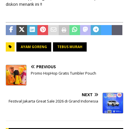
diskon menarik ini !!
AYAM GORENG
TEBUS MURAH
PREVIOUS
Promo HopHop Gratis Tumbler Pouch
NEXT
Festival Jakarta Great Sale 2026 di Grand Indonesia