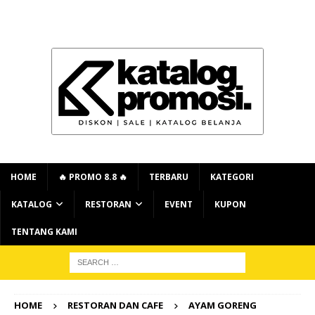
HOME
🔥 PROMO 8.8 🔥
TERBARU
KATEGORI
KATALOG
RESTORAN
EVENT
KUPON
TENTANG KAMI
HOME
RESTORAN DAN CAFE
AYAM GORENG