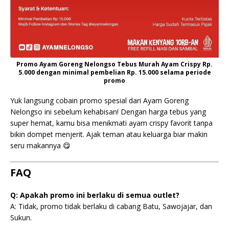
Promo Ayam Goreng Nelongso Tebus Murah Ayam Crispy Rp.
5.000 dengan minimal pembelian Rp. 15.000 selama periode
promo
Yuk langsung cobain promo spesial dari Ayam Goreng
Nelongso ini sebelum kehabisan! Dengan harga tebus yang
super hemat, kamu bisa menikmati ayam crispy favorit tanpa
bikin dompet menjerit. Ajak teman atau keluarga biar makin
seru makannya 😋
FAQ
Q: Apakah promo ini berlaku di semua outlet?
A: Tidak, promo tidak berlaku di cabang Batu, Sawojajar, dan
Sukun.