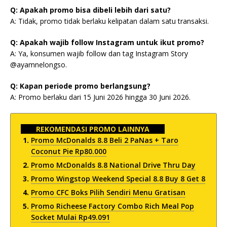
Q: Apakah promo bisa dibeli lebih dari satu?
A: Tidak, promo tidak berlaku kelipatan dalam satu transaksi.
Q: Apakah wajib follow Instagram untuk ikut promo?
A: Ya, konsumen wajib follow dan tag Instagram Story
@ayamnelongso.
Q: Kapan periode promo berlangsung?
A: Promo berlaku dari 15 Juni 2026 hingga 30 Juni 2026.
REKOMENDASI PROMO LAINNYA
Promo McDonalds 8.8 Beli 2 PaNas + Taro
Coconut Pie Rp80.000
Promo McDonalds 8.8 National Drive Thru Day
Promo Wingstop Weekend Special 8.8 Buy 8 Get 8
Promo CFC Boks Pilih Sendiri Menu Gratisan
Promo Richeese Factory Combo Rich Meal Pop
Socket Mulai Rp49.091