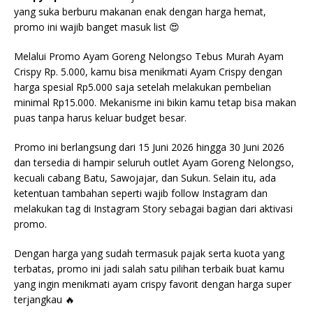
yang suka berburu makanan enak dengan harga hemat,
promo ini wajib banget masuk list 😍
Melalui Promo Ayam Goreng Nelongso Tebus Murah Ayam
Crispy Rp. 5.000, kamu bisa menikmati Ayam Crispy dengan
harga spesial Rp5.000 saja setelah melakukan pembelian
minimal Rp15.000. Mekanisme ini bikin kamu tetap bisa makan
puas tanpa harus keluar budget besar.
Promo ini berlangsung dari 15 Juni 2026 hingga 30 Juni 2026
dan tersedia di hampir seluruh outlet Ayam Goreng Nelongso,
kecuali cabang Batu, Sawojajar, dan Sukun. Selain itu, ada
ketentuan tambahan seperti wajib follow Instagram dan
melakukan tag di Instagram Story sebagai bagian dari aktivasi
promo.
Dengan harga yang sudah termasuk pajak serta kuota yang
terbatas, promo ini jadi salah satu pilihan terbaik buat kamu
yang ingin menikmati ayam crispy favorit dengan harga super
terjangkau 🔥