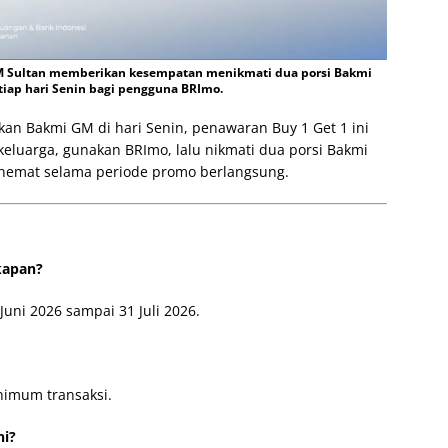
M Sultan memberikan kesempatan menikmati dua porsi Bakmi
tiap hari Senin bagi pengguna BRImo.
 Bakmi GM di hari Senin, penawaran Buy 1 Get 1 ini
keluarga, gunakan BRImo, lalu nikmati dua porsi Bakmi
hemat selama periode promo berlangsung.
kapan?
Juni 2026 sampai 31 Juli 2026.
nimum transaksi.
ni?