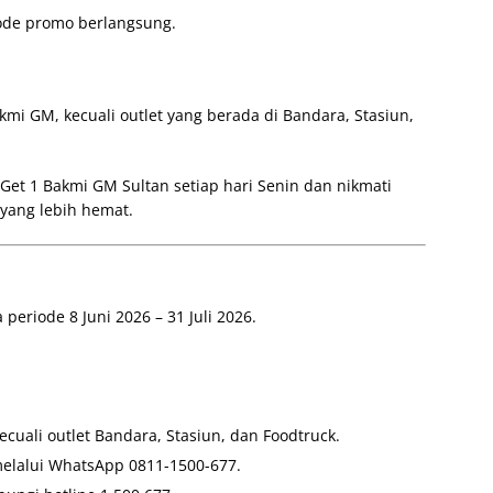
iode promo berlangsung.
kmi GM, kecuali outlet yang berada di Bandara, Stasiun,
t 1 Bakmi GM Sultan setiap hari Senin dan nikmati
ang lebih hemat.
periode 8 Juni 2026 – 31 Juli 2026.
ecuali outlet Bandara, Stasiun, dan Foodtruck.
 melalui WhatsApp 0811-1500-677.