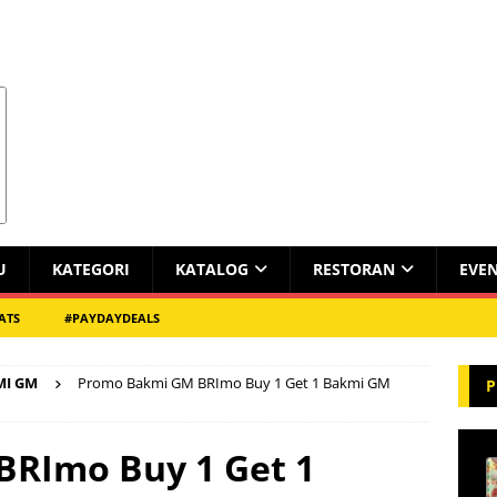
U
KATEGORI
KATALOG
RESTORAN
EVE
ATS
#PAYDAYDEALS
MI GM
Promo Bakmi GM BRImo Buy 1 Get 1 Bakmi GM
P
RImo Buy 1 Get 1