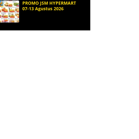
PROMO JSM HYPERMART
07-13 Agustus 2026