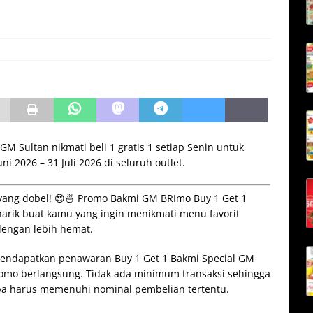
 Sultan nikmati beli 1 gratis 1 setiap Senin untuk
i 2026 – 31 Juli 2026 di seluruh outlet.
 yang dobel! 😍🍜 Promo Bakmi GM BRImo Buy 1 Get 1
rik buat kamu yang ingin menikmati menu favorit
dengan lebih hemat.
mendapatkan penawaran Buy 1 Get 1 Bakmi Special GM
promo berlangsung. Tidak ada minimum transaksi sehingga
a harus memenuhi nominal pembelian tertentu.