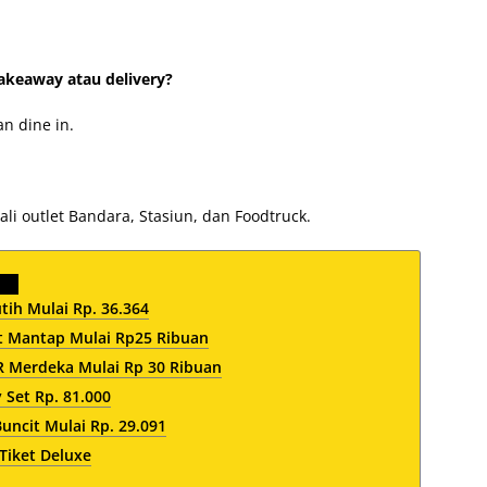
akeaway atau delivery?
n dine in.
ali outlet Bandara, Stasiun, dan Foodtruck.
ih Mulai Rp. 36.364
 Mantap Mulai Rp25 Ribuan
Merdeka Mulai Rp 30 Ribuan
 Set Rp. 81.000
ncit Mulai Rp. 29.091
 Tiket Deluxe