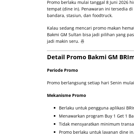
Promo berlaku mulai tanggal 8 Juni 2026 h
tempat (dine in). Penawaran ini tersedia di
bandara, stasiun, dan foodtruck.
Kalau sedang mencari promo makan hemat 
Bakmi GM Sultan bisa jadi pilihan yang p
jadi makin seru. 🍜
Detail Promo Bakmi GM BRIm
Periode Promo
Promo berlangsung setiap hari Senin mulai 
Mekanisme Promo
Berlaku untuk pengguna aplikasi BRI
Menawarkan program Buy 1 Get 1 Bak
Tidak mensyaratkan minimum transak
Promo berlaku untuk layanan dine in