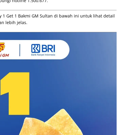
ungi hotline 1.500.677.
 Get 1 Bakmi GM Sultan di bawah ini untuk lihat detail
 lebih jelas.