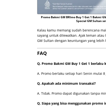
Promo Bakmi GM BRImo Buy 1 Get 1 Bakmi G
Special GM Sultan se
Kalau kamu memang sudah berencana makan
sayang untuk dilewatkan. Ajak teman atau 
GM Sultan dengan keuntungan yang lebih 
FAQ
Q. Promo Bakmi GM Buy 1 Get 1 berlaku 
A. Promo berlaku setiap hari Senin mulai 8 
Q. Apakah ada minimum transaksi?
A. Tidak. Promo dapat digunakan tanpa mi
Q. Siapa yang bisa menggunakan promo i