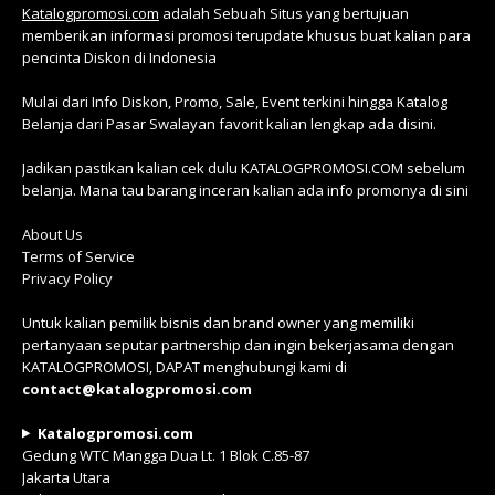
Katalogpromosi.com
adalah Sebuah Situs yang bertujuan
memberikan informasi promosi terupdate khusus buat kalian para
pencinta Diskon di Indonesia
Mulai dari Info Diskon, Promo, Sale, Event terkini hingga Katalog
Belanja dari Pasar Swalayan favorit kalian lengkap ada disini.
Jadikan pastikan kalian cek dulu KATALOGPROMOSI.COM sebelum
belanja. Mana tau barang inceran kalian ada info promonya di sini
About Us
Terms of Service
Privacy Policy
Untuk kalian pemilik bisnis dan brand owner yang memiliki
pertanyaan seputar partnership dan ingin bekerjasama dengan
KATALOGPROMOSI, DAPAT menghubungi kami di
contact@katalogpromosi.com
Katalogpromosi.com
Gedung WTC Mangga Dua Lt. 1 Blok C.85-87
Jakarta Utara