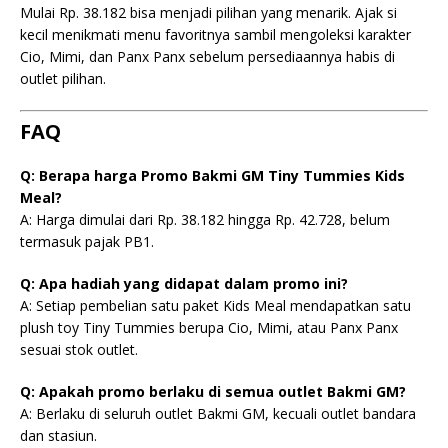
Mulai Rp. 38.182 bisa menjadi pilihan yang menarik. Ajak si
kecil menikmati menu favoritnya sambil mengoleksi karakter
Cio, Mimi, dan Panx Panx sebelum persediaannya habis di
outlet pilihan.
FAQ
Q: Berapa harga Promo Bakmi GM Tiny Tummies Kids
Meal?
A: Harga dimulai dari Rp. 38.182 hingga Rp. 42.728, belum
termasuk pajak PB1.
Q: Apa hadiah yang didapat dalam promo ini?
A: Setiap pembelian satu paket Kids Meal mendapatkan satu
plush toy Tiny Tummies berupa Cio, Mimi, atau Panx Panx
sesuai stok outlet.
Q: Apakah promo berlaku di semua outlet Bakmi GM?
A: Berlaku di seluruh outlet Bakmi GM, kecuali outlet bandara
dan stasiun.