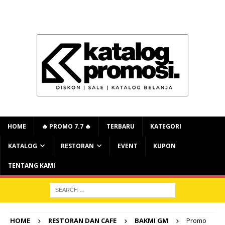
HOME
🔥 PROMO 7.7 🔥
TERBARU
KATEGORI
KATALOG
RESTORAN
EVENT
KUPON
TENTANG KAMI
HOME
RESTORAN DAN CAFE
BAKMI GM
Promo