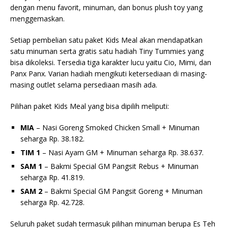
dengan menu favorit, minuman, dan bonus plush toy yang
menggemaskan.
Setiap pembelian satu paket Kids Meal akan mendapatkan
satu minuman serta gratis satu hadiah Tiny Tummies yang
bisa dikoleksi. Tersedia tiga karakter lucu yaitu Cio, Mimi, dan
Panx Panx. Varian hadiah mengikuti ketersediaan di masing-
masing outlet selama persediaan masih ada.
Pilihan paket Kids Meal yang bisa dipilih meliputi:
MIA
– Nasi Goreng Smoked Chicken Small + Minuman
seharga Rp. 38.182.
TIM 1
– Nasi Ayam GM + Minuman seharga Rp. 38.637.
SAM 1
– Bakmi Special GM Pangsit Rebus + Minuman
seharga Rp. 41.819.
SAM 2
– Bakmi Special GM Pangsit Goreng + Minuman
seharga Rp. 42.728.
Seluruh paket sudah termasuk pilihan minuman berupa Es Teh