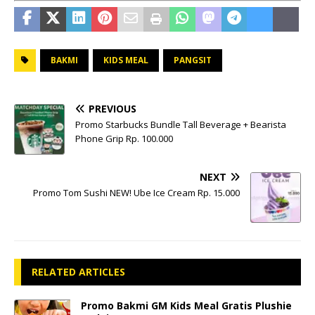
BAKMI
KIDS MEAL
PANGSIT
PREVIOUS
Promo Starbucks Bundle Tall Beverage + Bearista
Phone Grip Rp. 100.000
NEXT
Promo Tom Sushi NEW! Ube Ice Cream Rp. 15.000
RELATED ARTICLES
Promo Bakmi GM Kids Meal Gratis Plushie