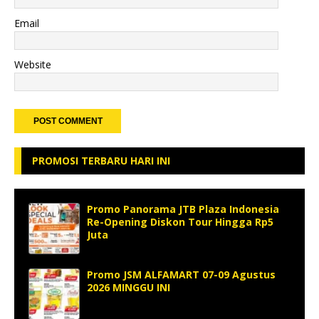
Email
Website
PROMOSI TERBARU HARI INI
Promo Panorama JTB Plaza Indonesia
Re-Opening Diskon Tour Hingga Rp5
Juta
Promo JSM ALFAMART 07-09 Agustus
2026 MINGGU INI