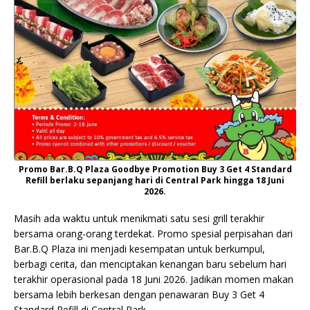
Promo Bar.B.Q Plaza Goodbye Promotion Buy 3 Get 4 Standard
Refill berlaku sepanjang hari di Central Park hingga 18 Juni
2026.
Masih ada waktu untuk menikmati satu sesi grill terakhir
bersama orang-orang terdekat. Promo spesial perpisahan dari
Bar.B.Q Plaza ini menjadi kesempatan untuk berkumpul,
berbagi cerita, dan menciptakan kenangan baru sebelum hari
terakhir operasional pada 18 Juni 2026. Jadikan momen makan
bersama lebih berkesan dengan penawaran Buy 3 Get 4
Standard Refill di Central Park.