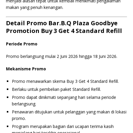
menjadi alasan tepat untuk kembali menikmati pengalaman
makan yang penuh kenangan.
Detail Promo Bar.B.Q Plaza Goodbye
Promotion Buy 3 Get 4 Standard Refill
Periode Promo
Promo berlangsung mulai 2 Juni 2026 hingga 18 Juni 2026.
Mekanisme Promo
Promo menawarkan skema Buy 3 Get 4 Standard Refill.
Berlaku untuk pembelian paket Standard Refill.
Promo dapat dinikmati sepanjang hari selama periode
berlangsung.
Penawaran ditujukan untuk pelanggan yang makan di lokasi
promo.
Program merupakan bagian dari ucapan terima kasih
menjelang hari terakhir operasional.