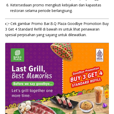
Ketersediaan promo mengikuti kebijakan dan kapasitas
restoran selama periode berlangsung.
👉 Cek gambar Promo Bar.B.Q Plaza Goodbye Promotion Buy
3 Get 4 Standard Refill di bawah ini untuk lihat penawaran
spesial perpisahan yang sayang untuk dilewatkan.