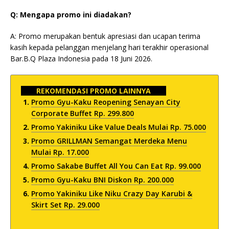
Q: Mengapa promo ini diadakan?
A: Promo merupakan bentuk apresiasi dan ucapan terima
kasih kepada pelanggan menjelang hari terakhir operasional
Bar.B.Q Plaza Indonesia pada 18 Juni 2026.
REKOMENDASI PROMO LAINNYA
Promo Gyu-Kaku Reopening Senayan City
Corporate Buffet Rp. 299.800
Promo Yakiniku Like Value Deals Mulai Rp. 75.000
Promo GRILLMAN Semangat Merdeka Menu
Mulai Rp. 17.000
Promo Sakabe Buffet All You Can Eat Rp. 99.000
Promo Gyu-Kaku BNI Diskon Rp. 200.000
Promo Yakiniku Like Niku Crazy Day Karubi &
Skirt Set Rp. 29.000