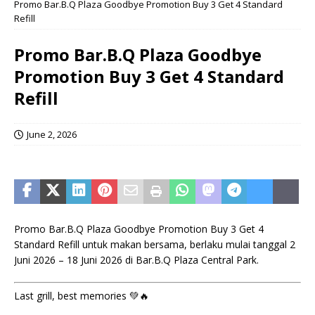
Promo Bar.B.Q Plaza Goodbye Promotion Buy 3 Get 4 Standard
Refill
Promo Bar.B.Q Plaza Goodbye
Promotion Buy 3 Get 4 Standard
Refill
June 2, 2026
Promo Bar.B.Q Plaza Goodbye Promotion Buy 3 Get 4
Standard Refill untuk makan bersama, berlaku mulai tanggal 2
Juni 2026 – 18 Juni 2026 di Bar.B.Q Plaza Central Park.
Last grill, best memories 💚🔥