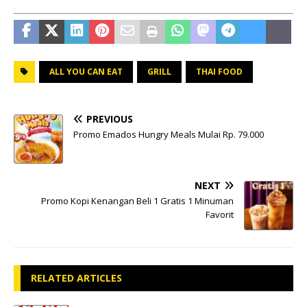
ALL YOU CAN EAT
GRILL
THAI FOOD
PREVIOUS
Promo Emados Hungry Meals Mulai Rp. 79.000
NEXT
Promo Kopi Kenangan Beli 1 Gratis 1 Minuman
Favorit
RELATED ARTICLES