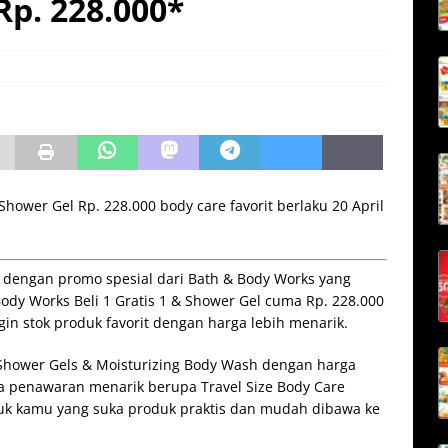
p. 228.000*
Shower Gel Rp. 228.000 body care favorit berlaku 20 April
 dengan promo spesial dari Bath & Body Works yang
ody Works Beli 1 Gratis 1 & Shower Gel cuma Rp. 228.000
gin stok produk favorit dengan harga lebih menarik.
Shower Gels & Moisturizing Body Wash dengan harga
juga penawaran menarik berupa Travel Size Body Care
tuk kamu yang suka produk praktis dan mudah dibawa ke