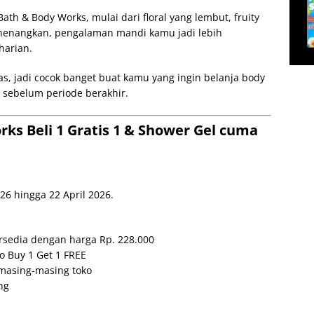
th & Body Works, mulai dari floral yang lembut, fruity
nenangkan, pengalaman mandi kamu jadi lebih
harian.
s, jadi cocok banget buat kamu yang ingin belanja body
 sebelum periode berakhir.
ks Beli 1 Gratis 1 & Shower Gel cuma
26 hingga 22 April 2026.
rsedia dengan harga Rp. 228.000
o Buy 1 Get 1 FREE
 masing-masing toko
ng