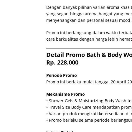
Dengan banyak pilihan varian aroma khas Ba
yang segar, hingga aroma hangat yang me
menyenangkan dan personal sesuai mood 
Promo ini berlangsung dalam waktu terbata
care berkualitas dengan harga lebih hemat
Detail Promo Bath & Body Wor
Rp. 228.000
Periode Promo
Promo ini berlaku mulai tanggal 20 April 20
Mekanisme Promo
• Shower Gels & Moisturizing Body Wash te
• Travel Size Body Care mendapatkan prom
• Varian produk mengikuti ketersediaan di
• Promo berlaku selama periode berlangsu