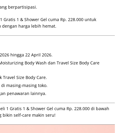
ang berpartisipasi.
1 Gratis 1 & Shower Gel cuma Rp. 228.000 untuk
u dengan harga lebih hemat.
2026 hingga 22 April 2026.
oisturizing Body Wash dan Travel Size Body Care
 Travel Size Body Care.
 di masing-masing toko.
gan penawaran lainnya.
li 1 Gratis 1 & Shower Gel cuma Rp. 228.000 di bawah
g bikin self-care makin seru!