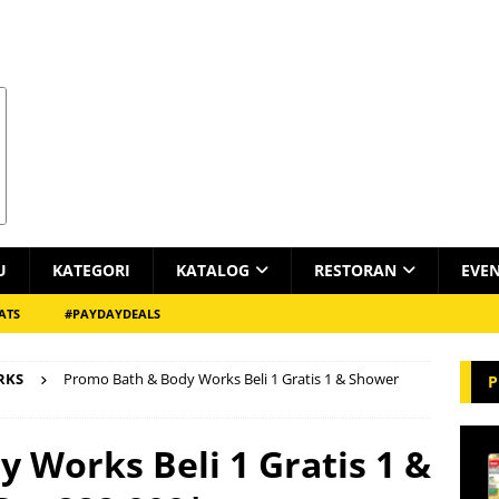
U
KATEGORI
KATALOG
RESTORAN
EVE
ATS
#PAYDAYDEALS
RKS
Promo Bath & Body Works Beli 1 Gratis 1 & Shower
P
 Works Beli 1 Gratis 1 &