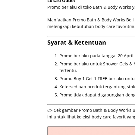
Lokasi Outlet
Promo berlaku di toko Bath & Body Works y
Manfaatkan Promo Bath & Body Works Beli 
melengkapi kebutuhan body care favoritm
Syarat & Ketentuan
Promo berlaku pada tanggal 20 April 
Promo berlaku untuk Shower Gels & M
tertentu.
Promo Buy 1 Get 1 FREE berlaku untuk
Ketersediaan produk tergantung stok
Promo tidak dapat digabungkan den
👉 Cek gambar Promo Bath & Body Works Be
ini untuk lihat koleksi body care favorit yan