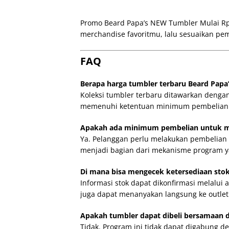
Promo Beard Papa’s NEW Tumbler Mulai Rp. 
merchandise favoritmu, lalu sesuaikan pemb
FAQ
Berapa harga tumbler terbaru Beard Papa
Koleksi tumbler terbaru ditawarkan dengan
memenuhi ketentuan minimum pembelian 
Apakah ada minimum pembelian untuk 
Ya. Pelanggan perlu melakukan pembelian 
menjadi bagian dari mekanisme program 
Di mana bisa mengecek ketersediaan sto
Informasi stok dapat dikonfirmasi melalui
juga dapat menanyakan langsung ke outlet 
Apakah tumbler dapat dibeli bersamaan 
Tidak. Program ini tidak dapat digabung d