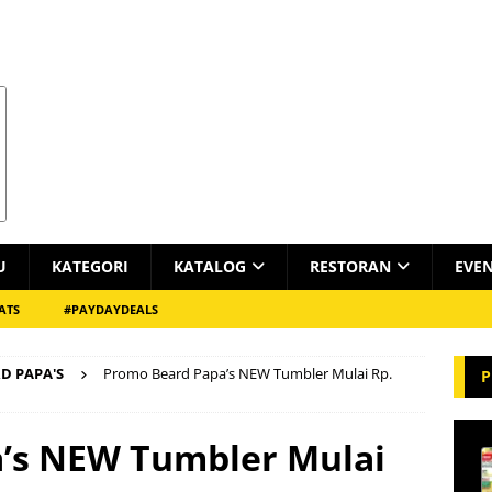
U
KATEGORI
KATALOG
RESTORAN
EVE
ATS
#PAYDAYDEALS
D PAPA'S
Promo Beard Papa’s NEW Tumbler Mulai Rp.
P
’s NEW Tumbler Mulai