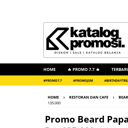
HOME
🔥 PROMO 7.7 🔥
TERBAR
#PROMO7.7
#PROMOJSM
#BIRTHDAYTRE
HOME
RESTORAN DAN CAFE
BEAR
135.000
Promo Beard Papa