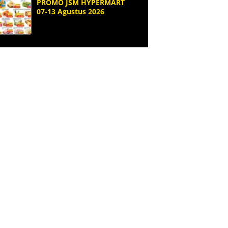
PROMO JSM HYPERMART
07-13 Agustus 2026