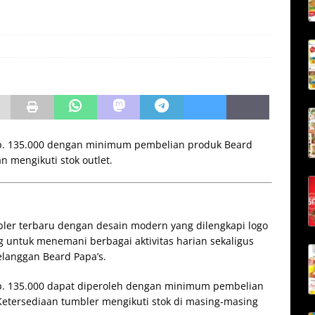
p. 135.000 dengan minimum pembelian produk Beard
n mengikuti stok outlet.
ler terbaru dengan desain modern yang dilengkapi logo
ang untuk menemani berbagai aktivitas harian sekaligus
elanggan Beard Papa’s.
p. 135.000 dapat diperoleh dengan minimum pembelian
Ketersediaan tumbler mengikuti stok di masing-masing