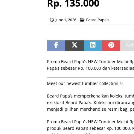
Rp. 135.000
June 1, 2026
Beard Papa's
Promo Beard Papa’s NEW Tumbler Mulai R
Papa’s sebesar Rp. 100.000 dan ketersediaa
Meet our newest tumbler collection ✨
Beard Papa’s memperkenalkan koleksi tumb
eksklusif Beard Papa’s. Koleksi ini diranc
menjadi pilihan merchandise resmi bagi p
Promo Beard Papa’s NEW Tumbler Mulai R
produk Beard Papa’s sebesar Rp. 100.000. 