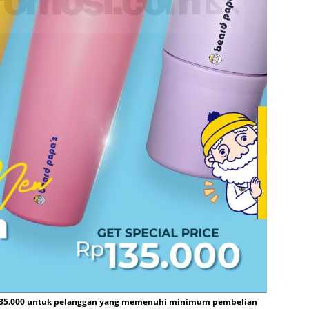
 135.000 untuk pelanggan yang memenuhi minimum pembelian