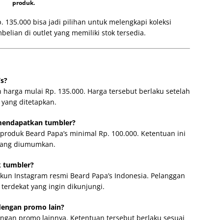
produk.
135.000 bisa jadi pilihan untuk melengkapi koleksi
elian di outlet yang memiliki stok tersedia.
’s?
 harga mulai Rp. 135.000. Harga tersebut berlaku setelah
yang ditetapkan.
mendapatkan tumbler?
produk Beard Papa’s minimal Rp. 100.000. Ketentuan ini
yang diumumkan.
k tumbler?
 akun Instagram resmi Beard Papa’s Indonesia. Pelanggan
terdekat yang ingin dikunjungi.
dengan promo lain?
engan promo lainnya. Ketentuan tersebut berlaku sesuai