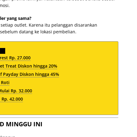
mosi.
ler yang sama?
etiap outlet. Karena itu pelanggan disarankan
 sebelum datang ke lokasi pembelian.
est Rp. 27.000
et Treat Diskon hingga 20%
af Payday Diskon hingga 45%
 Roti
lai Rp. 32.000
 Rp. 42.000
D MINGGU INI