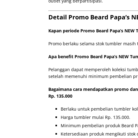
outlet yang berpartisipasi.
Detail Promo Beard Papa’s N
Kapan periode Promo Beard Papa’s NEW T
Promo berlaku selama stok tumbler masih te
Apa benefit Promo Beard Papa’s NEW Tumb
Pelanggan dapat memperoleh koleksi tumbl
setelah memenuhi minimum pembelian pro
Bagaimana cara mendapatkan promo dan
Rp. 135.000
Berlaku untuk pembelian tumbler kol
Harga tumbler mulai Rp. 135.000.
Minimum pembelian produk Beard Pap
Ketersediaan produk mengikuti stok 