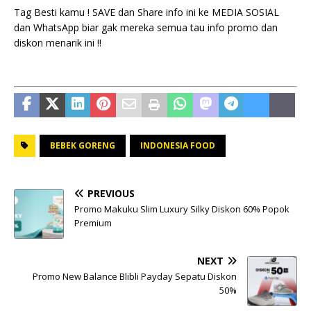
Tag Besti kamu ! SAVE dan Share info ini ke MEDIA SOSIAL
dan WhatsApp biar gak mereka semua tau info promo dan
diskon menarik ini !!
BEBEK GORENG
INDONESIA FOOD
PREVIOUS
Promo Makuku Slim Luxury Silky Diskon 60% Popok
Premium
NEXT
Promo New Balance Blibli Payday Sepatu Diskon
50%