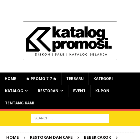
HOME
🔥 PROMO 7.7 🔥
TERBARU
KATEGORI
KATALOG
RESTORAN
EVENT
KUPON
TENTANG KAMI
HOME
RESTORAN DAN CAFE
BEBEK CAROK