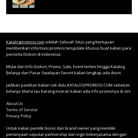
Katalogpromosi.com
adalah Sebuah Situs yang bertujuan
memberikan informasi promosi terupdate khusus buat kalian para
pencinta Diskon di Indonesia
Mulai dari Info Diskon, Promo, Sale, Event terkini hingga Katalog
Belanja dari Pasar Swalayan favorit kalian lengkap ada disini.
Jadikan pastikan kalian cek dulu KATALOGPROMOSI.COM sebelum
belanja. Mana tau barang inceran kalian ada info promonya di sini
About Us
Terms of Service
Privacy Policy
Untuk kalian pemilik bisnis dan brand owner yang memiliki
pertanyaan seputar partnership dan ingin bekerjasama dengan