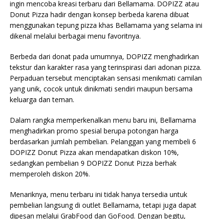
ingin mencoba kreasi terbaru dari Bellamama. DOPIZZ atau
Donut Pizza hadir dengan konsep berbeda karena dibuat
menggunakan tepung pizza khas Bellamama yang selama ini
dikenal melalui berbagai menu favoritnya.
Berbeda dari donat pada umumnya, DOPIZZ menghadirkan
tekstur dan karakter rasa yang terinspirasi dari adonan pizza.
Perpaduan tersebut menciptakan sensasi menikmati camilan
yang unik, cocok untuk dinikmati sendiri maupun bersama
keluarga dan teman.
Dalam rangka memperkenalkan menu baru ini, Bellamama
menghadirkan promo spesial berupa potongan harga
berdasarkan jumlah pembelian. Pelanggan yang membeli 6
DOPIZZ Donut Pizza akan mendapatkan diskon 10%,
sedangkan pembelian 9 DOPIZZ Donut Pizza berhak
memperoleh diskon 20%.
Menariknya, menu terbaru ini tidak hanya tersedia untuk
pembelian langsung di outlet Bellamama, tetapi juga dapat
dipesan melalui GrabFood dan GoFood. Dengan begitu,