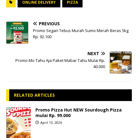
ONLINE DELIVERY
PIZZA
PREVIOUS
Promo Segari Tebus Murah Sumo Merah Beras 5kg
Rp. 92.100
NEXT
Promo Mo Tahu Aja Paket Mabar Tahu Mulai Rp.
40.000
RELATED ARTICLES
Promo Pizza Hut NEW Sourdough Pizza
mulai Rp. 99.000
April 13, 2026