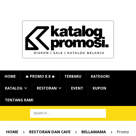
HOME
🔥 PROMO 8.8 🔥
TERBARU
KATEGORI
KATALOG
RESTORAN
EVENT
KUPON
TENTANG KAMI
HOME
RESTORAN DAN CAFE
BELLAMAMA
Promo