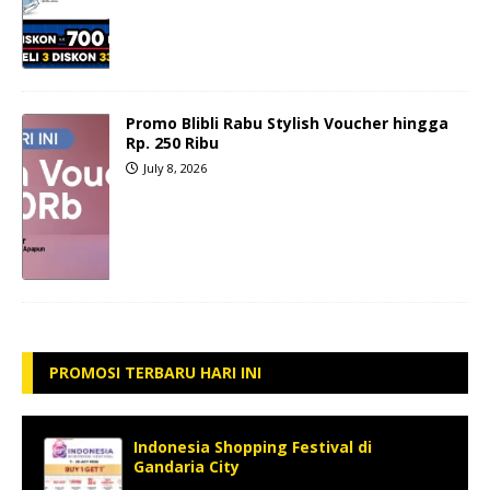
Promo Blibli Rabu Stylish Voucher hingga
Rp. 250 Ribu
July 8, 2026
PROMOSI TERBARU HARI INI
Indonesia Shopping Festival di
Gandaria City