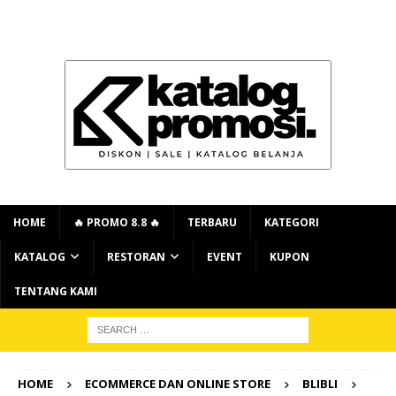
HOME
🔥 PROMO 8.8 🔥
TERBARU
KATEGORI
KATALOG
RESTORAN
EVENT
KUPON
TENTANG KAMI
HOME
ECOMMERCE DAN ONLINE STORE
BLIBLI