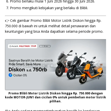
Promo berlaku mulai 1 Juni 2026 hingga 30 Juni 2026.
Promo mengikuti kebijakan yang berlaku di Blibli.
👉 Cek gambar Promo Blibli Motor Listrik Diskon hingga Rp.
750.000 di bawah ini untuk melihat detail penawaran dan
keuntungan yang bisa Anda dapatkan selama periode promo.
Promo Blibli Motor Listrik Diskon hingga Rp. 750.000 dengan
kode MOTOR-JUN1 dan cicilan 0% untuk pembelian motor listrik
pilihan.
Jika Anda sedang mempertimbangkan beralih ke kendaraan