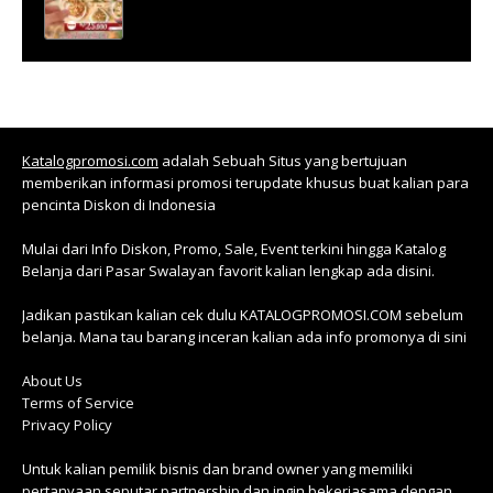
Katalogpromosi.com
adalah Sebuah Situs yang bertujuan
memberikan informasi promosi terupdate khusus buat kalian para
pencinta Diskon di Indonesia
Mulai dari Info Diskon, Promo, Sale, Event terkini hingga Katalog
Belanja dari Pasar Swalayan favorit kalian lengkap ada disini.
Jadikan pastikan kalian cek dulu KATALOGPROMOSI.COM sebelum
belanja. Mana tau barang inceran kalian ada info promonya di sini
About Us
Terms of Service
Privacy Policy
Untuk kalian pemilik bisnis dan brand owner yang memiliki
pertanyaan seputar partnership dan ingin bekerjasama dengan