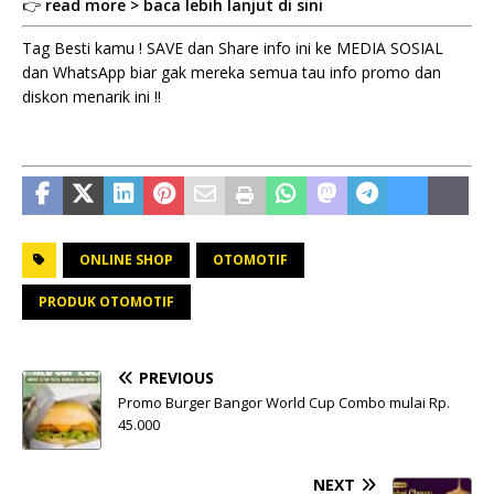
👉
read more > baca lebih lanjut di sini
Tag Besti kamu ! SAVE dan Share info ini ke MEDIA SOSIAL
dan WhatsApp biar gak mereka semua tau info promo dan
diskon menarik ini !!
ONLINE SHOP
OTOMOTIF
PRODUK OTOMOTIF
PREVIOUS
Promo Burger Bangor World Cup Combo mulai Rp.
45.000
NEXT