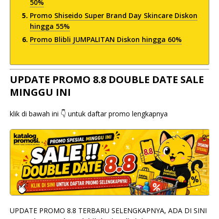
50%
Promo Shiseido Super Brand Day Skincare Diskon
hingga 55%
Promo Blibli JUMPALITAN Diskon hingga 60%
UPDATE PROMO 8.8 DOUBLE DATE SALE
MINGGU INI
klik di bawah ini 👇 untuk daftar promo lengkapnya
UPDATE PROMO 8.8 TERBARU SELENGKAPNYA, ADA DI SINI