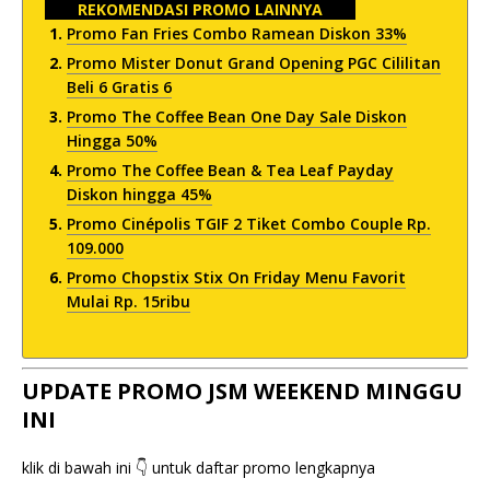
REKOMENDASI PROMO LAINNYA
Promo Fan Fries Combo Ramean Diskon 33%
Promo Mister Donut Grand Opening PGC Cililitan
Beli 6 Gratis 6
Promo The Coffee Bean One Day Sale Diskon
Hingga 50%
Promo The Coffee Bean & Tea Leaf Payday
Diskon hingga 45%
Promo Cinépolis TGIF 2 Tiket Combo Couple Rp.
109.000
Promo Chopstix Stix On Friday Menu Favorit
Mulai Rp. 15ribu
UPDATE PROMO JSM WEEKEND MINGGU
INI
klik di bawah ini 👇 untuk daftar promo lengkapnya