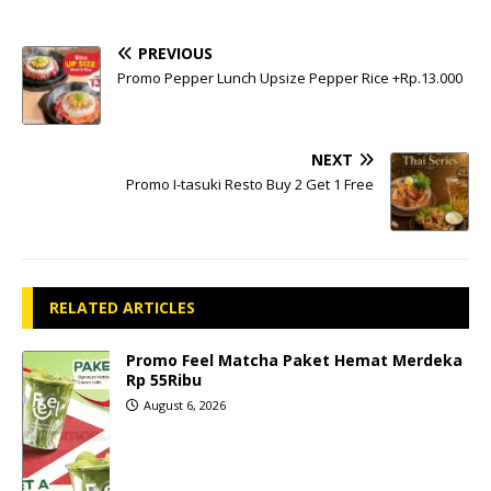
PREVIOUS
Promo Pepper Lunch Upsize Pepper Rice +Rp.13.000
NEXT
Promo I-tasuki Resto Buy 2 Get 1 Free
RELATED ARTICLES
Promo Feel Matcha Paket Hemat Merdeka
Rp 55Ribu
August 6, 2026