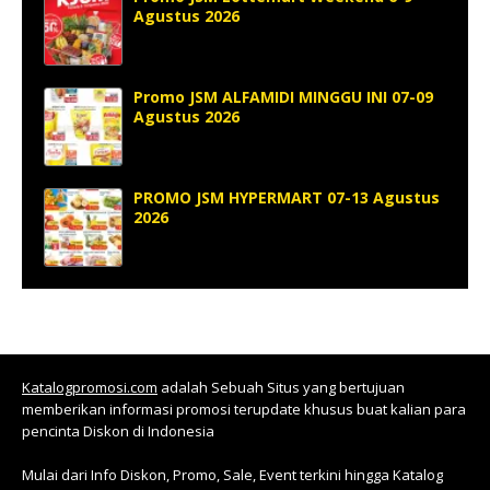
Agustus 2026
Promo JSM ALFAMIDI MINGGU INI 07-09
Agustus 2026
PROMO JSM HYPERMART 07-13 Agustus
2026
Katalogpromosi.com
adalah Sebuah Situs yang bertujuan
memberikan informasi promosi terupdate khusus buat kalian para
pencinta Diskon di Indonesia
Mulai dari Info Diskon, Promo, Sale, Event terkini hingga Katalog