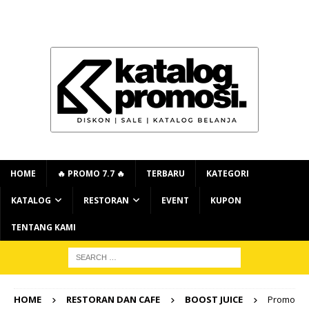
HOME
🔥 PROMO 7.7 🔥
TERBARU
KATEGORI
KATALOG
RESTORAN
EVENT
KUPON
TENTANG KAMI
HOME
RESTORAN DAN CAFE
BOOST JUICE
Promo