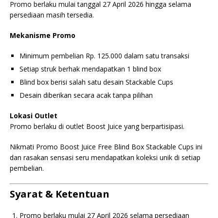
Promo berlaku mulai tanggal 27 April 2026 hingga selama
persediaan masih tersedia.
Mekanisme Promo
Minimum pembelian Rp. 125.000 dalam satu transaksi
Setiap struk berhak mendapatkan 1 blind box
Blind box berisi salah satu desain Stackable Cups
Desain diberikan secara acak tanpa pilihan
Lokasi Outlet
Promo berlaku di outlet Boost Juice yang berpartisipasi.
Nikmati Promo Boost Juice Free Blind Box Stackable Cups ini
dan rasakan sensasi seru mendapatkan koleksi unik di setiap
pembelian.
Syarat & Ketentuan
Promo berlaku mulai 27 April 2026 selama persediaan