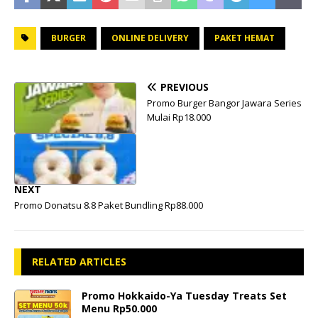
BURGER
ONLINE DELIVERY
PAKET HEMAT
PREVIOUS
Promo Burger Bangor Jawara Series
Mulai Rp18.000
NEXT
Promo Donatsu 8.8 Paket Bundling Rp88.000
RELATED ARTICLES
Promo Hokkaido-Ya Tuesday Treats Set
Menu Rp50.000