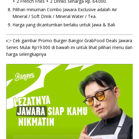
+ 2 French Fries + 2 Drinks seharga Rp. 64.000.
Pilihan minuman Combo Jawara Exclusive adalah Air
Mineral / Soft Drink / Mineral Water / Tea.
Harga yang dicantumkan berlaku untuk Jawa & Bali.
👉 Cek gambar Promo Burger Bangor GrabFood Deals Jawara
Series Mulai Rp19.000 di bawah ini untuk lihat pilihan menu dan
harga selengkapnya