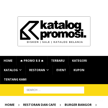
HOME
🔥 PROMO 8.8 🔥
TERBARU
KATEGORI
KATALOG
RESTORAN
EVENT
KUPON
TENTANG KAMI
HOME
RESTORAN DAN CAFE
BURGER BANGOR