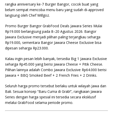
rangka anniversary ke-7 Burger Bangor, cocok buat yang
belum sempat mencoba menu baru yang sudah di-approved
langsung oleh Chef Willgoz.
Promo Burger Bangor GrabFood Deals Jawara Series Mulai
Rp19.000 berlangsung pada 8–20 Agustus 2026. Bangor
Jawara Exclusive menjadi pilihan paling terjangkau seharga
Rp19.000, sementara Bangor Jawara Cheese Exclusive bisa
dipesan seharga Rp23.000.
Kalau ingin pesan lebih banyak, tersedia Big 1 Jawara Exclusive
seharga Rp45.000 yang berisi Jawara Cheese + Pitik Cheese.
Pilihan lainnya adalah Combo Jawara Exclusive Rp64.000 berisi
Jawara + BBQ Smoked Beef + 2 French Fries + 2 Drinks.
Seluruh harga promo tersebut berlaku untuk wilayah Jawa dan
Bali. Sesuai konsep “Baru Cuma di Grab!”, rangkaian Jawara
Series dengan harga spesial ini tersedia secara eksklusif
melalui GrabFood selama periode promo.