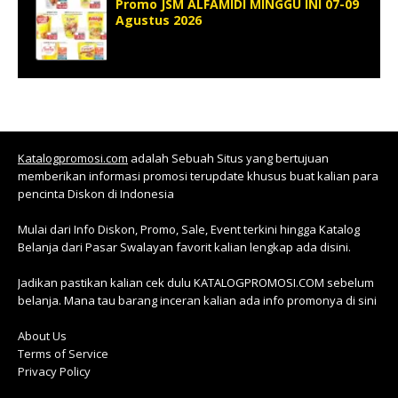
Promo JSM ALFAMIDI MINGGU INI 07-09
Agustus 2026
Katalogpromosi.com
adalah Sebuah Situs yang bertujuan
memberikan informasi promosi terupdate khusus buat kalian para
pencinta Diskon di Indonesia
Mulai dari Info Diskon, Promo, Sale, Event terkini hingga Katalog
Belanja dari Pasar Swalayan favorit kalian lengkap ada disini.
Jadikan pastikan kalian cek dulu KATALOGPROMOSI.COM sebelum
belanja. Mana tau barang inceran kalian ada info promonya di sini
About Us
Terms of Service
Privacy Policy