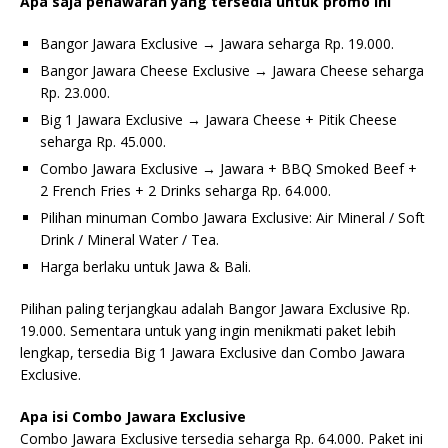
Apa saja penawaran yang tersedia untuk promo ini
Bangor Jawara Exclusive → Jawara seharga Rp. 19.000.
Bangor Jawara Cheese Exclusive → Jawara Cheese seharga
Rp. 23.000.
Big 1 Jawara Exclusive → Jawara Cheese + Pitik Cheese
seharga Rp. 45.000.
Combo Jawara Exclusive → Jawara + BBQ Smoked Beef +
2 French Fries + 2 Drinks seharga Rp. 64.000.
Pilihan minuman Combo Jawara Exclusive: Air Mineral / Soft
Drink / Mineral Water / Tea.
Harga berlaku untuk Jawa & Bali.
Pilihan paling terjangkau adalah Bangor Jawara Exclusive Rp.
19.000. Sementara untuk yang ingin menikmati paket lebih
lengkap, tersedia Big 1 Jawara Exclusive dan Combo Jawara
Exclusive.
Apa isi Combo Jawara Exclusive
Combo Jawara Exclusive tersedia seharga Rp. 64.000. Paket ini