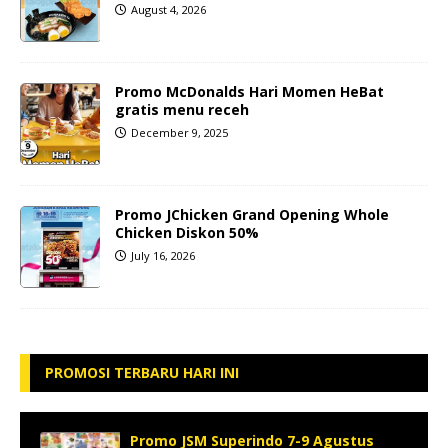
August 4, 2026
Promo McDonalds Hari Momen HeBat
gratis menu receh
December 9, 2025
Promo JChicken Grand Opening Whole
Chicken Diskon 50%
July 16, 2026
PROMOSI TERBARU HARI INI
Promo JSM Superindo 7-9 Agustus