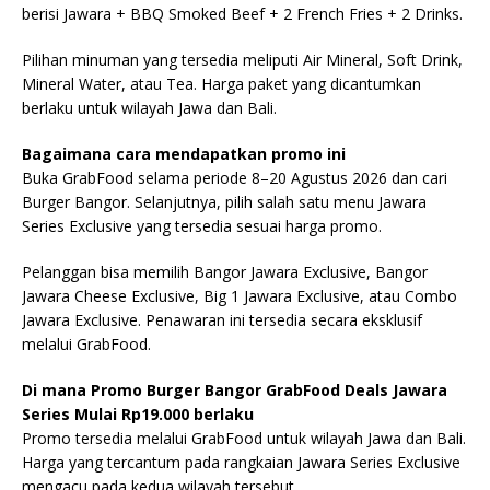
berisi Jawara + BBQ Smoked Beef + 2 French Fries + 2 Drinks.
Pilihan minuman yang tersedia meliputi Air Mineral, Soft Drink,
Mineral Water, atau Tea. Harga paket yang dicantumkan
berlaku untuk wilayah Jawa dan Bali.
Bagaimana cara mendapatkan promo ini
Buka GrabFood selama periode 8–20 Agustus 2026 dan cari
Burger Bangor. Selanjutnya, pilih salah satu menu Jawara
Series Exclusive yang tersedia sesuai harga promo.
Pelanggan bisa memilih Bangor Jawara Exclusive, Bangor
Jawara Cheese Exclusive, Big 1 Jawara Exclusive, atau Combo
Jawara Exclusive. Penawaran ini tersedia secara eksklusif
melalui GrabFood.
Di mana Promo Burger Bangor GrabFood Deals Jawara
Series Mulai Rp19.000 berlaku
Promo tersedia melalui GrabFood untuk wilayah Jawa dan Bali.
Harga yang tercantum pada rangkaian Jawara Series Exclusive
mengacu pada kedua wilayah tersebut.