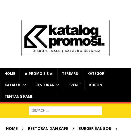
HOME
🔥 PROMO 8.8 🔥
TERBARU
KATEGORI
KATALOG
RESTORAN
EVENT
KUPON
TENTANG KAMI
HOME
RESTORAN DAN CAFE
BURGER BANGOR