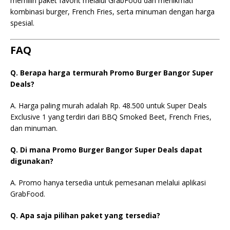
memilih paket favorit melalui GrabFood dan menikmati
kombinasi burger, French Fries, serta minuman dengan harga
spesial.
FAQ
Q. Berapa harga termurah Promo Burger Bangor Super
Deals?
A. Harga paling murah adalah Rp. 48.500 untuk Super Deals
Exclusive 1 yang terdiri dari BBQ Smoked Beet, French Fries,
dan minuman.
Q. Di mana Promo Burger Bangor Super Deals dapat
digunakan?
A. Promo hanya tersedia untuk pemesanan melalui aplikasi
GrabFood.
Q. Apa saja pilihan paket yang tersedia?