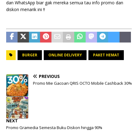
dan WhatsApp biar gak mereka semua tau info promo dan
diskon menarik ini !!
BURGER
ONLINE DELIVERY
PAKET HEMAT
PREVIOUS
Promo Mie Gacoan QRIS OCTO Mobile Cashback 30%
NEXT
Promo Gramedia Semesta Buku Diskon hingga 90%