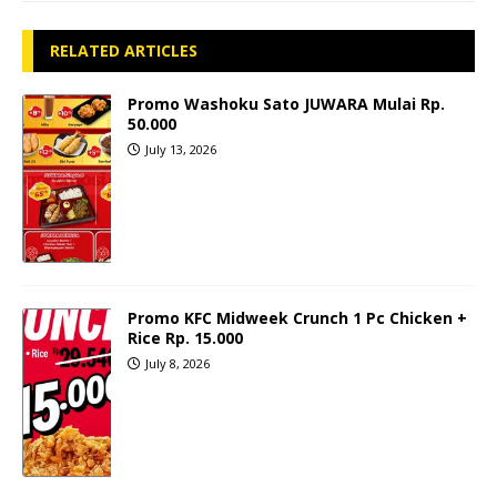
RELATED ARTICLES
Promo Washoku Sato JUWARA Mulai Rp.
50.000
July 13, 2026
Promo KFC Midweek Crunch 1 Pc Chicken +
Rice Rp. 15.000
July 8, 2026