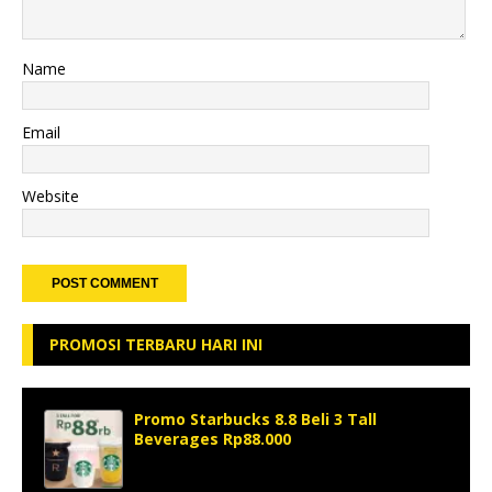
Name
Email
Website
PROMOSI TERBARU HARI INI
Promo Starbucks 8.8 Beli 3 Tall
Beverages Rp88.000