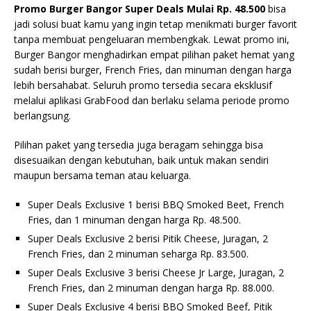
Promo Burger Bangor Super Deals Mulai Rp. 48.500
bisa
jadi solusi buat kamu yang ingin tetap menikmati burger favorit
tanpa membuat pengeluaran membengkak. Lewat promo ini,
Burger Bangor menghadirkan empat pilihan paket hemat yang
sudah berisi burger, French Fries, dan minuman dengan harga
lebih bersahabat. Seluruh promo tersedia secara eksklusif
melalui aplikasi GrabFood dan berlaku selama periode promo
berlangsung.
Pilihan paket yang tersedia juga beragam sehingga bisa
disesuaikan dengan kebutuhan, baik untuk makan sendiri
maupun bersama teman atau keluarga.
Super Deals Exclusive 1 berisi BBQ Smoked Beet, French
Fries, dan 1 minuman dengan harga Rp. 48.500.
Super Deals Exclusive 2 berisi Pitik Cheese, Juragan, 2
French Fries, dan 2 minuman seharga Rp. 83.500.
Super Deals Exclusive 3 berisi Cheese Jr Large, Juragan, 2
French Fries, dan 2 minuman dengan harga Rp. 88.000.
Super Deals Exclusive 4 berisi BBQ Smoked Beef, Pitik