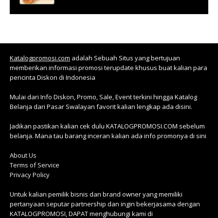
Katalogpromosi.com
adalah Sebuah Situs yang bertujuan
memberikan informasi promosi terupdate khusus buat kalian para
pencinta Diskon di Indonesia
Mulai dari Info Diskon, Promo, Sale, Event terkini hingga Katalog
Belanja dari Pasar Swalayan favorit kalian lengkap ada disini.
Jadikan pastikan kalian cek dulu KATALOGPROMOSI.COM sebelum
belanja. Mana tau barang inceran kalian ada info promonya di sini
About Us
Terms of Service
Privacy Policy
Untuk kalian pemilik bisnis dan brand owner yang memiliki
pertanyaan seputar partnership dan ingin bekerjasama dengan
KATALOGPROMOSI, DAPAT menghubungi kami di