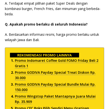
A. Terdapat empat pilihan paket Super Deals dengan
kombinasi burger, French Fries, dan minuman yang berbeda-
beda.
Q. Apakah promo berlaku di seluruh Indonesia?
A. Berdasarkan informasi resmi, harga promo berlaku untuk
wilayah Jawa dan Bali.
REKOMENDASI PROMO LAINNYA
Promo Indomaret Coffee Gold FOMO Friday Beli 2
Gratis 1
Promo GODIVA Payday Special Treat Diskon Rp.
30.000
Promo GODIVA Payday Special Bundle Mulai Rp.
150.000
Promo Wingstop Paket Mantapnya Juara Mulai
Rp. 35.909
Promo CFC Boks Pilih Sendiri Menu Gratisan