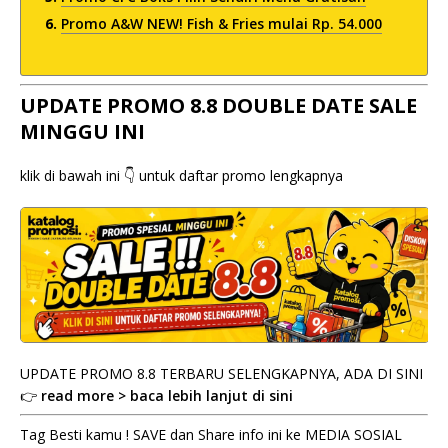
Promo A&W NEW! Fish & Fries mulai Rp. 54.000
UPDATE PROMO 8.8 DOUBLE DATE SALE
MINGGU INI
klik di bawah ini 👇 untuk daftar promo lengkapnya
UPDATE PROMO 8.8 TERBARU SELENGKAPNYA, ADA DI SINI
👉
read more > baca lebih lanjut di sini
Tag Besti kamu ! SAVE dan Share info ini ke MEDIA SOSIAL