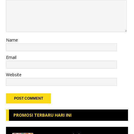
Name
Email
Website
PROMOSI TERBARU HARI INI