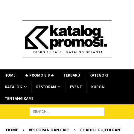
HOME
🔥 PROMO 8.8 🔥
TERBARU
KATEGORI
KATALOG
RESTORAN
EVENT
KUPON
TENTANG KAMI
HOME
RESTORAN DAN CAFE
CHADOL GUJEOLPAN