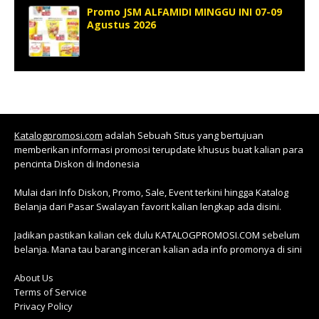
Promo JSM ALFAMIDI MINGGU INI 07-09
Agustus 2026
Katalogpromosi.com
adalah Sebuah Situs yang bertujuan
memberikan informasi promosi terupdate khusus buat kalian para
pencinta Diskon di Indonesia
Mulai dari Info Diskon, Promo, Sale, Event terkini hingga Katalog
Belanja dari Pasar Swalayan favorit kalian lengkap ada disini.
Jadikan pastikan kalian cek dulu KATALOGPROMOSI.COM sebelum
belanja. Mana tau barang inceran kalian ada info promonya di sini
About Us
Terms of Service
Privacy Policy