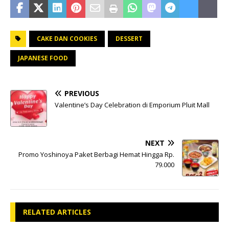
CAKE DAN COOKIES
DESSERT
JAPANESE FOOD
PREVIOUS
Valentine’s Day Celebration di Emporium Pluit Mall
NEXT
Promo Yoshinoya Paket Berbagi Hemat Hingga Rp.
79.000
RELATED ARTICLES