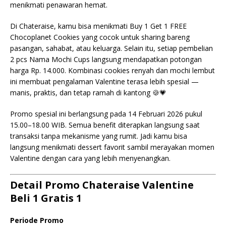
menikmati penawaran hemat.
Di
Chateraise
, kamu bisa menikmati Buy 1 Get 1 FREE
Chocoplanet Cookies yang cocok untuk sharing bareng
pasangan, sahabat, atau keluarga. Selain itu, setiap pembelian
2 pcs Nama Mochi Cups langsung mendapatkan potongan
harga Rp. 14.000. Kombinasi cookies renyah dan mochi lembut
ini membuat pengalaman Valentine terasa lebih spesial —
manis, praktis, dan tetap ramah di kantong 🍪💗
Promo spesial ini berlangsung pada 14 Februari 2026 pukul
15.00–18.00 WIB. Semua benefit diterapkan langsung saat
transaksi tanpa mekanisme yang rumit. Jadi kamu bisa
langsung menikmati dessert favorit sambil merayakan momen
Valentine dengan cara yang lebih menyenangkan.
Detail Promo Chateraise Valentine
Beli 1 Gratis 1
Periode Promo