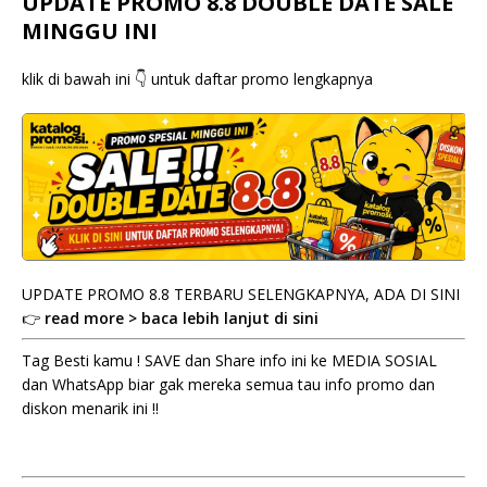
UPDATE PROMO 8.8 DOUBLE DATE SALE
MINGGU INI
klik di bawah ini 👇 untuk daftar promo lengkapnya
UPDATE PROMO 8.8 TERBARU SELENGKAPNYA, ADA DI SINI
👉
read more > baca lebih lanjut di sini
Tag Besti kamu ! SAVE dan Share info ini ke MEDIA SOSIAL
dan WhatsApp biar gak mereka semua tau info promo dan
diskon menarik ini !!