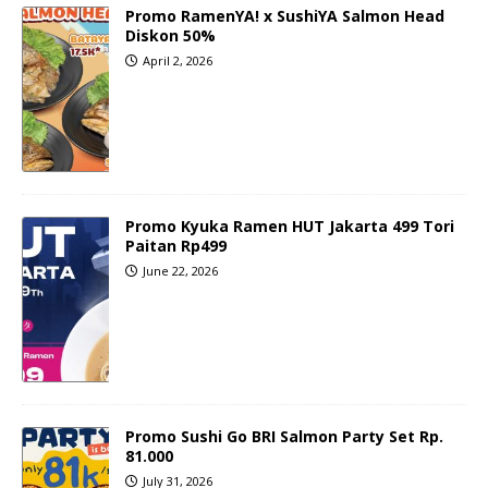
Promo RamenYA! x SushiYA Salmon Head
Diskon 50%
April 2, 2026
Promo Kyuka Ramen HUT Jakarta 499 Tori
Paitan Rp499
June 22, 2026
Promo Sushi Go BRI Salmon Party Set Rp.
81.000
July 31, 2026