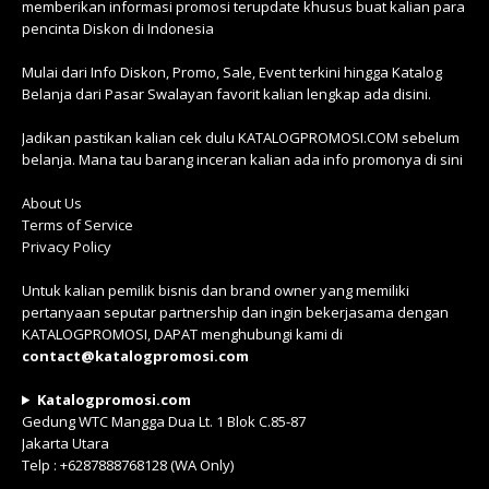
memberikan informasi promosi terupdate khusus buat kalian para
pencinta Diskon di Indonesia
Mulai dari Info Diskon, Promo, Sale, Event terkini hingga Katalog
Belanja dari Pasar Swalayan favorit kalian lengkap ada disini.
Jadikan pastikan kalian cek dulu KATALOGPROMOSI.COM sebelum
belanja. Mana tau barang inceran kalian ada info promonya di sini
About Us
Terms of Service
Privacy Policy
Untuk kalian pemilik bisnis dan brand owner yang memiliki
pertanyaan seputar partnership dan ingin bekerjasama dengan
KATALOGPROMOSI, DAPAT menghubungi kami di
contact@katalogpromosi.com
Katalogpromosi.com
Gedung WTC Mangga Dua Lt. 1 Blok C.85-87
Jakarta Utara
Telp : +6287888768128 (WA Only)