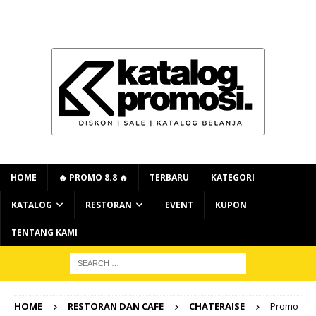
HOME
🔥 PROMO 8.8 🔥
TERBARU
KATEGORI
KATALOG
RESTORAN
EVENT
KUPON
TENTANG KAMI
HOME
RESTORAN DAN CAFE
CHATERAISE
Promo