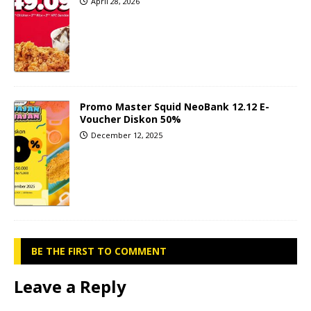
April 28, 2026
Promo Master Squid NeoBank 12.12 E-
Voucher Diskon 50%
December 12, 2025
BE THE FIRST TO COMMENT
Leave a Reply