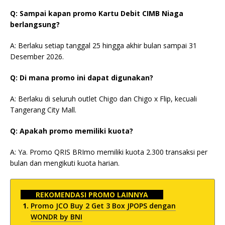
Q: Sampai kapan promo Kartu Debit CIMB Niaga
berlangsung?
A: Berlaku setiap tanggal 25 hingga akhir bulan sampai 31
Desember 2026.
Q: Di mana promo ini dapat digunakan?
A: Berlaku di seluruh outlet Chigo dan Chigo x Flip, kecuali
Tangerang City Mall.
Q: Apakah promo memiliki kuota?
A: Ya. Promo QRIS BRImo memiliki kuota 2.300 transaksi per
bulan dan mengikuti kuota harian.
REKOMENDASI PROMO LAINNYA
Promo JCO Buy 2 Get 3 Box JPOPS dengan
WONDR by BNI