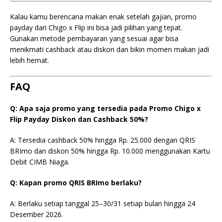
Kalau kamu berencana makan enak setelah gajian, promo
payday dari Chigo x Flip ini bisa jadi pilihan yang tepat.
Gunakan metode pembayaran yang sesuai agar bisa
menikmati cashback atau diskon dan bikin momen makan jadi
lebih hemat.
FAQ
Q: Apa saja promo yang tersedia pada Promo Chigo x
Flip Payday Diskon dan Cashback 50%?
A: Tersedia cashback 50% hingga Rp. 25.000 dengan QRIS
BRImo dan diskon 50% hingga Rp. 10.000 menggunakan Kartu
Debit CIMB Niaga.
Q: Kapan promo QRIS BRImo berlaku?
A: Berlaku setiap tanggal 25–30/31 setiap bulan hingga 24
Desember 2026.