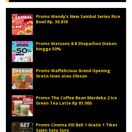
Promo Wendy’s New Sambal Series Rice
Bowl Rp. 30.818
Promo Watsons 8.8 Shopathon Diskon
hingga 50%
Promo Waffelicious Grand Opening
Gratis Isian atau Olesan
Promo The Coffee Bean Merdeka 2 Ice
Green Tea Latte Rp 81.000
Promo Cinema XXI Beli 1 Gratis 1 Tiket
Sajen Satu Suro