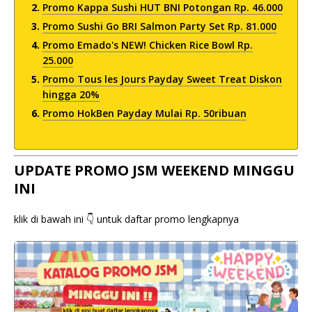
Promo Kappa Sushi HUT BNI Potongan Rp. 46.000
Promo Sushi Go BRI Salmon Party Set Rp. 81.000
Promo Emado's NEW! Chicken Rice Bowl Rp.
25.000
Promo Tous les Jours Payday Sweet Treat Diskon
hingga 20%
Promo HokBen Payday Mulai Rp. 50ribuan
UPDATE PROMO JSM WEEKEND MINGGU
INI
klik di bawah ini 👇 untuk daftar promo lengkapnya