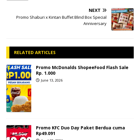
NEXT
Promo Shaburi x Kintan Buffet Blind Box Special
Anniversary
RELATED ARTICLES
Promo McDonalds ShopeeFood Flash Sale
Rp. 1.000
June 13, 2026
Promo KFC Duo Day Paket Berdua cuma
Rp49.091