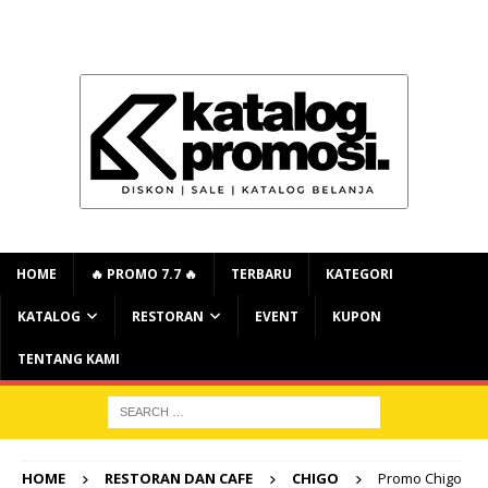
HOME
🔥 PROMO 7.7 🔥
TERBARU
KATEGORI
KATALOG
RESTORAN
EVENT
KUPON
TENTANG KAMI
HOME
RESTORAN DAN CAFE
CHIGO
Promo Chigo