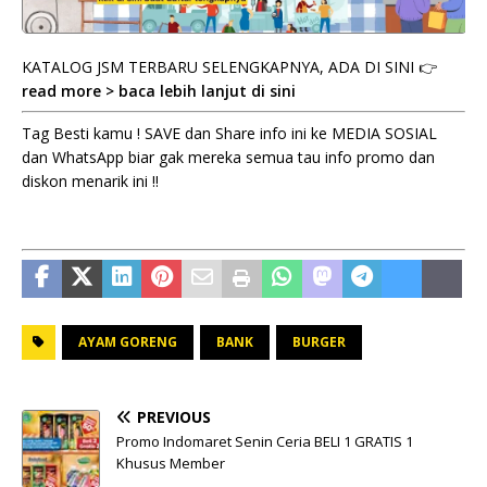
KATALOG JSM TERBARU SELENGKAPNYA, ADA DI SINI 👉
read more > baca lebih lanjut di sini
Tag Besti kamu ! SAVE dan Share info ini ke MEDIA SOSIAL
dan WhatsApp biar gak mereka semua tau info promo dan
diskon menarik ini !!
AYAM GORENG
BANK
BURGER
PREVIOUS
Promo Indomaret Senin Ceria BELI 1 GRATIS 1
Khusus Member