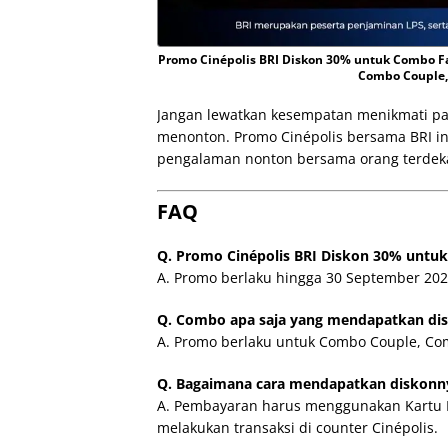
Promo Cinépolis BRI Diskon 30% untuk Combo F
Combo Couple,
Jangan lewatkan kesempatan menikmati pak
menonton. Promo Cinépolis bersama BRI in
pengalaman nonton bersama orang terdek
FAQ
Q. Promo Cinépolis BRI Diskon 30% untu
A. Promo berlaku hingga 30 September 202
Q. Combo apa saja yang mendapatkan di
A. Promo berlaku untuk Combo Couple, Co
Q. Bagaimana cara mendapatkan diskonn
A. Pembayaran harus menggunakan Kartu De
melakukan transaksi di counter Cinépolis.