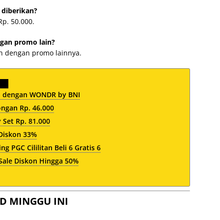
 diberikan?
Rp. 50.000.
gan promo lain?
an dengan promo lainnya.
PS dengan WONDR by BNI
ngan Rp. 46.000
 Set Rp. 81.000
Diskon 33%
 PGC Cililitan Beli 6 Gratis 6
Sale Diskon Hingga 50%
D MINGGU INI