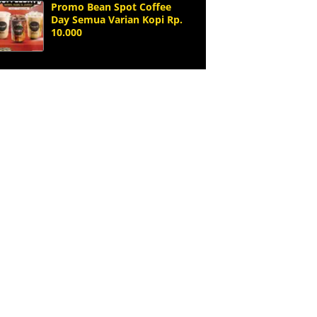
Promo Bean Spot Coffee
Day Semua Varian Kopi Rp.
10.000