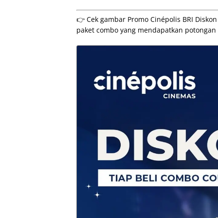
👉 Cek gambar Promo Cinépolis BRI Diskon
paket combo yang mendapatkan potongan h