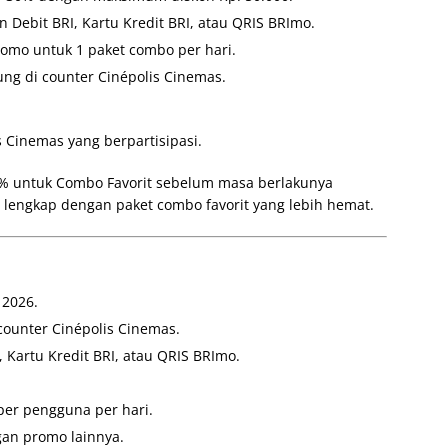
 Debit BRI, Kartu Kredit BRI, atau QRIS BRImo.
omo untuk 1 paket combo per hari.
ung di counter Cinépolis Cinemas.
s Cinemas yang berpartisipasi.
0% untuk Combo Favorit sebelum masa berlakunya
lengkap dengan paket combo favorit yang lebih hemat.
 2026.
counter Cinépolis Cinemas.
Kartu Kredit BRI, atau QRIS BRImo.
per pengguna per hari.
an promo lainnya.