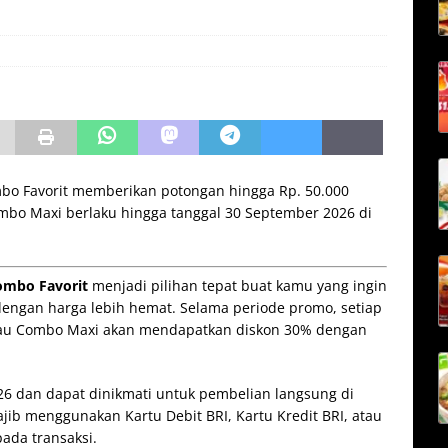
bo Favorit memberikan potongan hingga Rp. 50.000
bo Maxi berlaku hingga tanggal 30 September 2026 di
ombo Favorit
menjadi pilihan tepat buat kamu yang ingin
dengan harga lebih hemat. Selama periode promo, setiap
au Combo Maxi akan mendapatkan diskon 30% dengan
26 dan dapat dinikmati untuk pembelian langsung di
ib menggunakan Kartu Debit BRI, Kartu Kredit BRI, atau
ada transaksi.