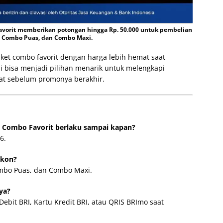
avorit memberikan potongan hingga Rp. 50.000 untuk pembelian
 Combo Puas, dan Combo Maxi.
et combo favorit dengan harga lebih hemat saat
i bisa menjadi pilihan menarik untuk melengkapi
at sebelum promonya berakhir.
k Combo Favorit berlaku sampai kapan?
6.
skon?
mbo Puas, dan Combo Maxi.
ya?
bit BRI, Kartu Kredit BRI, atau QRIS BRImo saat