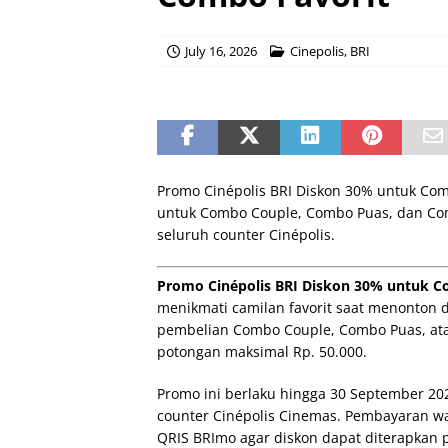
July 16, 2026
Cinepolis
,
BRI
Promo Cinépolis BRI Diskon 30% untuk Com
untuk Combo Couple, Combo Puas, dan Com
seluruh counter Cinépolis.
Promo Cinépolis BRI Diskon 30% untuk C
menikmati camilan favorit saat menonton 
pembelian Combo Couple, Combo Puas, at
potongan maksimal Rp. 50.000.
Promo ini berlaku hingga 30 September 20
counter Cinépolis Cinemas. Pembayaran waj
QRIS BRImo agar diskon dapat diterapkan p