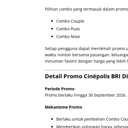
Pilihan combo yang termasuk dalam promo 
Combo Couple
Combo Puas
Combo Maxi
Setiap pengguna dapat menikmati promo u
waktu nonton bersama pasangan, keluarg
minuman favorit dengan harga yang lebih
Detail Promo Cinépolis BRI 
Periode Promo
Promo berlaku hingga 30 September 2026.
Mekanisme Promo
Berlaku untuk pembelian Combo Cou
Memberikan potongan harga sebesar