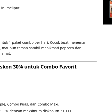
ini meliputi:
ntuk 1 paket combo per hari. Cocok buat menemani
a, maupun teman sambil menikmati popcorn dan
 hemat.
Diskon 30% untuk Combo Favorit
ple, Combo Puas, dan Combo Maxi.
 30% dengan maksimum diskon Rp. 50.000.