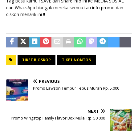
Tag Besti kamu ! SAVE dan Share info ini ke MEDIA SOSIAL
dan WhatsApp biar gak mereka semua tau info promo dan
diskon menarik ini !!
TIKET BIOSKOP
TIKET NONTON
PREVIOUS
Promo Lawson Tempur Tebus Murah Rp. 5.000
NEXT
Promo Wingstop Family Flavor Box Mulai Rp. 50.000