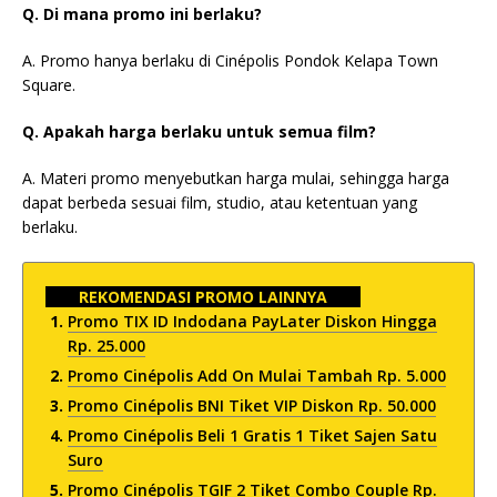
Q. Di mana promo ini berlaku?
A. Promo hanya berlaku di Cinépolis Pondok Kelapa Town
Square.
Q. Apakah harga berlaku untuk semua film?
A. Materi promo menyebutkan harga mulai, sehingga harga
dapat berbeda sesuai film, studio, atau ketentuan yang
berlaku.
REKOMENDASI PROMO LAINNYA
Promo TIX ID Indodana PayLater Diskon Hingga
Rp. 25.000
Promo Cinépolis Add On Mulai Tambah Rp. 5.000
Promo Cinépolis BNI Tiket VIP Diskon Rp. 50.000
Promo Cinépolis Beli 1 Gratis 1 Tiket Sajen Satu
Suro
Promo Cinépolis TGIF 2 Tiket Combo Couple Rp.