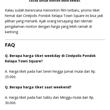
cocok untuk nonton lebih hemat.
Kalau sudah berencana menonton film terbaru, promo tiket
hemat dari Cinépolis Pondok Kelapa Town Square ini bisa jadi
pilihan yang menarik. Ajak orang tersayang dan nikmati
pengalaman nonton dengan harga yang lebih ramah di
kantong.
FAQ
Q. Berapa harga tiket weekday di Cinépolis Pondok
Kelapa Town Square?
A. Harga tiket pada hari Senin hingga Jumat mulai dari Rp.
25.000.
Q. Berapa harga tiket saat weekend?
A. Harga tiket pada hari Sabtu dan Minggu mulai dari Rp.
30.000.