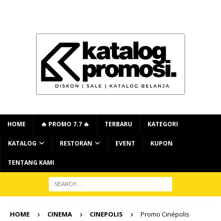
HOME
🔥 PROMO 7.7 🔥
TERBARU
KATEGORI
KATALOG
RESTORAN
EVENT
KUPON
TENTANG KAMI
HOME
CINEMA
CINEPOLIS
Promo Cinépolis