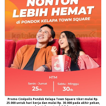
Promo Cinépolis Pondok Kelapa Town Square tiket mulai Rp.
25.000 untuk hari kerja dan mulai Rp. 30.000 pada akhir pekan,