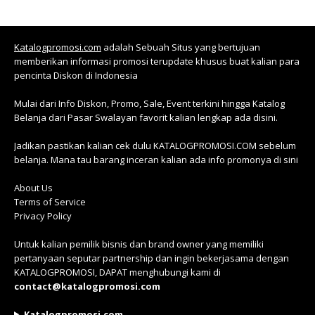
Katalogpromosi.com
adalah Sebuah Situs yang bertujuan
memberikan informasi promosi terupdate khusus buat kalian para
pencinta Diskon di Indonesia
Mulai dari Info Diskon, Promo, Sale, Event terkini hingga Katalog
Belanja dari Pasar Swalayan favorit kalian lengkap ada disini.
Jadikan pastikan kalian cek dulu KATALOGPROMOSI.COM sebelum
belanja. Mana tau barang inceran kalian ada info promonya di sini
About Us
Terms of Service
Privacy Policy
Untuk kalian pemilik bisnis dan brand owner yang memiliki
pertanyaan seputar partnership dan ingin bekerjasama dengan
KATALOGPROMOSI, DAPAT menghubungi kami di
contact@katalogpromosi.com
Katalogpromosi.com