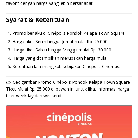
favorit dengan harga yang lebih bersahabat.
Syarat & Ketentuan
Promo berlaku di Cinépolis Pondok Kelapa Town Square.
Harga tiket Senin hingga Jumat mulai Rp. 25.000.
Harga tiket Sabtu hingga Minggu mulai Rp. 30.000.
Harga yang ditampilkan merupakan harga mulai.
Ketentuan lain mengikuti kebijakan Cinépolis Cinemas.
👉 Cek gambar Promo Cinépolis Pondok Kelapa Town Square
Tiket Mulai Rp. 25.000 di bawah ini untuk lihat informasi harga
tiket weekday dan weekend.