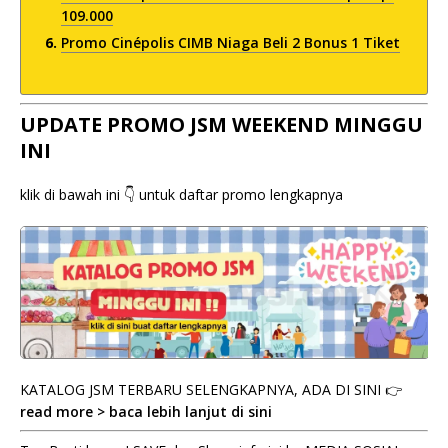
109.000
Promo Cinépolis CIMB Niaga Beli 2 Bonus 1 Tiket
UPDATE PROMO JSM WEEKEND MINGGU
INI
klik di bawah ini 👇 untuk daftar promo lengkapnya
KATALOG JSM TERBARU SELENGKAPNYA, ADA DI SINI 👉
read more > baca lebih lanjut di sini