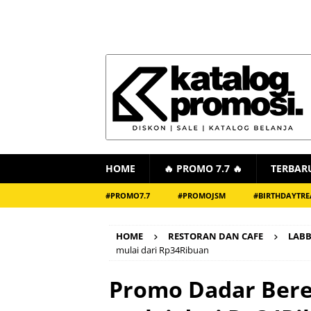
HOME
🔥 PROMO 7.7 🔥
TERBAR
#PROMO7.7
#PROMOJSM
#BIRTHDAYTRE
HOME
RESTORAN DAN CAFE
LABB
mulai dari Rp34Ribuan
Promo Dadar Bere