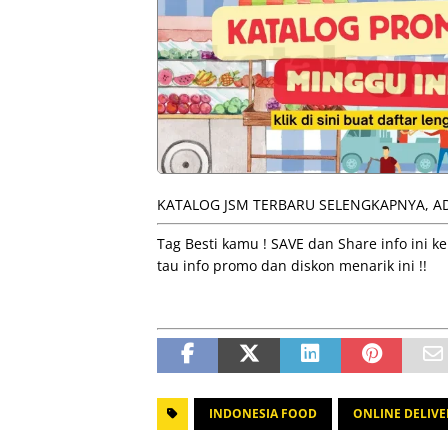
KATALOG JSM TERBARU SELENGKAPNYA, AD
Tag Besti kamu ! SAVE dan Share info ini
tau info promo dan diskon menarik ini !!
INDONESIA FOOD
ONLINE DELIVE