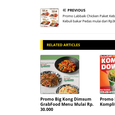
PREVIOUS
Promo Labbaik Chicken Paket Ke
Kebuli bakar Pedas mulai dari Rp3
RELATED ARTICLES
Promo Big Kong Dimsum
Promo E
GrabFood Menu Mulai Rp.
Kompli
30.000