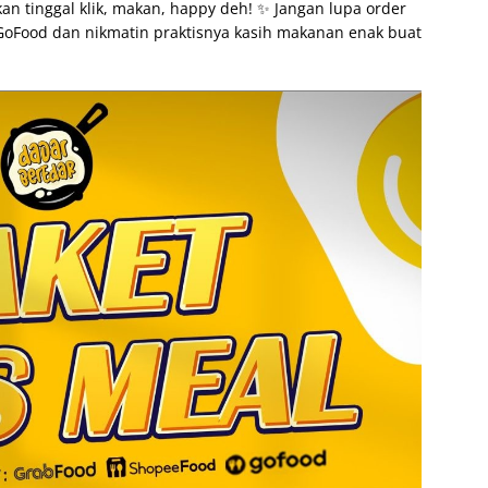
an tinggal klik, makan, happy deh! ✨ Jangan lupa order
GoFood dan nikmatin praktisnya kasih makanan enak buat