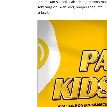
jam makan si kecil. Gak ada lagi drama mak
sekarang via GrabFood, ShopeeFood, atau 
si kecil.