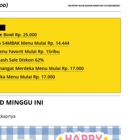
 Bowl Rp. 25.000
 S4MBAK Menu Mulai Rp. 14.444
nu Favorit Mulai Rp. 15ribu
ash Sale Diskon 62%
mangat Merdeka Menu Mulai Rp. 17.000
a Menu Mulai Rp. 17.000
D MINGGU INI
ngkapnya