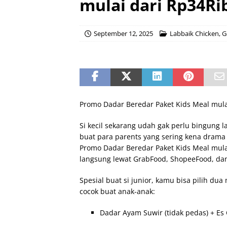
mulai dari Rp34R
September 12, 2025
Labbaik Chicken
,
G
Promo Dadar Beredar Paket Kids Meal mul
Si kecil sekarang udah gak perlu bingung 
buat para parents yang sering kena dram
Promo Dadar Beredar Paket Kids Meal mula
langsung lewat GrabFood, ShopeeFood, dan
Spesial buat si junior, kamu bisa pilih du
cocok buat anak-anak:
Dadar Ayam Suwir (tidak pedas) + Es