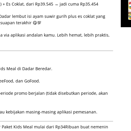
) + Es Coklat, dari Rp39.545 → jadi cuma Rp35.454
adar lembut isi ayam suwir gurih plus es coklat yang
suapan terakhir 😋💯
ja via aplikasi andalan kamu. Lebih hemat, lebih praktis,
ds Meal di Dadar Beredar.
peeFood, dan GoFood.
riode promo berjalan (tidak disebutkan periode, akan
tau kebijakan masing-masing aplikasi pemesanan.
 Paket Kids Meal mulai dari Rp34Ribuan buat nemenin