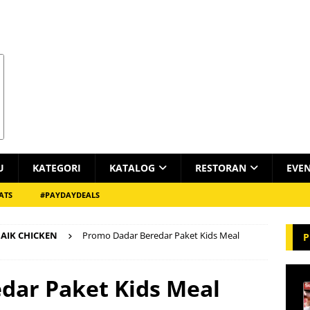
U
KATEGORI
KATALOG
RESTORAN
EVE
ATS
#PAYDAYDEALS
AIK CHICKEN
Promo Dadar Beredar Paket Kids Meal
P
dar Paket Kids Meal