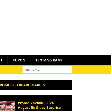
NT
KUPON
TENTANG KAMI
ROMOSI TERBARU HARI INI
Promo Yakiniku Like
August Birthday Surprise