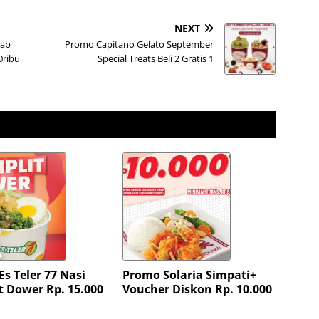
NEXT
bab
Promo Capitano Gelato September
0ribu
Special Treats Beli 2 Gratis 1
s Teler 77 Nasi
Promo Solaria Simpati+
t Dower Rp. 15.000
Voucher Diskon Rp. 10.000