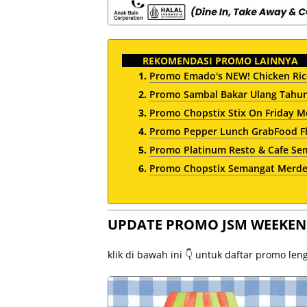
REKOMENDASI PROMO LAINNYA
Promo Emado's NEW! Chicken Rice
Promo Sambal Bakar Ulang Tahun
Promo Chopstix Stix On Friday Me
Promo Pepper Lunch GrabFood Fl
Promo Platinum Resto & Cafe Se
Promo Chopstix Semangat Merdek
UPDATE PROMO JSM WEEKEN
klik di bawah ini 👇 untuk daftar promo le