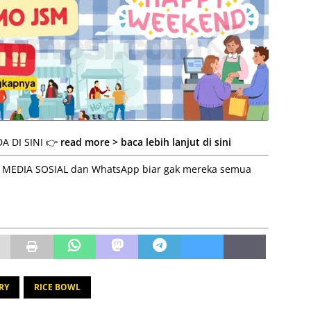
A DI SINI 👉
read more > baca lebih lanjut di sini
 ke MEDIA SOSIAL dan WhatsApp biar gak mereka semua
RY
RICE BOWL