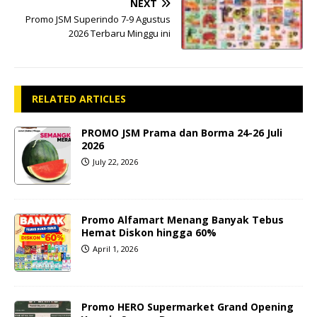
NEXT
Promo JSM Superindo 7-9 Agustus
2026 Terbaru Minggu ini
RELATED ARTICLES
PROMO JSM Prama dan Borma 24-26 Juli
2026
July 22, 2026
Promo Alfamart Menang Banyak Tebus
Hemat Diskon hingga 60%
April 1, 2026
Promo HERO Supermarket Grand Opening