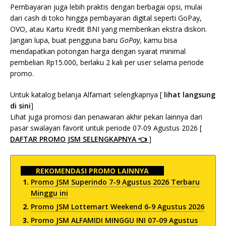
Pembayaran juga lebih praktis dengan berbagai opsi, mulai
dari cash di toko hingga pembayaran digital seperti GoPay,
OVO, atau Kartu Kredit BNI yang memberikan ekstra diskon.
Jangan lupa, buat pengguna baru
GoPay
, kamu bisa
mendapatkan potongan harga dengan syarat minimal
pembelian Rp15.000, berlaku 2 kali per user selama periode
promo.
Untuk katalog belanja Alfamart selengkapnya [
lihat langsung
di sini
]
Lihat juga promosi dan penawaran akhir pekan lainnya dari
pasar swalayan favorit untuk periode 07-09 Agustus 2026
[
DAFTAR PROMO JSM SELENGKAPNYA 👈
]
REKOMENDASI PROMO LAINNYA
Promo JSM Superindo 7-9 Agustus 2026 Terbaru
Minggu ini
Promo JSM Lottemart Weekend 6-9 Agustus 2026
Promo JSM ALFAMIDI MINGGU INI 07-09 Agustus