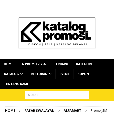
HOME
🔥 PROMO 7.7 🔥
TERBARU
KATEGORI
KATALOG
RESTORAN
EVENT
KUPON
TENTANG KAMI
HOME
PASAR SWALAYAN
ALFAMART
Promo JSM