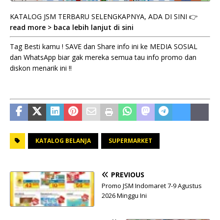
KATALOG JSM TERBARU SELENGKAPNYA, ADA DI SINI 👉
read more > baca lebih lanjut di sini
Tag Besti kamu ! SAVE dan Share info ini ke MEDIA SOSIAL
dan WhatsApp biar gak mereka semua tau info promo dan
diskon menarik ini !!
KATALOG BELANJA
SUPERMARKET
PREVIOUS
Promo JSM Indomaret 7-9 Agustus
2026 Minggu Ini