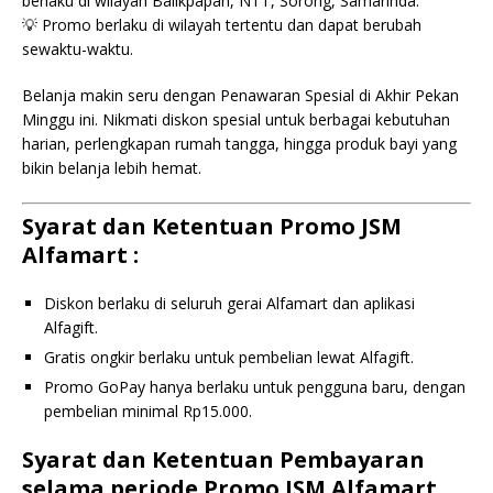
berlaku di wilayah Balikpapan, NTT, Sorong, Samarinda.
💡 Promo berlaku di wilayah tertentu dan dapat berubah
sewaktu-waktu.
Belanja makin seru dengan Penawaran Spesial di Akhir Pekan
Minggu ini. Nikmati diskon spesial untuk berbagai kebutuhan
harian, perlengkapan rumah tangga, hingga produk bayi yang
bikin belanja lebih hemat.
Syarat dan Ketentuan Promo JSM
Alfamart :
Diskon berlaku di seluruh gerai Alfamart dan aplikasi
Alfagift.
Gratis ongkir berlaku untuk pembelian lewat Alfagift.
Promo GoPay hanya berlaku untuk pengguna baru, dengan
pembelian minimal Rp15.000.
Syarat dan Ketentuan Pembayaran
selama periode Promo JSM Alfamart