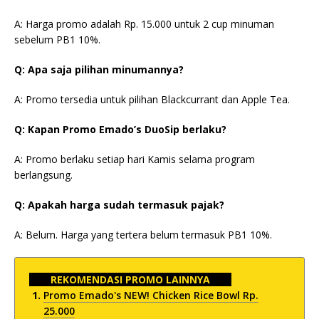
A: Harga promo adalah Rp. 15.000 untuk 2 cup minuman
sebelum PB1 10%.
Q: Apa saja pilihan minumannya?
A: Promo tersedia untuk pilihan Blackcurrant dan Apple Tea.
Q: Kapan Promo Emado’s DuoSip berlaku?
A: Promo berlaku setiap hari Kamis selama program
berlangsung.
Q: Apakah harga sudah termasuk pajak?
A: Belum. Harga yang tertera belum termasuk PB1 10%.
REKOMENDASI PROMO LAINNYA
Promo Emado's NEW! Chicken Rice Bowl Rp.
25.000