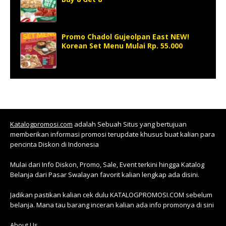
Promo Chadol Gujeolpan East NEW!
Korean Set Menu Mulai Rp. 55.000
Katalogpromosi.com
adalah Sebuah Situs yang bertujuan
memberikan informasi promosi terupdate khusus buat kalian para
pencinta Diskon di Indonesia
Mulai dari Info Diskon, Promo, Sale, Event terkini hingga Katalog
Belanja dari Pasar Swalayan favorit kalian lengkap ada disini.
Jadikan pastikan kalian cek dulu KATALOGPROMOSI.COM sebelum
belanja. Mana tau barang inceran kalian ada info promonya di sini
About Us