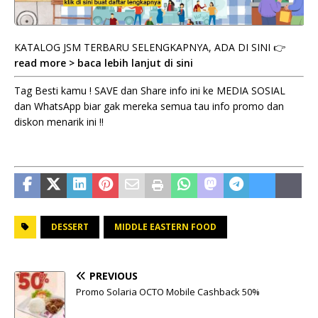
KATALOG JSM TERBARU SELENGKAPNYA, ADA DI SINI 👉
read more > baca lebih lanjut di sini
Tag Besti kamu ! SAVE dan Share info ini ke MEDIA SOSIAL
dan WhatsApp biar gak mereka semua tau info promo dan
diskon menarik ini !!
DESSERT
MIDDLE EASTERN FOOD
PREVIOUS
Promo Solaria OCTO Mobile Cashback 50%