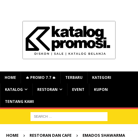
HOME
🔥 PROMO 7.7 🔥
TERBARU
KATEGORI
KATALOG
RESTORAN
EVENT
KUPON
TENTANG KAMI
HOME
RESTORAN DAN CAFE
EMADOS SHAWARMA