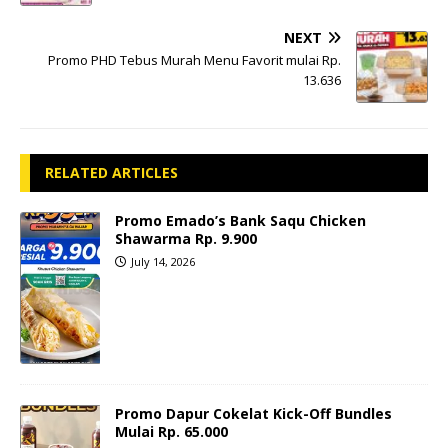
NEXT
Promo PHD Tebus Murah Menu Favorit mulai Rp.
13.636
RELATED ARTICLES
Promo Emado’s Bank Saqu Chicken
Shawarma Rp. 9.900
July 14, 2026
Promo Dapur Cokelat Kick-Off Bundles
Mulai Rp. 65.000