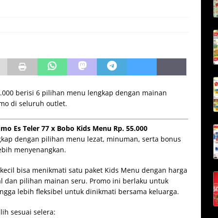
5.000 berisi 6 pilihan menu lengkap dengan mainan
o di seluruh outlet.
mo Es Teler 77 x Bobo Kids Menu Rp. 55.000
kap dengan pilihan menu lezat, minuman, serta bonus
ebih menyenangkan.
i kecil bisa menikmati satu paket Kids Menu dengan harga
l dan pilihan mainan seru. Promo ini berlaku untuk
gga lebih fleksibel untuk dinikmati bersama keluarga.
ih sesuai selera: