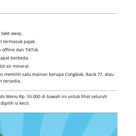
 take away.
h termasuk pajak.
offline dan TikTok.
dapat berbeda.
ol air mineral.
 memilih satu mainan berupa Congklak, Racik 77, atau
 tersedia.
ds Menu Rp. 55.000 di bawah ini untuk lihat seluruh
pilih si kecil.