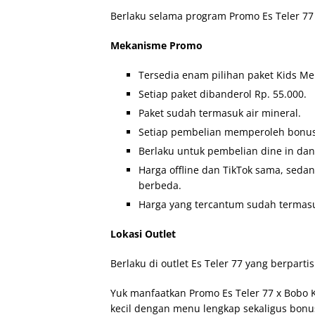
Berlaku selama program Promo Es Teler 77
Mekanisme Promo
Tersedia enam pilihan paket Kids Me
Setiap paket dibanderol Rp. 55.000.
Paket sudah termasuk air mineral.
Setiap pembelian memperoleh bonus 
Berlaku untuk pembelian dine in dan
Harga offline dan TikTok sama, sedan
berbeda.
Harga yang tercantum sudah termasu
Lokasi Outlet
Berlaku di outlet Es Teler 77 yang berpart
Yuk manfaatkan Promo Es Teler 77 x Bobo
kecil dengan menu lengkap sekaligus bo