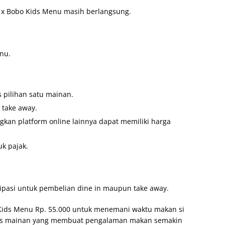
 x Bobo Kids Menu masih berlangsung.
nu.
pilihan satu mainan.
 take away.
gkan platform online lainnya dapat memiliki harga
k pajak.
isipasi untuk pembelian dine in maupun take away.
 Kids Menu Rp. 55.000 untuk menemani waktu makan si
nus mainan yang membuat pengalaman makan semakin