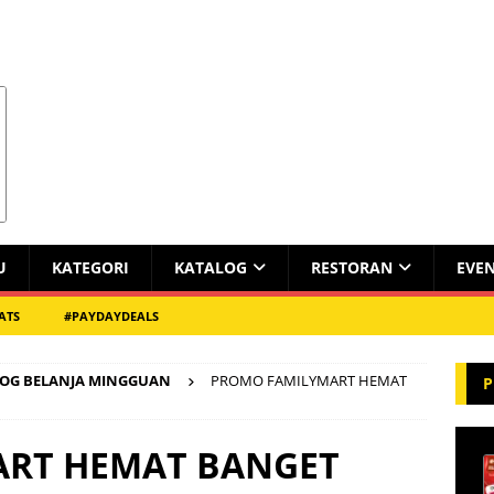
U
KATEGORI
KATALOG
RESTORAN
EVE
ATS
#PAYDAYDEALS
OG BELANJA MINGGUAN
PROMO FAMILYMART HEMAT
P
RT HEMAT BANGET