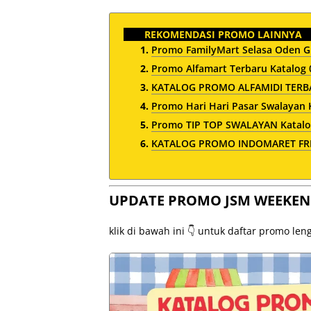
REKOMENDASI PROMO LAINNYA
Promo FamilyMart Selasa Oden G
Promo Alfamart Terbaru Katalog 
KATALOG PROMO ALFAMIDI TERBA
Promo Hari Hari Pasar Swalayan 
Promo TIP TOP SWALAYAN Katalo
KATALOG PROMO INDOMARET FRES
UPDATE PROMO JSM WEEKEN
klik di bawah ini 👇 untuk daftar promo le