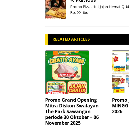
PREVIOUS
Promo Pizza Hut Jajan Hemat QU
Rp. 99 ribu
RELATED ARTICLES
Promo Grand Opening
Promo 
Mitra Diskon Swalayan
MINGGU
The Park Sawangan
2026
periode 30 Oktober – 06
November 2025