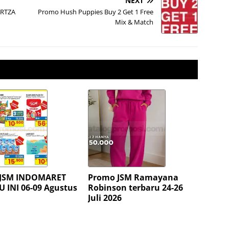
NEXT
4RTZA
Promo Hush Puppies Buy 2 Get 1 Free
Mix & Match
JSM INDOMARET
Promo JSM Ramayana
 INI 06-09 Agustus
Robinson terbaru 24-26
Juli 2026