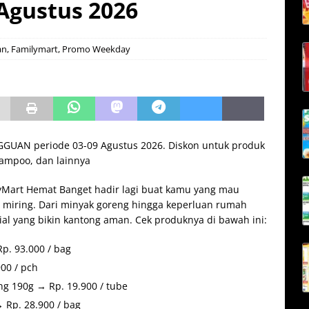
gustus 2026
an
,
Familymart
,
Promo Weekday
N periode 03-09 Agustus 2026. Diskon untuk produk
hampoo, dan lainnya
yMart Hemat Banget hadir lagi buat kamu yang mau
 miring. Dari minyak goreng hingga keperluan rumah
al yang bikin kantong aman. Cek produknya di bawah ini:
p. 93.000 / bag
00 / pch
g 190g → Rp. 19.900 / tube
 Rp. 28.900 / bag