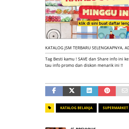
KATALOG JSM TERBARU SELENGKAPNYA, AD
Tag Besti kamu ! SAVE dan Share info ini
tau info promo dan diskon menarik ini !!
KATALOG BELANJA
SUPERMARKET