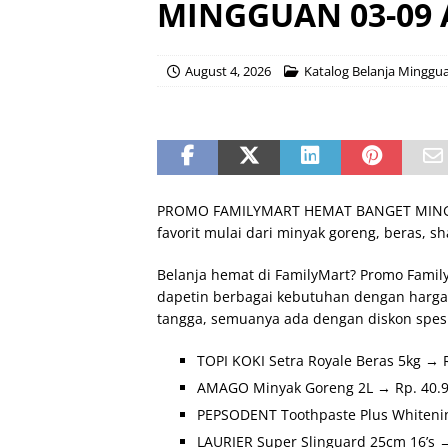
MINGGUAN 03-09 A
August 4, 2026
Katalog Belanja Minggu
PROMO FAMILYMART HEMAT BANGET MINGGUA
favorit mulai dari minyak goreng, beras, s
Belanja hemat di FamilyMart? Promo Famil
dapetin berbagai kebutuhan dengan harga
tangga, semuanya ada dengan diskon spesi
TOPI KOKI Setra Royale Beras 5kg → R
AMAGO Minyak Goreng 2L → Rp. 40.9
PEPSODENT Toothpaste Plus Whitenin
LAURIER Super Slinguard 25cm 16’s →