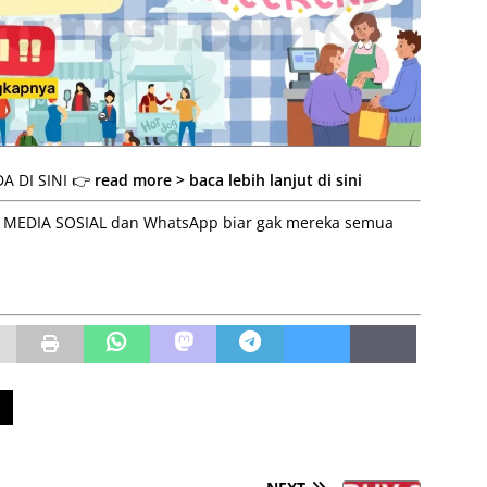
A DI SINI 👉
read more > baca lebih lanjut di sini
 ke MEDIA SOSIAL dan WhatsApp biar gak mereka semua