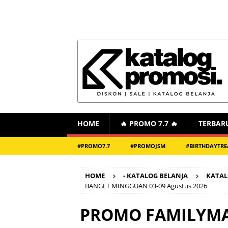
HOME
🔥 PROMO 7.7 🔥
TERBAR
#PROMO7.7
#PROMOJSM
#BIRTHDAYTRE
HOME
- KATALOG BELANJA
KATAL
BANGET MINGGUAN 03-09 Agustus 2026
PROMO FAMILYMA