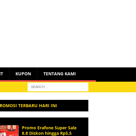
NT
KUPON
TENTANG KAMI
ROMOSI TERBARU HARI INI
Promo Erafone Super Sale
8.8 Diskon hingga Rp5,5