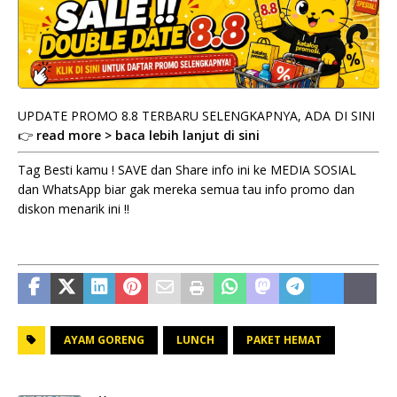
UPDATE PROMO 8.8 TERBARU SELENGKAPNYA, ADA DI SINI
👉
read more > baca lebih lanjut di sini
Tag Besti kamu ! SAVE dan Share info ini ke MEDIA SOSIAL
dan WhatsApp biar gak mereka semua tau info promo dan
diskon menarik ini !!
AYAM GORENG
LUNCH
PAKET HEMAT