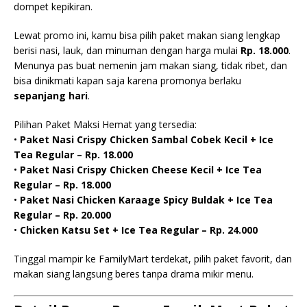
dompet kepikiran.
Lewat promo ini, kamu bisa pilih paket makan siang lengkap
berisi nasi, lauk, dan minuman dengan harga mulai
Rp. 18.000
.
Menunya pas buat nemenin jam makan siang, tidak ribet, dan
bisa dinikmati kapan saja karena promonya berlaku
sepanjang hari
.
Pilihan Paket Maksi Hemat yang tersedia:
•
Paket Nasi Crispy Chicken Sambal Cobek Kecil + Ice
Tea Regular – Rp. 18.000
•
Paket Nasi Crispy Chicken Cheese Kecil + Ice Tea
Regular – Rp. 18.000
•
Paket Nasi Chicken Karaage Spicy Buldak + Ice Tea
Regular – Rp. 20.000
•
Chicken Katsu Set + Ice Tea Regular – Rp. 24.000
Tinggal mampir ke FamilyMart terdekat, pilih paket favorit, dan
makan siang langsung beres tanpa drama mikir menu.