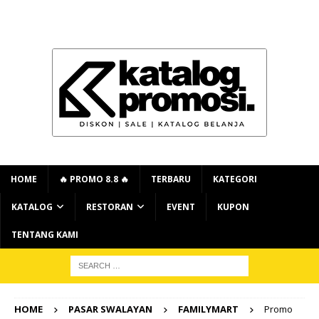
HOME
🔥 PROMO 8.8 🔥
TERBARU
KATEGORI
KATALOG
RESTORAN
EVENT
KUPON
TENTANG KAMI
HOME
PASAR SWALAYAN
FAMILYMART
Promo