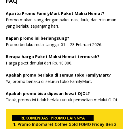
FAQ
Apa itu Promo FamilyMart Paket Maksi Hemat?
Promo makan siang dengan paket nasi, lauk, dan minuman
yang berlaku sepanjang hari.
Kapan promo ini berlangsung?
Promo berlaku mulai tanggal 01 – 28 Februari 2026.
Berapa harga Paket Maksi Hemat termurah?
Harga paket dimulai dari Rp. 18.000.
Apakah promo berlaku di semua toko FamilyMart?
Ya, promo berlaku di seluruh toko FamilyMart.
Apakah promo bisa dipesan lewat OJOL?
Tidak, promo ini tidak berlaku untuk pembelian melalui OJOL.
REKOMENDASI PROMO LAINNYA
Promo Indomaret Coffee Gold FOMO Friday Beli 2