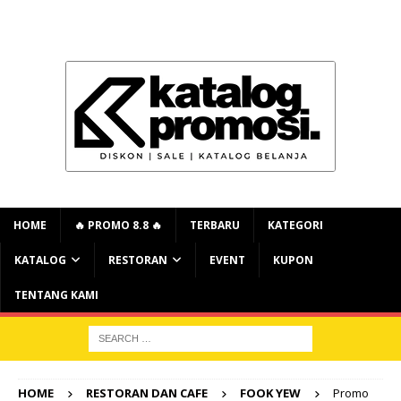
HOME
🔥 PROMO 8.8 🔥
TERBARU
KATEGORI
KATALOG
RESTORAN
EVENT
KUPON
TENTANG KAMI
HOME
RESTORAN DAN CAFE
FOOK YEW
Promo