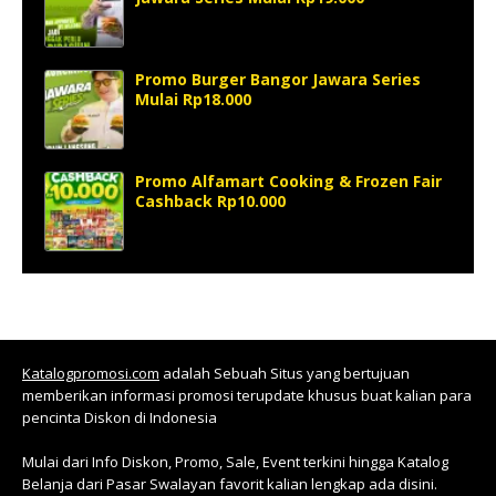
Promo Burger Bangor Jawara Series
Mulai Rp18.000
Promo Alfamart Cooking & Frozen Fair
Cashback Rp10.000
Katalogpromosi.com
adalah Sebuah Situs yang bertujuan
memberikan informasi promosi terupdate khusus buat kalian para
pencinta Diskon di Indonesia
Mulai dari Info Diskon, Promo, Sale, Event terkini hingga Katalog
Belanja dari Pasar Swalayan favorit kalian lengkap ada disini.